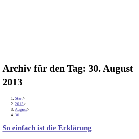
Archiv für den Tag: 30. August
2013
Start
>
2013
>
August
>
30.
So einfach ist die Erklärung