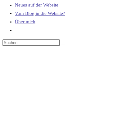
Neues auf der Website
Vom Blog in die Website?
Über mich
Website-
Suche
umschalten