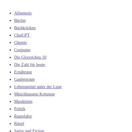
Allgemein
Bücher
Buchkritiken
ChatGPT
Chemie
Computer
Die Glorreichen 10
Die Zahl für heute
Ernährung
Gastbeiträge
Lebensmittel unter der Lupe
Münchhausens Kolumne
Musiktipps
Politik
Raumfahrt
Rätsel
Satire und Fiction