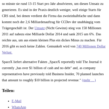
so müsste sie rund 13-15 Start pro Jahr absolvieren, um diesen Umsatz zu
generieren. Es sind in der Praxis deutlich weniger, weil einige Starts für
CRS sind, bei denen verdient die Firma das zweieinhalbfache und dann
kommt noch der 2,6 Milliardenauftrag für CCDev der unabhängig vom
Trägergeschäft ist. Der
Umsatz
(Nicht Gewinn) stieg von 150 Millionen
2011 auf nahezu eine Milliarde Dollar 2014 und sank 2015 um 6%. Das
reichte aus, um aus einem kleinen Plus ein dickes Minus zu machen. Für
2016 gibt es noch keine Zahlen. Gemunkelt wird von
740 Millionen Dollar
Verlust.
SpaceX liefert alternative Fakten „SpaceX reportedly told The Journal it
currently „has over $1 billion of cash and no debt“ and, as company
representatives have previously told Business Insider, 70 planned launches
that amount to roughly $10 billion in projected revenue.“
(mehr …)
Teilen:
E-Mail
WhatsApp