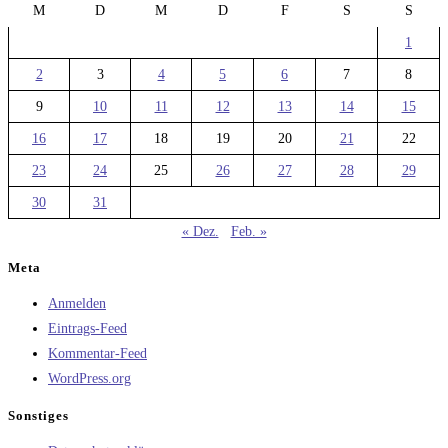
M
D
M
D
F
S
S
1
2
3
4
5
6
7
8
9
10
11
12
13
14
15
16
17
18
19
20
21
22
23
24
25
26
27
28
29
30
31
« Dez.
Feb. »
Meta
Anmelden
Eintrags-Feed
Kommentar-Feed
WordPress.org
Sonstiges