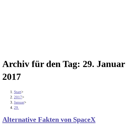
Archiv für den Tag: 29. Januar
2017
Start
>
2017
>
Januar
>
29.
Alternative Fakten von SpaceX