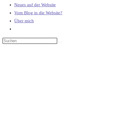
Neues auf der Website
Vom Blog in die Website?
Über mich
Website-
Suche
umschalten