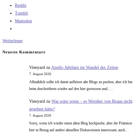
Reddit
Tumblr
Mastodon
Alternative
Weiterlesen
Fakten
Neueste Kommentare
von
SpaceX
Vineyard
zu
Apollo Jubiläen im Wandel der Zeiten
7. August 2026
Allmählich sollte ich damit aufhören alte Blogs zu pushen, aber ich bin
beim durchstöbern wieder auf den hier gestossen und..…
Vineyard
zu
Was wäre wenn – es Wernher von Braun nicht
gegeben hätte?
7. August 2026
Sorry, wenn ich wieder einen alten Blog hochpushe, aber die Prämisse
hier in Bezug auf andere aktuellen Diskussionen interessant, auch…