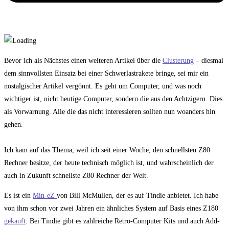
Bevor ich als Nächstes einen weiteren Artikel über die
Clusterung
– diesmal
dem sinnvollsten Einsatz bei einer Schwerlastrakete bringe, sei mir ein
nostalgischer Artikel vergönnt. Es geht um Computer, und was noch
wichtiger ist, nicht heutige Computer, sondern die aus den Achtzigern. Dies
als Vorwarnung. Alle die das nicht interessieren sollten nun woanders hin
gehen.
Ich kam auf das Thema, weil ich seit einer Woche, den schnellsten Z80
Rechner besitze, der heute technisch möglich ist, und wahrscheinlich der
auch in Zukunft schnellste Z80 Rechner der Welt.
Es ist ein
Min-eZ
von Bill McMullen, der es auf Tindie anbietet. Ich habe
von ihm schon vor zwei Jahren ein ähnliches System auf Basis eines Z180
gekauft
. Bei Tindie gibt es zahlreiche Retro-Computer Kits und auch Add-