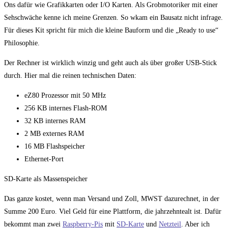
Ons dafür wie Grafikkarten oder I/O Karten. Als Grobmotoriker mit einer
Sehschwäche kenne ich meine Grenzen. So wkam ein Bausatz nicht infrage.
Für dieses Kit spricht für mich die kleine Bauform und die „Ready to use“
Philosophie.
Der Rechner ist wirklich winzig und geht auch als über großer USB-Stick
durch. Hier mal die reinen technischen Daten:
eZ80 Prozessor mit 50 MHz
256 KB internes Flash-ROM
32 KB internes RAM
2 MB externes RAM
16 MB Flashspeicher
Ethernet-Port
SD-Karte als Massenspeicher
Das ganze kostet, wenn man Versand und Zoll, MWST dazurechnet, in der
Summe 200 Euro. Viel Geld für eine Plattform, die jahrzehntealt ist. Dafür
bekommt man zwei
Raspberry-Pis
mit
SD-Karte
und
Netzteil
. Aber ich