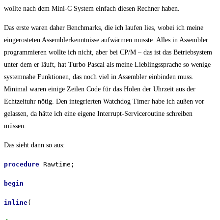
wollte nach dem Mini-C System einfach diesen Rechner haben.
Das erste waren daher Benchmarks, die ich laufen lies, wobei ich meine
eingerosteten Assemblerkenntnisse aufwärmen musste. Alles in Assembler
programmieren wollte ich nicht, aber bei CP/M – das ist das Betriebsystem
unter dem er läuft, hat Turbo Pascal als meine Lieblingssprache so wenige
systemnahe Funktionen, das noch viel in Assembler einbinden muss.
Minimal waren einige Zeilen Code für das Holen der Uhrzeit aus der
Echtzeituhr nötig. Den integrierten Watchdog Timer habe ich außen vor
gelassen, da hätte ich eine eigene Interrupt-Serviceroutine schreiben
müssen.
Das sieht dann so aus:
procedure
Rawtime;
begin
inline
(