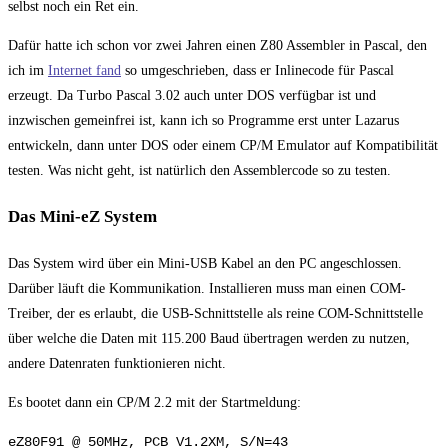
selbst noch ein Ret ein.
Dafür hatte ich schon vor zwei Jahren einen Z80 Assembler in Pascal, den
ich im
Internet fand
so umgeschrieben, dass er Inlinecode für Pascal
erzeugt. Da Turbo Pascal 3.02 auch unter DOS verfügbar ist und
inzwischen gemeinfrei ist, kann ich so Programme erst unter Lazarus
entwickeln, dann unter DOS oder einem CP/M Emulator auf Kompatibilität
testen. Was nicht geht, ist natürlich den Assemblercode so zu testen.
Das Mini-eZ System
Das System wird über ein Mini-USB Kabel an den PC angeschlossen.
Darüber läuft die Kommunikation. Installieren muss man einen COM-
Treiber, der es erlaubt, die USB-Schnittstelle als reine COM-Schnittstelle
über welche die Daten mit 115.200 Baud übertragen werden zu nutzen,
andere Datenraten funktionieren nicht.
Es bootet dann ein CP/M 2.2 mit der Startmeldung:
eZ80F91 @ 50MHz, PCB V1.2XM, S/N=43