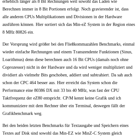
erheblich länger als 8 Bit Rechnungen weil sowohl das Laden wie
Berechnen immer in 8 Bit Portionen erfolgt. Noch gravierender ist, dass
alle anderen CPUs Multiplikationen und Divisionen in der Hardware
ausführen können. Hier sortiert sich das Min-eZ System in der Region eines
8 MHz 80826 ein.
Der Vorsprung wird größer bei den Fließkommazahlen Benchmarks, einmal
wieder einfache Rechnungen und einem Transzendente Funktionen (Sinus,
Loarithmus) denn diese berechnen auch 16 Bit CPUs (damals noch ohne
Coprozessor) nicht in der Hardware und da wird weniger multipliziert und
dividiert als vielmehr Bits geschoben, addiert und subtrahiert. Da sah auch
schon der CPC 464 besser aus. Hier erreicht das System schon die
Performance eine 80386 DX mit 33 bis 40 MHz, was fast der CPU
Taktfrequenz der eZ80 entspricht. CP/M kennt keine Grafik und ich
kommuniziere mit dem Rechner über ein Terminal, deswegen fällt der
Grafikbenchmark weg.
Bei den beiden letzten Benchmarks für Textausgabe und Speichern eines
Textes auf Disk sind sowohl das Min-EZ wie MinZ-C System gleich