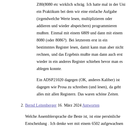
Z80(8080 etc wirklich schräg. Ich hatte mal in der Uni
ein Praktikum bei dem wir eine einfache Aufgabe
(irgendwelche Werte lesen, multiplizieren oder
addieren und wieder abspeichern) programmieren
mußten. Einmal mit einem 6809 und dann mit einem
8080 (oder 8086?). Bei letzterem erst in ein
bestimmtes Register lesen, damit kann man aber nicht
rechnen, und das Ergebnis mußte man dann auch erst
wieder in ein anderes Register schieben bevor man es
ablegen konnte.
Ein ADSP21020 dagegen (OK, anderes Kaliber) ist
dagegen wie Prosa zu schreiben (und lesen), da geht
alles mit allen Registern. Das waren schöne Zeiten.
Bernd Leitenberger
16. März 2024
Antworten
Welche Assemblersprache die Beste ist, ist eine persönliche
Entscheidung . Ich denke wer mit einem 6502 aufgewachsen