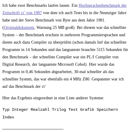
Ich habe zwei Benchmarks laufen lassen. Ein
Hochsprachenbenchmark der
Zeitschrift ct’ von 1987
von dem ich auch Tests bis in die Neunziger Jahre
habe und der Sieve Benchmark von Byte aus dem Jahre 1981.
(
Originaldokument
, Warnung 25 MB groß). Bei diesem war das schnellste
System – der Benchmark erschien in mehreren Programmiersprachen und
diente auch dazu Compiler zu überprüfen (schon damals lief das schnellste
Programm in 14 Sekunden und das langsamste brauchte 5115 Sekunden für
den Benchmark – der schnellste Compiler war ein PL/I Compiler von
Digital Research, der langsamste Microsoft Cobol). Hier wurde das
Programm in 0,46 Sekunden abgearbeitet, 30-mal schneller als das
schnellste System, das war ebenfalls ein 4 MHz Z80. Gespannter war ich
auf das Benchmark der ct’
Hier das Ergebnis eingeordnet in eine Liste anderer Systeme:
Typ Integer Realzahl Trilog Text Grafik Speichern
Index
—————————————————————————–