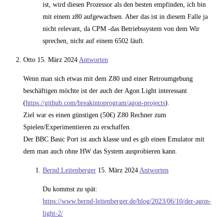
ist, wird diesen Prozessor als den besten empfinden, ich bin
mit einem z80 aufgewachsen. Aber das ist in diesem Falle ja
nicht relevant, da CPM -das Betriebssystem von dem Wir
sprechen, nicht auf einem 6502 läuft.
Otto
15. März 2024
Antworten
Wenn man sich etwas mit dem Z80 und einer Retroumgebung
beschäftigen möchte ist der auch der Agon Light interessant
(
https://github.com/breakintoprogram/agon-projects
).
Ziel war es einen günstigen (50€) Z80 Rechner zum
Spielen/Experimentieren zu erschaffen.
Der BBC Basic Port ist auch klasse und es gib einen Emulator mit
dem man auch ohne HW das System ausprobieren kann.
Bernd Leitenberger
15. März 2024
Antworten
Du kommst zu spät:
https://www.bernd-leitenberger.de/blog/2023/06/10/der-agon-
light-2/