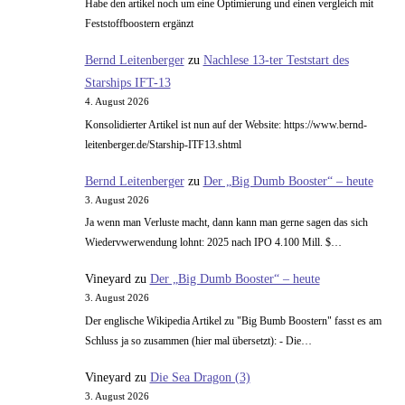
Habe den artikel noch um eine Optimierung und einen vergleich mit
Feststoffboostern ergänzt
Bernd Leitenberger
zu
Nachlese 13-ter Teststart des
Starships IFT-13
4. August 2026
Konsolidierter Artikel ist nun auf der Website: https://www.bernd-
leitenberger.de/Starship-ITF13.shtml
Bernd Leitenberger
zu
Der „Big Dumb Booster“ – heute
3. August 2026
Ja wenn man Verluste macht, dann kann man gerne sagen das sich
Wiedervwerwendung lohnt: 2025 nach IPO 4.100 Mill. $…
Vineyard
zu
Der „Big Dumb Booster“ – heute
3. August 2026
Der englische Wikipedia Artikel zu "Big Bumb Boostern" fasst es am
Schluss ja so zusammen (hier mal übersetzt): - Die…
Vineyard
zu
Die Sea Dragon (3)
3. August 2026