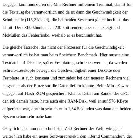
Dagegen kommunizieren die Min-Rechner mit einem Terminal, das ist für
die Textausgabe verantwortlich und da ist dann die Geschwindigkeit der
Schnittstelle (115,2 kbaud), die bei beiden Systemen gleich hoch ist, das
Limit. Der eZ80 könnte auch 230 kbit senden, aber dann steigt nach
McMullen das Fehlerrisiko, weshalb er es beschränkt hat.
Die gleiche Tatsache ,das nicht der Prozessor für die Geschwindigkeit
verantwortlich ist hat man beim Speichern Benchmark. Hier musste eine
Textdatei auf Diskette, später Festplatte geschrieben werden, da werden
Schreib-Leseköpfe bewegt, die Geschwindigkeit einer Diskette oder
Festplatte ist auch konstant und zumindest bei den neueren Rechnern viel
langsamer als der Prozessor die Daten liefern könnte. Beim Min-eZ wird
dagegen auf Flash-ROM gespeichert. Kleines Detail am Rande: der CPC
den ich damals hatte, hatte auch eine RAM-Disk, weil er auf 576 KByte
aufgerüstet war, dorthin schrieb er in 1,34 Sekunden was dann den beiden
System schon sehr nahe kam.
Okay, ich habe nun den schnellsten Z80-Rechner der Welt, wie gehts
weiter? Ich habe ein neues Softwareprojekt, den „Bernd Commander“, der