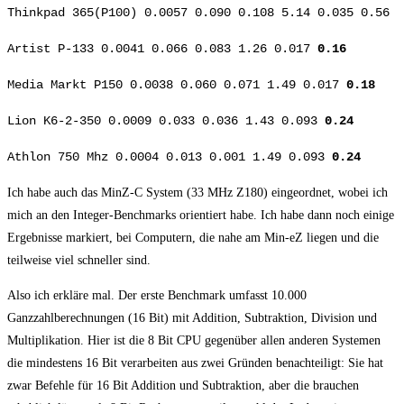
Thinkpad 365(P100) 0.0057 0.090 0.108 5.14 0.035 0.56
Artist P-133 0.0041 0.066 0.083 1.26 0.017
0.16
Media Markt P150 0.0038 0.060 0.071 1.49 0.017
0.18
Lion K6-2-350 0.0009 0.033 0.036 1.43 0.093
0.24
Athlon 750 Mhz 0.0004 0.013 0.001 1.49 0.093
0.24
Ich habe auch das MinZ-C System (33 MHz Z180) eingeordnet, wobei ich
mich an den Integer-Benchmarks orientiert habe. Ich habe dann noch einige
Ergebnisse markiert, bei Computern, die nahe am Min-eZ liegen und die
teilweise viel schneller sind.
Also ich erkläre mal. Der erste Benchmark umfasst 10.000
Ganzzahlberechnungen (16 Bit) mit Addition, Subtraktion, Division und
Multiplikation. Hier ist die 8 Bit CPU gegenüber allen anderen Systemen
die mindestens 16 Bit verarbeiten aus zwei Gründen benachteiligt: Sie hat
zwar Befehle für 16 Bit Addition und Subtraktion, aber die brauchen