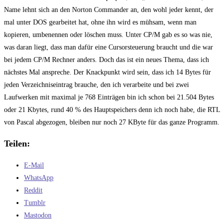
Name lehnt sich an den Norton Commander an, den wohl jeder kennt, der
mal unter DOS gearbeitet hat, ohne ihn wird es mühsam, wenn man
kopieren, umbenennen oder löschen muss. Unter CP/M gab es so was nie,
was daran liegt, dass man dafür eine Cursorsteuerung braucht und die war
bei jedem CP/M Rechner anders. Doch das ist ein neues Thema, dass ich
nächstes Mal anspreche. Der Knackpunkt wird sein, dass ich 14 Bytes für
jeden Verzeichniseintrag brauche, den ich verarbeite und bei zwei
Laufwerken mit maximal je 768 Einträgen bin ich schon bei 21.504 Bytes
oder 21 Kbytes, rund 40 % des Hauptspeichers denn ich noch habe, die RTL
von Pascal abgezogen, bleiben nur noch 27 KByte für das ganze Programm.
Teilen:
E-Mail
WhatsApp
Reddit
Tumblr
Mastodon