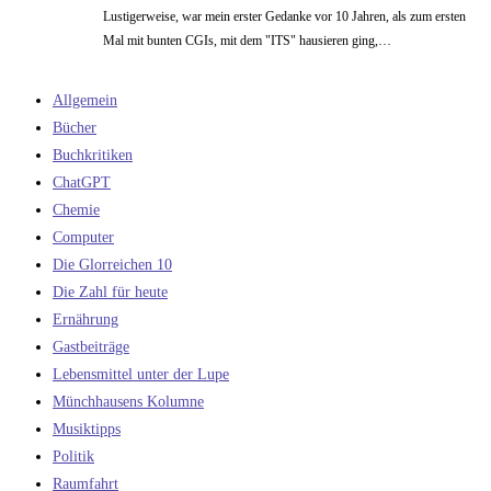
Lustigerweise, war mein erster Gedanke vor 10 Jahren, als zum ersten
Mal mit bunten CGIs, mit dem "ITS" hausieren ging,…
Allgemein
Bücher
Buchkritiken
ChatGPT
Chemie
Computer
Die Glorreichen 10
Die Zahl für heute
Ernährung
Gastbeiträge
Lebensmittel unter der Lupe
Münchhausens Kolumne
Musiktipps
Politik
Raumfahrt