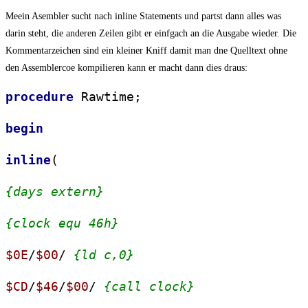
Meein Asembler sucht nach inline Statements und partst dann alles was
darin steht, die anderen Zeilen gibt er einfgach an die Ausgabe wieder. Die
Kommentarzeichen sind ein kleiner Kniff damit man dne Quelltext ohne
den Assemblercoe kompilieren kann er macht dann dies draus:
procedure
Rawtime;
begin
inline
(
{days extern}
{clock equ 46h}
$0E
/
$00
/
{ld c,0}
$CD
/
$46
/
$00
/
{call clock}