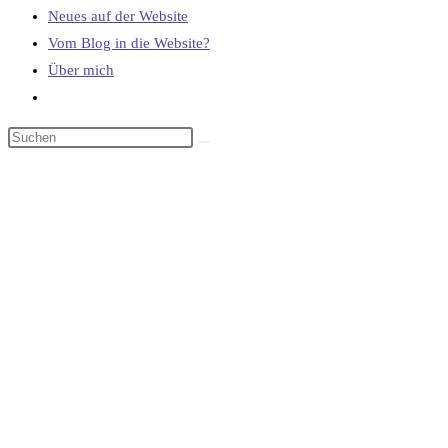
Neues auf der Website
Vom Blog in die Website?
Über mich
Website-
Suche
umschalten