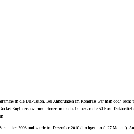
amme in die Diskussion. Bei Anhörungen im Kongress war man doch recht u
 Rocket Engineers (warum erinnert mich das immer an die 50 Euro Doktortitel 
en.
 September 2008 und wurde im Dezember 2010 durchgeführt (+27 Monate). Ans