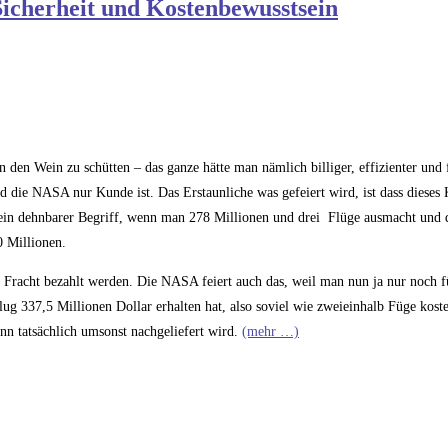
Sicherheit und Kostenbewusstsein
 den Wein zu schütten – das ganze hätte man nämlich billiger, effizienter und
d die NASA nur Kunde ist. Das Erstaunliche was gefeiert wird, ist dass dieses 
ist ein dehnbarer Begriff, wenn man 278 Millionen und drei Flüge ausmacht und
0 Millionen.
 Fracht bezahlt werden. Die NASA feiert auch das, weil man nun ja nur noch fü
g 337,5 Millionen Dollar erhalten hat, also soviel wie zweieinhalb Füge kost
ann tatsächlich umsonst nachgeliefert wird.
(mehr …)