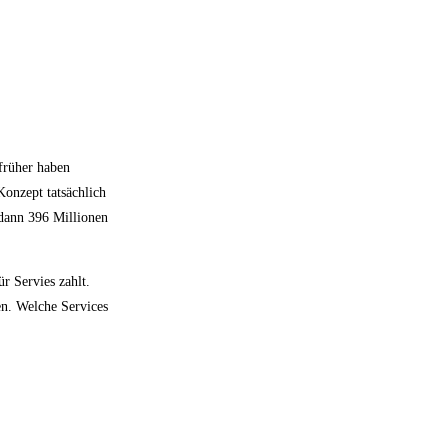
 früher haben
Konzept tatsächlich
 dann 396 Millionen
r Servies zahlt.
en. Welche Services