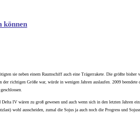
en können
igten sie neben einem Raumschiff auch eine Trägerrakete. Die größte bisher
in der richtigen Größe war, würde in wenigen Jahren auslaufen. 2009 beendete d
geschlossen.
Delta IV wären zu groß gewesen und auch wenn sich in den letzten Jahren eini
Nutzlast) wohl ausscheiden, zumal die Sojus ja auch noch die Progress und Sojus