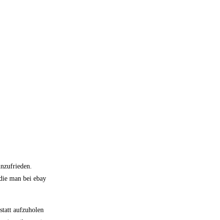
nzufrieden.
die man bei ebay
tatt aufzuholen