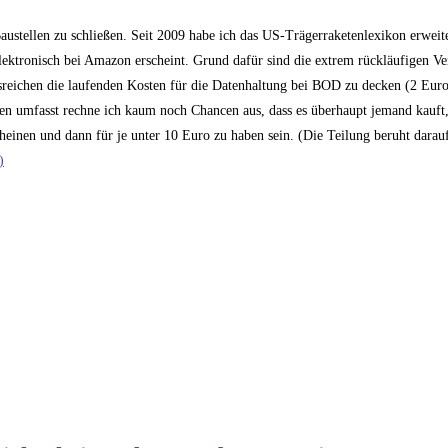
stellen zu schließen. Seit 2009 habe ich das US-Trägerraketenlexikon erweite
elektronisch bei Amazon erscheint. Grund dafür sind die extrem rückläufigen Ve
usreichen die laufenden Kosten für die Datenhaltung bei BOD zu decken (2 Euro/
ten umfasst rechne ich kaum noch Chancen aus, dass es überhaupt jemand kauft
einen und dann für je unter 10 Euro zu haben sein. (Die Teilung beruht darauf
)