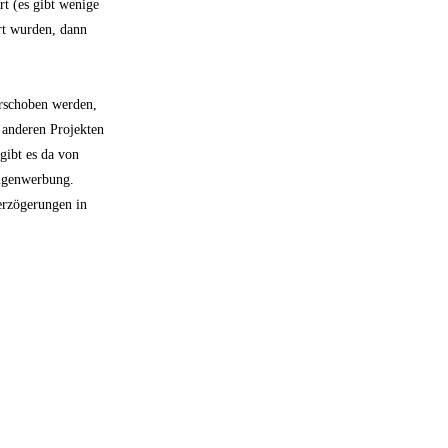
t (es gibt wenige
rt wurden, dann
erschoben werden,
 anderen Projekten
gibt es da von
Eigenwerbung.
erzögerungen in