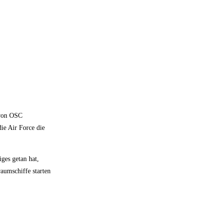
 von OSC
ie Air Force die
ges getan hat,
raumschiffe starten