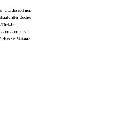
rt und das soll nun
rkäufe aller Bücher
Titel/Jahr,
, denn dann müsste
, dass die Variante