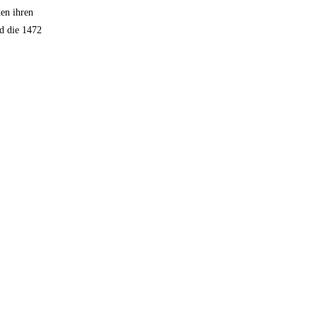
en ihren
d die 1472