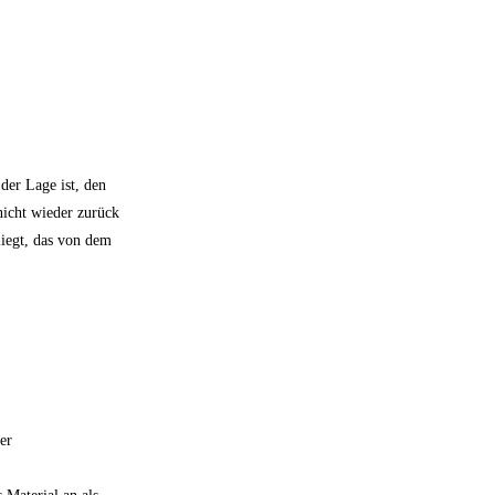
der Lage ist, den
nicht wieder zurück
liegt, das von dem
er