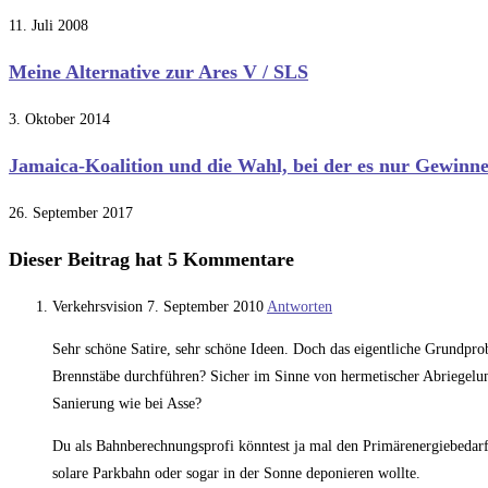
11. Juli 2008
Meine Alternative zur Ares V / SLS
3. Oktober 2014
Jamaica-Koalition und die Wahl, bei der es nur Gewinne
26. September 2017
Dieser Beitrag hat 5 Kommentare
Verkehrsvision
7. September 2010
Antworten
Sehr schöne Satire, sehr schöne Ideen. Doch das eigentliche Grundpr
Brennstäbe durchführen? Sicher im Sinne von hermetischer Abriegelu
Sanierung wie bei Asse?
Du als Bahnberechnungsprofi könntest ja mal den Primärenergiebedar
solare Parkbahn oder sogar in der Sonne deponieren wollte.