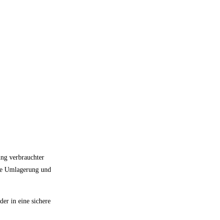
ung verbrauchter
ige Umlagerung und
er in eine sichere