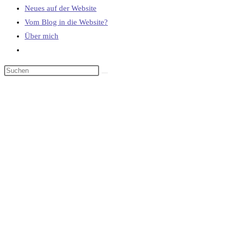
Neues auf der Website
Vom Blog in die Website?
Über mich
Website-
Suche
umschalten