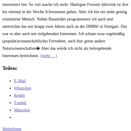
interessiert bin. So viel mache ich nicht: Häufigste Freizeit-Aktivität ist drei
bis viermal in der Woche Schwimmen gehen. Aber ich bin ein mehr geistig
orientierter Mensch. Neben Raumfahrt programmiere ich auch und
unterrichte das seit knapp zwei Jahren auch an der DHBW in Stuttgart. Das
war es aber auch mit tiefgehenden Interessen. Ich schaue zwar regelmäßig
(populär)wissenschaftliches Fernsehen, auch hier gerne andere
Naturwissenschaften� Aber das würde ich nicht als tiefergehende
Interessen bezeichnen.
(mehr …)
Teilen:
E-Mail
WhatsApp
Reddit
Tumblr
Mastodon
Die
Weiterlesen