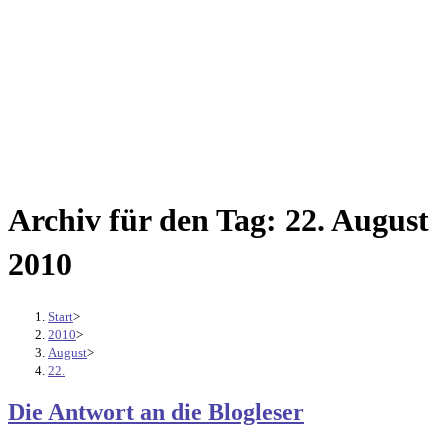
Archiv für den Tag: 22. August
2010
Start
>
2010
>
August
>
22.
Die Antwort an die Blogleser