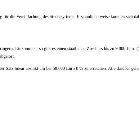
ag für die Vereinfachung des Steuersystems. Erstaunlicherweise konnten sich dab
ingeres Einkommen, so gibt es einen staatlichen Zuschuss bis zu 9.000 Euro 
abgelöst.
der Satz linear absinkt um bei 50.000 Euro 0 % zu erreichen. Alle darüber g