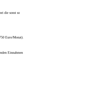
ei die sonst so
(750 Euro/Monat).
ehenden Einnahmen