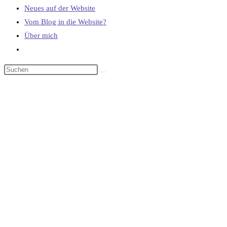
Neues auf der Website
Vom Blog in die Website?
Über mich
Website-
Suche
umschalten