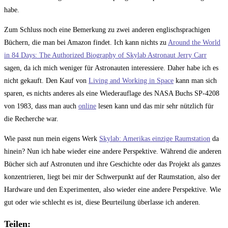
habe.
Zum Schluss noch eine Bemerkung zu zwei anderen englischsprachigen
Büchern, die man bei Amazon findet. Ich kann nichts zu
Around the World
in 84 Days: The Authorized Biography of Skylab Astronaut Jerry Carr
sagen, da ich mich weniger für Astronauten interessiere. Daher habe ich es
nicht gekauft. Den Kauf von
Living and Working in Space
kann man sich
sparen, es nichts anderes als eine Wiederauflage des NASA Buchs SP-4208
von 1983, dass man auch
online
lesen kann und das mir sehr nützlich für
die Recherche war.
Wie passt nun mein eigens Werk
Skylab: Amerikas einzige Raumstation
da
hinein? Nun ich habe wieder eine andere Perspektive. Während die anderen
Bücher sich auf Astronuten und ihre Geschichte oder das Projekt als ganzes
konzentrieren, liegt bei mir der Schwerpunkt auf der Raumstation, also der
Hardware und den Experimenten, also wieder eine andere Perspektive. Wie
gut oder wie schlecht es ist, diese Beurteilung überlasse ich anderen.
Teilen: