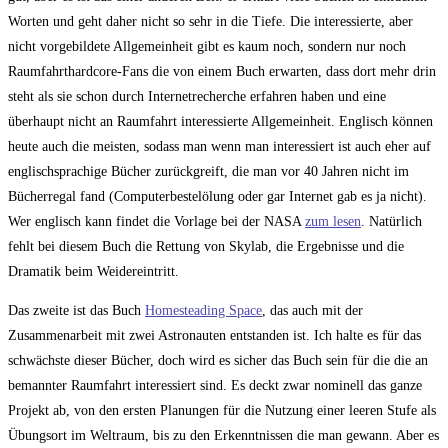
Worten und geht daher nicht so sehr in die Tiefe. Die interessierte, aber
nicht vorgebildete Allgemeinheit gibt es kaum noch, sondern nur noch
Raumfahrthardcore-Fans die von einem Buch erwarten, dass dort mehr drin
steht als sie schon durch Internetrecherche erfahren haben und eine
überhaupt nicht an Raumfahrt interessierte Allgemeinheit. Englisch können
heute auch die meisten, sodass man wenn man interessiert ist auch eher auf
englischsprachige Bücher zurückgreift, die man vor 40 Jahren nicht im
Bücherregal fand (Computerbestelölung oder gar Internet gab es ja nicht).
Wer englisch kann findet die Vorlage bei der NASA
zum lesen
. Natürlich
fehlt bei diesem Buch die Rettung von Skylab, die Ergebnisse und die
Dramatik beim Weidereintritt.
Das zweite ist das Buch
Homesteading Space
, das auch mit der
Zusammenarbeit mit zwei Astronauten entstanden ist. Ich halte es für das
schwächste dieser Bücher, doch wird es sicher das Buch sein für die die an
bemannter Raumfahrt interessiert sind. Es deckt zwar nominell das ganze
Projekt ab, von den ersten Planungen für die Nutzung einer leeren Stufe als
Übungsort im Weltraum, bis zu den Erkenntnissen die man gewann. Aber es