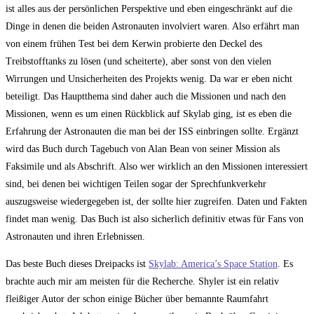
ist alles aus der persönlichen Perspektive und eben eingeschränkt auf die
Dinge in denen die beiden Astronauten involviert waren. Also erfährt man
von einem frühen Test bei dem Kerwin probierte den Deckel des
Treibstofftanks zu lösen (und scheiterte), aber sonst von den vielen
Wirrungen und Unsicherheiten des Projekts wenig. Da war er eben nicht
beteiligt. Das Hauptthema sind daher auch die Missionen und nach den
Missionen, wenn es um einen Rückblick auf Skylab ging, ist es eben die
Erfahrung der Astronauten die man bei der ISS einbringen sollte. Ergänzt
wird das Buch durch Tagebuch von Alan Bean von seiner Mission als
Faksimile und als Abschrift. Also wer wirklich an den Missionen interessiert
sind, bei denen bei wichtigen Teilen sogar der Sprechfunkverkehr
auszugsweise wiedergegeben ist, der sollte hier zugreifen. Daten und Fakten
findet man wenig. Das Buch ist also sicherlich definitiv etwas für Fans von
Astronauten und ihren Erlebnissen.
Das beste Buch dieses Dreipacks ist
Skylab: America’s Space Station
. Es
brachte auch mir am meisten für die Recherche. Shyler ist ein relativ
fleißiger Autor der schon einige Bücher über bemannte Raumfahrt