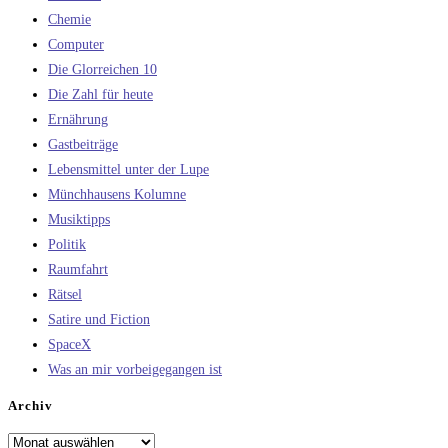
Chemie
Computer
Die Glorreichen 10
Die Zahl für heute
Ernährung
Gastbeiträge
Lebensmittel unter der Lupe
Münchhausens Kolumne
Musiktipps
Politik
Raumfahrt
Rätsel
Satire und Fiction
SpaceX
Was an mir vorbeigegangen ist
Archiv
Archiv