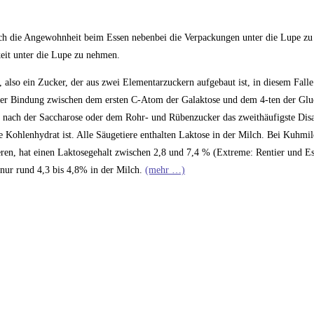
 ich die Angewohnheit beim Essen nebenbei die Verpackungen unter die Lupe zu
keit unter die Lupe zu nehmen.
, also ein Zucker, der aus zwei Elementarzuckern aufgebaut ist, in diesem Fal
er Bindung zwischen dem ersten C-Atom der Galaktose und dem 4-ten der Gluc
nach der Saccharose oder dem Rohr- und Rübenzucker das zweithäufigste Disa
e Kohlenhydrat ist. Alle Säugetiere enthalten Laktose in der Milch. Bei Kuhmil
ren, hat einen Laktosegehalt zwischen 2,8 und 7,4 % (Extreme: Rentier und E
 nur rund 4,3 bis 4,8% in der Milch.
(mehr …)