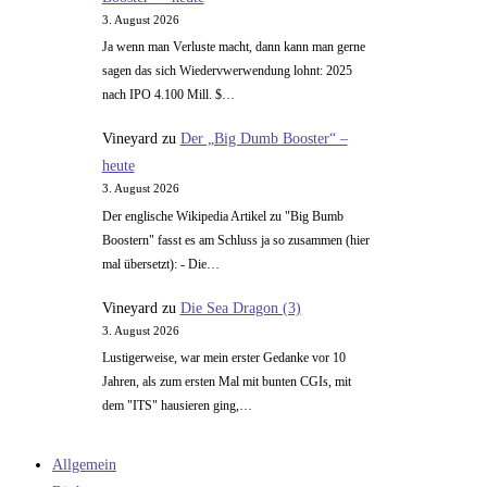
3. August 2026
Ja wenn man Verluste macht, dann kann man gerne
sagen das sich Wiedervwerwendung lohnt: 2025
nach IPO 4.100 Mill. $…
Vineyard
zu
Der „Big Dumb Booster“ –
heute
3. August 2026
Der englische Wikipedia Artikel zu "Big Bumb
Boostern" fasst es am Schluss ja so zusammen (hier
mal übersetzt): - Die…
Vineyard
zu
Die Sea Dragon (3)
3. August 2026
Lustigerweise, war mein erster Gedanke vor 10
Jahren, als zum ersten Mal mit bunten CGIs, mit
dem "ITS" hausieren ging,…
Allgemein