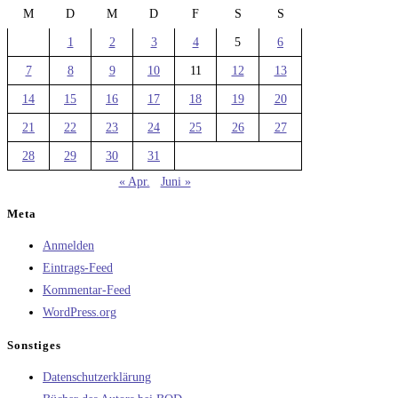
M
D
M
D
F
S
S
1
2
3
4
5
6
7
8
9
10
11
12
13
14
15
16
17
18
19
20
21
22
23
24
25
26
27
28
29
30
31
« Apr.
Juni »
Meta
Anmelden
Eintrags-Feed
Kommentar-Feed
WordPress.org
Sonstiges
Datenschutzerklärung