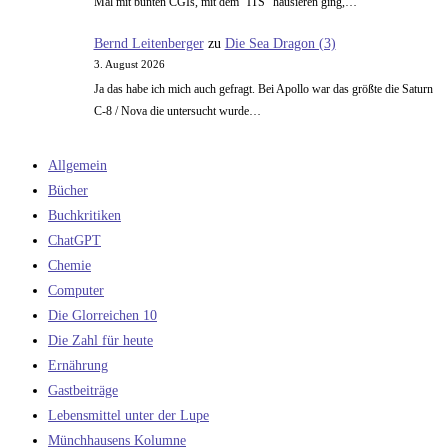
Mal mit bunten CGIs, mit dem "ITS" hausieren ging,…
Bernd Leitenberger
zu
Die Sea Dragon (3)
3. August 2026
Ja das habe ich mich auch gefragt. Bei Apollo war das größte die Saturn
C-8 / Nova die untersucht wurde…
Allgemein
Bücher
Buchkritiken
ChatGPT
Chemie
Computer
Die Glorreichen 10
Die Zahl für heute
Ernährung
Gastbeiträge
Lebensmittel unter der Lupe
Münchhausens Kolumne