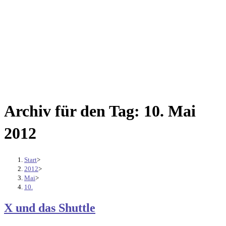
Archiv für den Tag: 10. Mai
2012
Start
>
2012
>
Mai
>
10.
X und das Shuttle