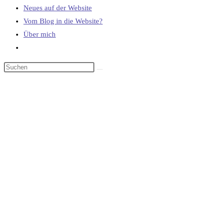
Neues auf der Website
Vom Blog in die Website?
Über mich
Website-
Suche
umschalten