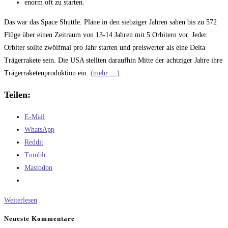
enorm oft zu starten.
Das war das Space Shuttle. Pläne in den siebziger Jahren sahen bis zu 572
Flüge über einen Zeitraum von 13-14 Jahren mit 5 Orbitern vor. Jeder
Orbiter sollte zwölfmal pro Jahr starten und preiswerter als eine Delta
Trägerrakete sein. Die USA stellten daraufhin Mitte der achtziger Jahre ihre
Trägerraketenproduktion ein.
(mehr …)
Teilen:
E-Mail
WhatsApp
Reddit
Tumblr
Mastodon
X
Weiterlesen
und
Neueste Kommentare
das