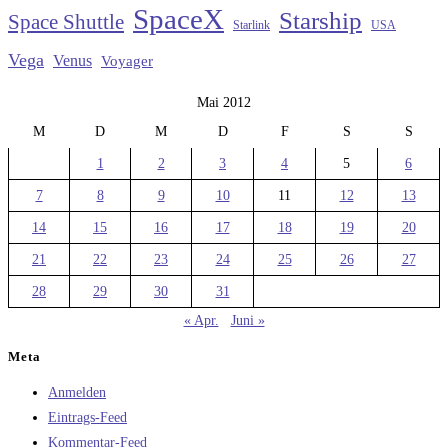
SpaceX
Starship
Space Shuttle
Starlink
USA
Vega
Venus
Voyager
Mai 2012
M
D
M
D
F
S
S
1
2
3
4
5
6
7
8
9
10
11
12
13
14
15
16
17
18
19
20
21
22
23
24
25
26
27
28
29
30
31
« Apr.
Juni »
Meta
Anmelden
Eintrags-Feed
Kommentar-Feed