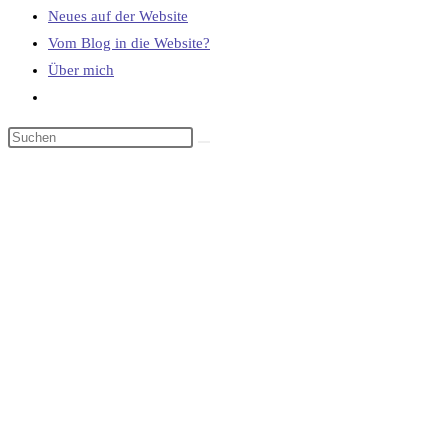
Neues auf der Website
Vom Blog in die Website?
Über mich
Website-
Suche
umschalten