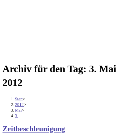
Archiv für den Tag: 3. Mai
2012
Start
>
2012
>
Mai
>
3.
Zeitbeschleunigung