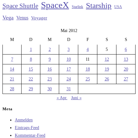
SpaceX
Starship
Space Shuttle
Starlink
USA
Vega
Venus
Voyager
Mai 2012
M
D
M
D
F
S
S
1
2
3
4
5
6
7
8
9
10
11
12
13
14
15
16
17
18
19
20
21
22
23
24
25
26
27
28
29
30
31
« Apr.
Juni »
Meta
Anmelden
Eintrags-Feed
Kommentar-Feed