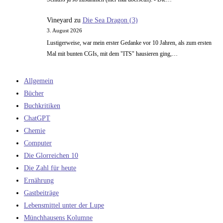
Vineyard
zu
Die Sea Dragon (3)
3. August 2026
Lustigerweise, war mein erster Gedanke vor 10 Jahren, als zum ersten
Mal mit bunten CGIs, mit dem "ITS" hausieren ging,…
Allgemein
Bücher
Buchkritiken
ChatGPT
Chemie
Computer
Die Glorreichen 10
Die Zahl für heute
Ernährung
Gastbeiträge
Lebensmittel unter der Lupe
Münchhausens Kolumne