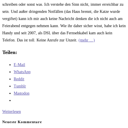
schreiben oder sonst was. Ich verstehe den Sinn nicht, immer erreichbar zu
sein. Und außer dringenden Notfällen (das Haus brennt, die Katze wurde
vergiftet) kann ich mir auch keine Nachricht denken die ich nicht auch am
Feierabend entgegen nehmen kann. Wie ihr daher sicher wisst, habe ich kein
Handy und seit 2007, als DSL über das Fernsehkabel kam auch kein
Telefon. Das ist toll. Keine Anrufe zur Unzeit.
(mehr …)
Teilen:
E-Mail
WhatsApp
Reddit
Tumblr
Mastodon
Zeitbeschleunigung
Weiterlesen
Neueste Kommentare