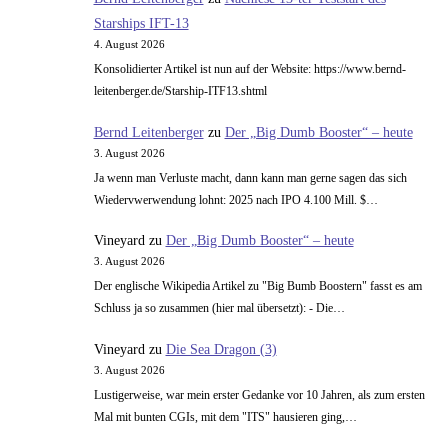
Starships IFT-13
4. August 2026
Konsolidierter Artikel ist nun auf der Website: https://www.bernd-
leitenberger.de/Starship-ITF13.shtml
Bernd Leitenberger
zu
Der „Big Dumb Booster“ – heute
3. August 2026
Ja wenn man Verluste macht, dann kann man gerne sagen das sich
Wiedervwerwendung lohnt: 2025 nach IPO 4.100 Mill. $…
Vineyard
zu
Der „Big Dumb Booster“ – heute
3. August 2026
Der englische Wikipedia Artikel zu "Big Bumb Boostern" fasst es am
Schluss ja so zusammen (hier mal übersetzt): - Die…
Vineyard
zu
Die Sea Dragon (3)
3. August 2026
Lustigerweise, war mein erster Gedanke vor 10 Jahren, als zum ersten
Mal mit bunten CGIs, mit dem "ITS" hausieren ging,…