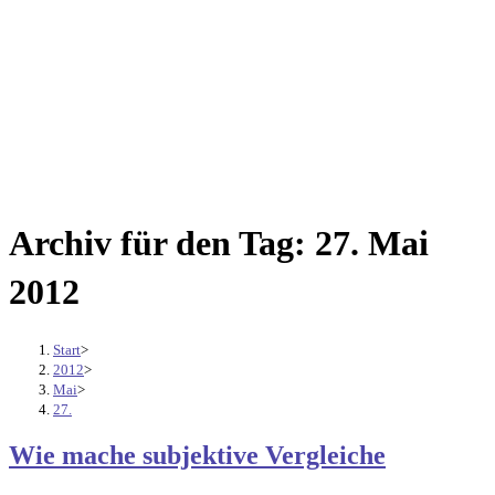
Archiv für den Tag: 27. Mai
2012
Start
>
2012
>
Mai
>
27.
Wie mache subjektive Vergleiche