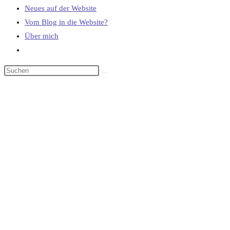
Neues auf der Website
Vom Blog in die Website?
Über mich
Website-
Suche
umschalten