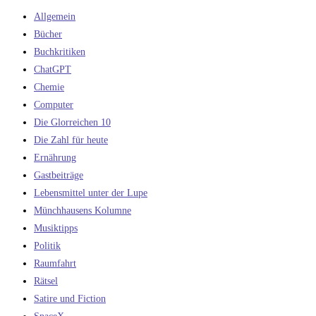
Allgemein
Bücher
Buchkritiken
ChatGPT
Chemie
Computer
Die Glorreichen 10
Die Zahl für heute
Ernährung
Gastbeiträge
Lebensmittel unter der Lupe
Münchhausens Kolumne
Musiktipps
Politik
Raumfahrt
Rätsel
Satire und Fiction