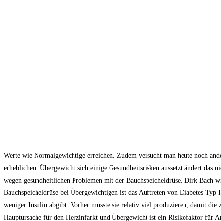
Werte wie Normalgewichtige erreichen. Zudem versucht man heute noch and
erheblichem Übergewicht sich einige Gesundheitsrisken aussetzt ändert das ni
wegen gesundheitlichen Problemen mit der Bauchspeicheldrüse. Dirk Bach wi
Bauchspeicheldrüse bei Übergewichtigen ist das Auftreten von Diabetes Typ 
weniger Insulin abgibt. Vorher musste sie relativ viel produzieren, damit di
Hauptursache für den Herzinfarkt und Übergewicht ist ein Risikofaktor für Ar