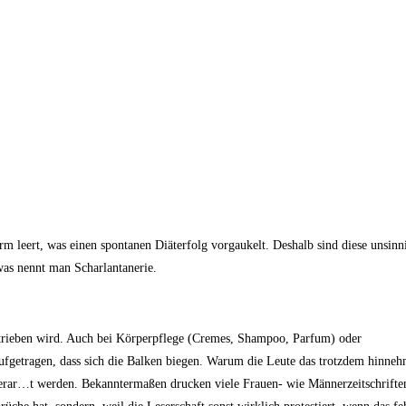
m leert, was einen spontanen Diäterfolg vorgaukelt. Deshalb sind diese unsinn
was nennt man Scharlantanerie.
rtrieben wird. Auch bei Körperpflege (Cremes, Shampoo, Parfum) oder
ufgetragen, dass sich die Balken biegen. Warum die Leute das trotzdem hinneh
 verar…t werden. Bekanntermaßen drucken viele Frauen- wie Männerzeitschrifte