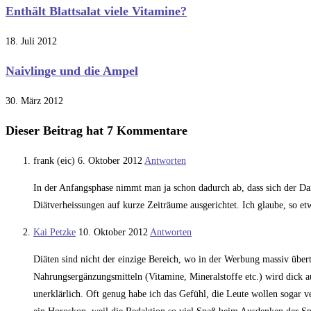
Enthält Blattsalat viele Vitamine?
18. Juli 2012
Naivlinge und die Ampel
30. März 2012
Dieser Beitrag hat 7 Kommentare
frank (eic)
6. Oktober 2012
Antworten
In der Anfangsphase nimmt man ja schon dadurch ab, dass sich der Dar
Diätverheissungen auf kurze Zeiträume ausgerichtet. Ich glaube, so et
Kai Petzke
10. Oktober 2012
Antworten
Diäten sind nicht der einzige Bereich, wo in der Werbung massiv übe
Nahrungsergänzungsmitteln (Vitamine, Mineralstoffe etc.) wird dick a
unerklärlich. Oft genug habe ich das Gefühl, die Leute wollen sogar