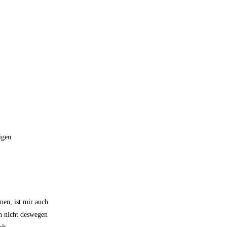
igen
men, ist mir auch
n nicht deswegen