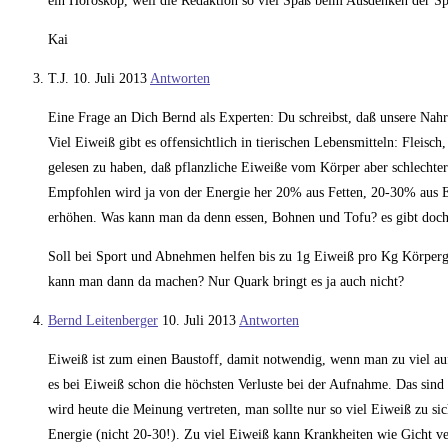
ein Horoskop, weil die Redaktion so viel Spaß beim Ausdenken der Sprü
Kai
T.J.
10. Juli 2013
Antworten
Eine Frage an Dich Bernd als Experten: Du schreibst, daß unsere Nahr
Viel Eiweiß gibt es offensichtlich in tierischen Lebensmitteln: Fleisc
gelesen zu haben, daß pflanzliche Eiweiße vom Körper aber schlechte
Empfohlen wird ja von der Energie her 20% aus Fetten, 20-30% aus E
erhöhen. Was kann man da denn essen, Bohnen und Tofu? es gibt doch 
Soll bei Sport und Abnehmen helfen bis zu 1g Eiweiß pro Kg Körperge
kann man dann da machen? Nur Quark bringt es ja auch nicht?
Bernd Leitenberger
10. Juli 2013
Antworten
Eiweiß ist zum einen Baustoff, damit notwendig, wenn man zu viel auf
es bei Eiweiß schon die höchsten Verluste bei der Aufnahme. Das sin
wird heute die Meinung vertreten, man sollte nur so viel Eiweiß zu s
Energie (nicht 20-30!). Zu viel Eiweiß kann Krankheiten wie Gicht ve