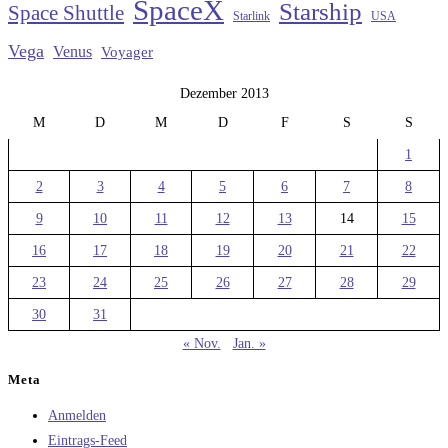
SpaceX
Starship
Space Shuttle
Starlink
USA
Vega
Venus
Voyager
Dezember 2013
M
D
M
D
F
S
S
1
2
3
4
5
6
7
8
9
10
11
12
13
14
15
16
17
18
19
20
21
22
23
24
25
26
27
28
29
30
31
« Nov.
Jan. »
Meta
Anmelden
Eintrags-Feed