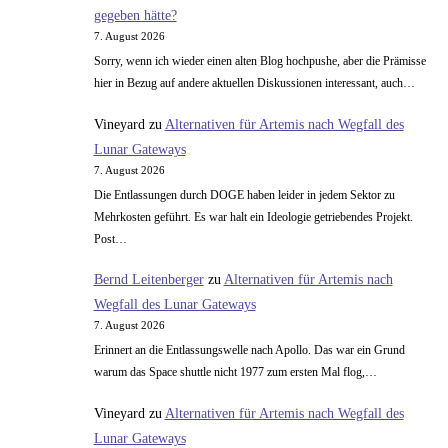
gegeben hätte?
7. August 2026
Sorry, wenn ich wieder einen alten Blog hochpushe, aber die Prämisse
hier in Bezug auf andere aktuellen Diskussionen interessant, auch…
Vineyard
zu
Alternativen für Artemis nach Wegfall des
Lunar Gateways
7. August 2026
Die Entlassungen durch DOGE haben leider in jedem Sektor zu
Mehrkosten geführt. Es war halt ein Ideologie getriebendes Projekt.
Post…
Bernd Leitenberger
zu
Alternativen für Artemis nach
Wegfall des Lunar Gateways
7. August 2026
Erinnert an die Entlassungswelle nach Apollo. Das war ein Grund
warum das Space shuttle nicht 1977 zum ersten Mal flog,…
Vineyard
zu
Alternativen für Artemis nach Wegfall des
Lunar Gateways