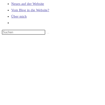
Neues auf der Website
Vom Blog in die Website?
Über mich
Website-
Suche
umschalten