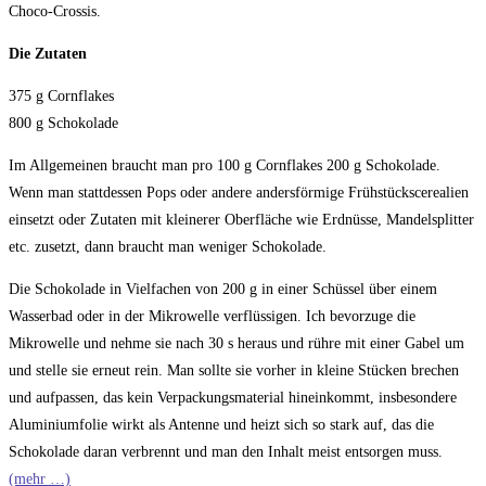
Choco-Crossis.
Die Zutaten
375 g Cornflakes
800 g Schokolade
Im Allgemeinen braucht man pro 100 g Cornflakes 200 g Schokolade.
Wenn man stattdessen Pops oder andere andersförmige Frühstückscerealien
einsetzt oder Zutaten mit kleinerer Oberfläche wie Erdnüsse, Mandelsplitter
etc. zusetzt, dann braucht man weniger Schokolade.
Die Schokolade in Vielfachen von 200 g in einer Schüssel über einem
Wasserbad oder in der Mikrowelle verflüssigen. Ich bevorzuge die
Mikrowelle und nehme sie nach 30 s heraus und rühre mit einer Gabel um
und stelle sie erneut rein. Man sollte sie vorher in kleine Stücken brechen
und aufpassen, das kein Verpackungsmaterial hineinkommt, insbesondere
Aluminiumfolie wirkt als Antenne und heizt sich so stark auf, das die
Schokolade daran verbrennt und man den Inhalt meist entsorgen muss.
(mehr …)