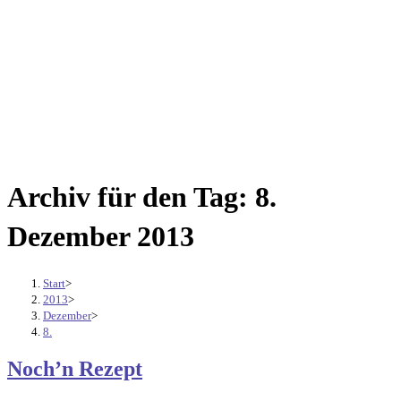
Archiv für den Tag: 8.
Dezember 2013
Start
>
2013
>
Dezember
>
8.
Noch’n Rezept