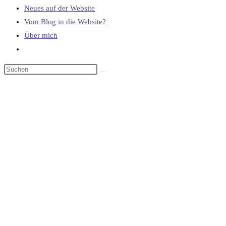
Neues auf der Website
Vom Blog in die Website?
Über mich
Website-
Suche
umschalten