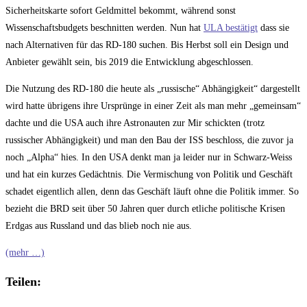
Sicherheitskarte sofort Geldmittel bekommt, während sonst
Wissenschaftsbudgets beschnitten werden. Nun hat
ULA bestätigt
dass sie
nach Alternativen für das RD-180 suchen. Bis Herbst soll ein Design und
Anbieter gewählt sein, bis 2019 die Entwicklung abgeschlossen.
Die Nutzung des RD-180 die heute als „russische“ Abhängigkeit“ dargestellt
wird hatte übrigens ihre Ursprünge in einer Zeit als man mehr „gemeinsam“
dachte und die USA auch ihre Astronauten zur Mir schickten (trotz
russischer Abhängigkeit) und man den Bau der ISS beschloss, die zuvor ja
noch „Alpha“ hies. In den USA denkt man ja leider nur in Schwarz-Weiss
und hat ein kurzes Gedächtnis. Die Vermischung von Politik und Geschäft
schadet eigentlich allen, denn das Geschäft läuft ohne die Politik immer. So
bezieht die BRD seit über 50 Jahren quer durch etliche politische Krisen
Erdgas aus Russland und das blieb noch nie aus.
(mehr …)
Teilen: