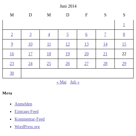
Juni 2014
M
D
M
D
F
S
S
1
2
3
4
5
6
7
8
9
10
11
12
13
14
15
16
17
18
19
20
21
22
23
24
25
26
27
28
29
30
« Mai
Juli »
Meta
Anmelden
Eintrags-Feed
Kommentar-Feed
WordPress.org