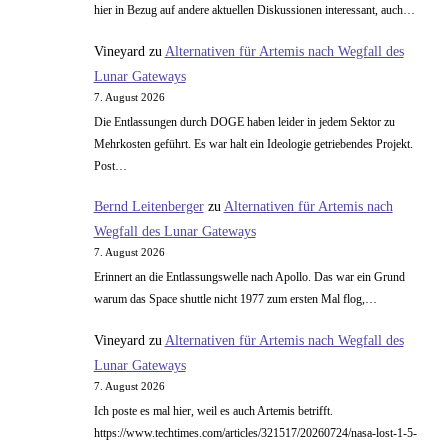
hier in Bezug auf andere aktuellen Diskussionen interessant, auch…
Vineyard
zu
Alternativen für Artemis nach Wegfall des
Lunar Gateways
7. August 2026
Die Entlassungen durch DOGE haben leider in jedem Sektor zu
Mehrkosten geführt. Es war halt ein Ideologie getriebendes Projekt.
Post…
Bernd Leitenberger
zu
Alternativen für Artemis nach
Wegfall des Lunar Gateways
7. August 2026
Erinnert an die Entlassungswelle nach Apollo. Das war ein Grund
warum das Space shuttle nicht 1977 zum ersten Mal flog,…
Vineyard
zu
Alternativen für Artemis nach Wegfall des
Lunar Gateways
7. August 2026
Ich poste es mal hier, weil es auch Artemis betrifft.
https://www.techtimes.com/articles/321517/20260724/nasa-lost-1-5-