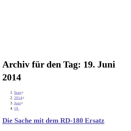
Archiv für den Tag: 19. Juni
2014
Start
>
2014
>
Juni
>
19.
Die Sache mit dem RD-180 Ersatz