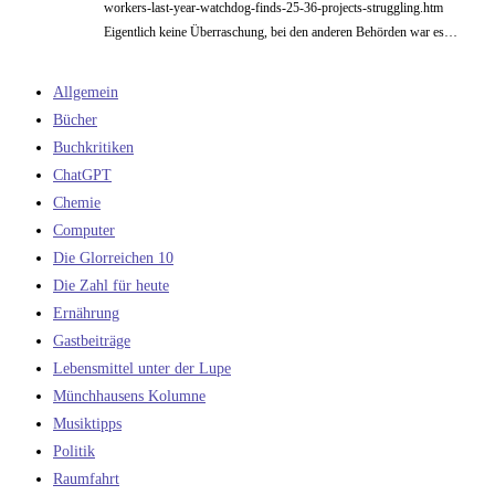
workers-last-year-watchdog-finds-25-36-projects-struggling.htm
Eigentlich keine Überraschung, bei den anderen Behörden war es…
Allgemein
Bücher
Buchkritiken
ChatGPT
Chemie
Computer
Die Glorreichen 10
Die Zahl für heute
Ernährung
Gastbeiträge
Lebensmittel unter der Lupe
Münchhausens Kolumne
Musiktipps
Politik
Raumfahrt