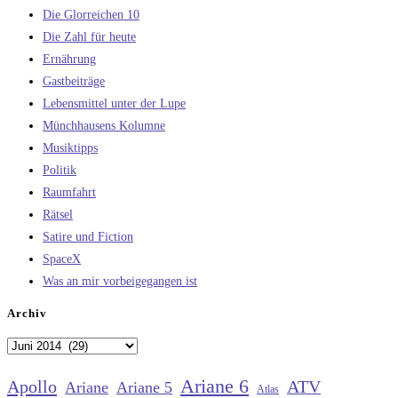
Die Glorreichen 10
Die Zahl für heute
Ernährung
Gastbeiträge
Lebensmittel unter der Lupe
Münchhausens Kolumne
Musiktipps
Politik
Raumfahrt
Rätsel
Satire und Fiction
SpaceX
Was an mir vorbeigegangen ist
Archiv
Archiv
Ariane 6
Apollo
ATV
Ariane
Ariane 5
Atlas