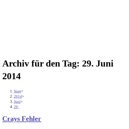
Archiv für den Tag: 29. Juni
2014
Start
>
2014
>
Juni
>
29.
Crays Fehler