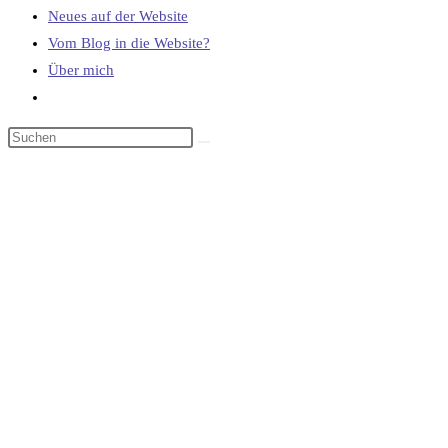
Neues auf der Website
Vom Blog in die Website?
Über mich
Website-
Suche
umschalten