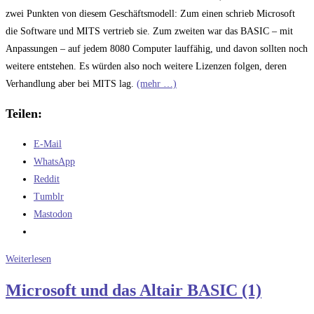
zwei Punkten von diesem Geschäftsmodell: Zum einen schrieb Microsoft
die Software und MITS vertrieb sie. Zum zweiten war das BASIC – mit
Anpassungen – auf jedem 8080 Computer lauffähig, und davon sollten noch
weitere entstehen. Es würden also noch weitere Lizenzen folgen, deren
Verhandlung aber bei MITS lag.
(mehr …)
Teilen:
E-Mail
WhatsApp
Reddit
Tumblr
Mastodon
Microsoft
Weiterlesen
und
Microsoft und das Altair BASIC (1)
das
Altair