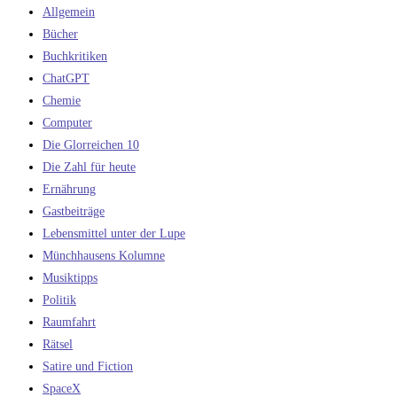
Allgemein
Bücher
Buchkritiken
ChatGPT
Chemie
Computer
Die Glorreichen 10
Die Zahl für heute
Ernährung
Gastbeiträge
Lebensmittel unter der Lupe
Münchhausens Kolumne
Musiktipps
Politik
Raumfahrt
Rätsel
Satire und Fiction
SpaceX