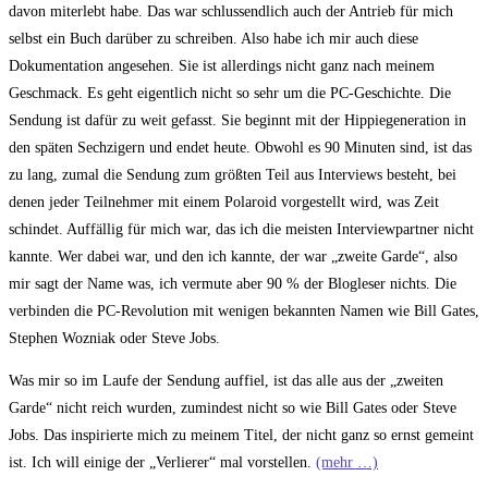
davon miterlebt habe. Das war schlussendlich auch der Antrieb für mich
selbst ein Buch darüber zu schreiben. Also habe ich mir auch diese
Dokumentation angesehen. Sie ist allerdings nicht ganz nach meinem
Geschmack. Es geht eigentlich nicht so sehr um die PC-Geschichte. Die
Sendung ist dafür zu weit gefasst. Sie beginnt mit der Hippiegeneration in
den späten Sechzigern und endet heute. Obwohl es 90 Minuten sind, ist das
zu lang, zumal die Sendung zum größten Teil aus Interviews besteht, bei
denen jeder Teilnehmer mit einem Polaroid vorgestellt wird, was Zeit
schindet. Auffällig für mich war, das ich die meisten Interviewpartner nicht
kannte. Wer dabei war, und den ich kannte, der war „zweite Garde“, also
mir sagt der Name was, ich vermute aber 90 % der Blogleser nichts. Die
verbinden die PC-Revolution mit wenigen bekannten Namen wie Bill Gates,
Stephen Wozniak oder Steve Jobs.
Was mir so im Laufe der Sendung auffiel, ist das alle aus der „zweiten
Garde“ nicht reich wurden, zumindest nicht so wie Bill Gates oder Steve
Jobs. Das inspirierte mich zu meinem Titel, der nicht ganz so ernst gemeint
ist. Ich will einige der „Verlierer“ mal vorstellen.
(mehr …)