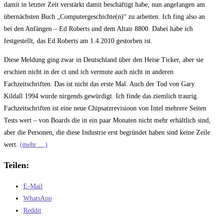
damit in letzter Zeit verstärkt damit beschäftigt habe, nun angefangen am
übernächsten Buch „Computergeschichte(n)“ zu arbeiten. Ich fing also an
bei den Anfängen – Ed Roberts und dem Altair 8800. Dabei habe ich
festgestellt, das Ed Roberts am 1.4.2010 gestorben ist.
Diese Meldung ging zwar in Deutschland über den Heise Ticker, aber sie
erschien nicht in der ct und ich vermute auch nicht in anderen
Fachzeitschriften. Das ist nicht das erste Mal. Auch der Tod von Gary
Kildall 1994 wurde nirgends gewürdigt. Ich finde das ziemlich traurig.
Fachzeitschriften ist eine neue Chipsatzrevisioon von Intel mehrere Seiten
Tests wert – von Boards die in ein paar Monaten nicht mehr erhältlich sind,
aber die Personen, die diese Industrie erst begründet haben sind keine Zeile
wert.
(mehr …)
Teilen:
E-Mail
WhatsApp
Reddit