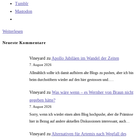
Tumblr
Mastodon
Ed
Weiterlesen
Roberts
Neueste Kommentare
und
MITS
Vineyard
zu
Apollo Jubiläen im Wandel der Zeiten
7. August 2026
Allmählich sollte ich damit aufhören alte Blogs zu pushen, aber ich bin
beim durchstöbern wieder auf den hier gestossen und..…
Vineyard
zu
Was wäre wenn – es Wernher von Braun nicht
gegeben hätte?
7. August 2026
Sorry, wenn ich wieder einen alten Blog hochpushe, aber die Prämisse
hier in Bezug auf andere aktuellen Diskussionen interessant, auch…
Vineyard
zu
Alternativen für Artemis nach Wegfall des