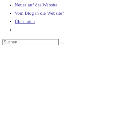
Neues auf der Website
Vom Blog in die Website?
Über mich
Website-
Suche
umschalten