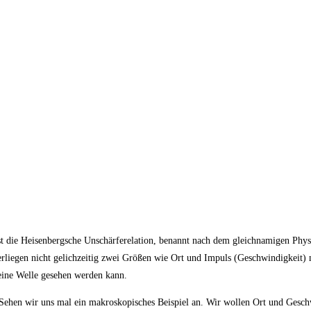
ist die Heisenbergsche Unschärferelation, benannt nach dem gleichnamigen Physi
rliegen nicht gelichzeitig zwei Größen wie Ort und Impuls (Geschwindigkeit)
 eine Welle gesehen werden kann.
. Sehen wir uns mal ein makroskopisches Beispiel an. Wir wollen Ort und Gesch