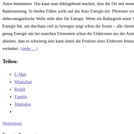
Autos bestimmen. Das kann man dahingehend machen, dass der Ort mit einem
Radarmessung. In beiden Fällen wirkt auf das Auto Energie ein: Photonen vo
elektromagnetische Welle steht aber für Energie. Wenn ein Radargerät einen 
Energie hat, um durchaus viel zu bewegen zeigt schon die Sonne – alle chemi
genug Energie um bei manchen Elementen schon die Elektronen aus der Atomh
ableiten, dass es schwierig sein kann damit die Position eines Elektrons festz
verändert.
(mehr …)
Teilen:
E-Mail
WhatsApp
Reddit
Tumblr
Mastodon
Die
Weiterlesen
Heisenbergsche