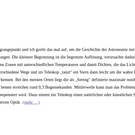
rangepunkt und ich greife das mal auf, um die Geschichte der Astronomie mit 
ngen. Die kleinere Begrenzung ist die begrenzte Auflösung, verursachte dadur
ine Zonen mit unterschiedlichen Temperaturen und damit Dichten, die das Licht
verschiedene Wege und im Teleskop „tanzt“ ein Stern dann leicht um die wahre
erkennen. Bei den meisten Orten liegt die als „Seeing“ definierte maximale nut
 besten erreichen rund 0,3 Bogensekunden. Mittlerweile kann man das Problem
mpensiert wird. Dazu nimmt ein Teleskop einen natürlichen oder künstlichen S
tiven Optik.
(mehr …)