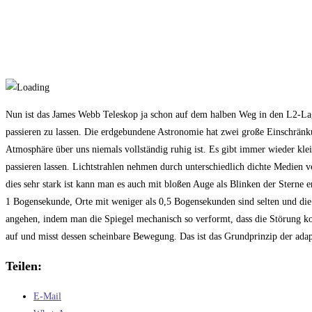
Nun ist das James Webb Teleskop ja schon auf dem halben Weg in den L2-Lag
passieren zu lassen. Die erdgebundene Astronomie hat zwei große Einschränku
Atmosphäre über uns niemals vollständig ruhig ist. Es gibt immer wieder kle
passieren lassen. Lichtstrahlen nehmen durch unterschiedlich dichte Medien 
dies sehr stark ist kann man es auch mit bloßen Auge als Blinken der Sterne 
1 Bogensekunde, Orte mit weniger als 0,5 Bogensekunden sind selten und die
angehen, indem man die Spiegel mechanisch so verformt, dass die Störung ko
auf und misst dessen scheinbare Bewegung. Das ist das Grundprinzip der adap
Teilen:
E-Mail