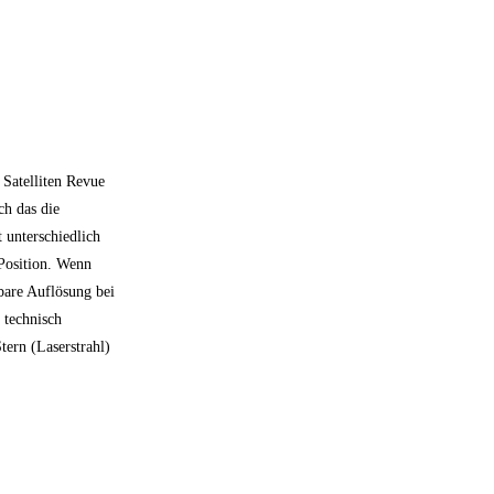
Satelliten Revue
ch das die
 unterschiedlich
 Position. Wenn
zbare Auflösung bei
 technisch
tern (Laserstrahl)