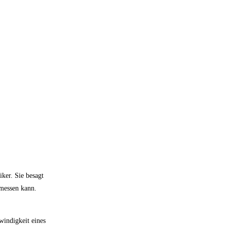
ker. Sie besagt
 messen kann.
windigkeit eines