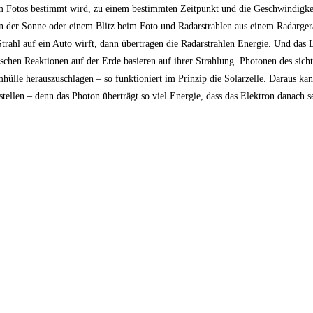
 Fotos bestimmt wird, zu einem bestimmten Zeitpunkt und die Geschwindigkei
n der Sonne oder einem Blitz beim Foto und Radarstrahlen aus einem Radargerä
Strahl auf ein Auto wirft, dann übertragen die Radarstrahlen Energie. Und das
schen Reaktionen auf der Erde basieren auf ihrer Strahlung. Photonen des sich
ülle herauszuschlagen – so funktioniert im Prinzip die Solarzelle. Daraus ka
ustellen – denn das Photon überträgt so viel Energie, dass das Elektron danach 