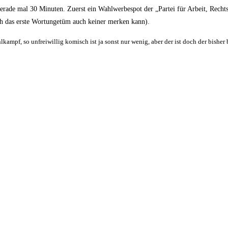
ade mal 30 Minuten. Zuerst ein Wahlwerbespot der „Partei für Arbeit, Rechtss
ich das erste Wortungetüm auch keiner merken kann).
kampf, so unfreiwillig komisch ist ja sonst nur wenig, aber der ist doch der bisher 