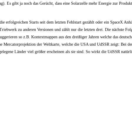
. Es gibt ja noch das Gerücht, dass eine Solarzelle mehr Energie zur Produkti
ie erfolgreichen Starts seit dem letzten Fehlstart gezählt oder ein SpaceX Anhä
Triebwerk zu anderen Versionen und zählt nur die letzten drei. Die nächste Fo
uggerieren so z.B. Kontextmappen aus den dreißiger Jahren welche das deutsch
ine Mercatorprojektion der Weltkarte, welche die USA und UdSSR zeigt: Bei de
elegene Länder viel größer erscheinen als sie sind. So wirkt die UdSSR natürli