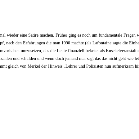
mal wieder eine Satire machen. Früher ging es noch um fundamentale Fragen wie
pf, nach den Erfahrungen die man 1990 machte (als Lafontaine sagte die Einhe
mvorhaben umzusetzen, das die Leute finanziell belastet als Kuschelveranstaltu
enzahlen und schulden und wenn doch jemand mal sagt das das nicht geht wie le
ommt gleich von Merkel der Hinweis „Lehrer und Polizisten nun aufmerksam h