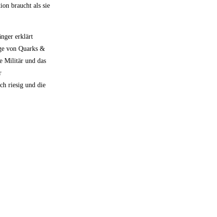
on braucht als sie
nger erklärt
lge von Quarks &
e Militär und das
r
ch riesig und die