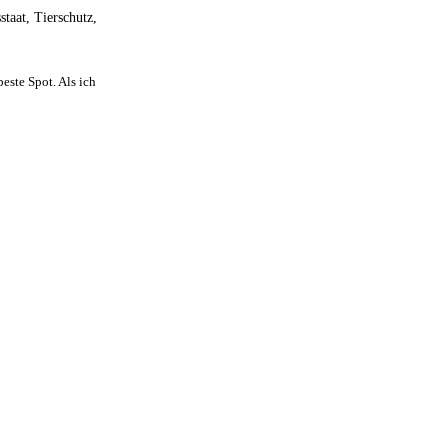
taat, Tierschutz,
beste Spot. Als ich