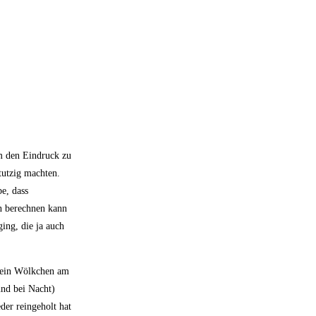
um den Eindruck zu
tutzig machten.
e, dass
n berechnen kann
ing, die ja auch
 kein Wölkchen am
und bei Nacht)
der reingeholt hat