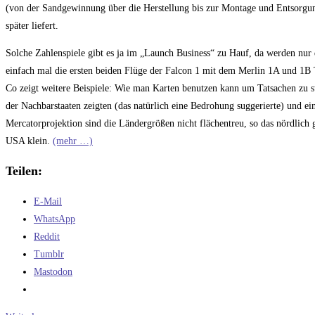
(von der Sandgewinnung über die Herstellung bis zur Montage und Entsorgung)
später liefert.
Solche Zahlenspiele gibt es ja im „Launch Business“ zu Hauf, da werden nur d
einfach mal die ersten beiden Flüge der Falcon 1 mit dem Merlin 1A und 1B 
Co zeigt weitere Beispiele: Wie man Karten benutzen kann um Tatsachen zu s
der Nachbarstaaten zeigten (das natürlich eine Bedrohung suggerierte) und e
Mercatorprojektion sind die Ländergrößen nicht flächentreu, so das nördlich g
USA klein.
(mehr …)
Teilen:
E-Mail
WhatsApp
Reddit
Tumblr
Mastodon