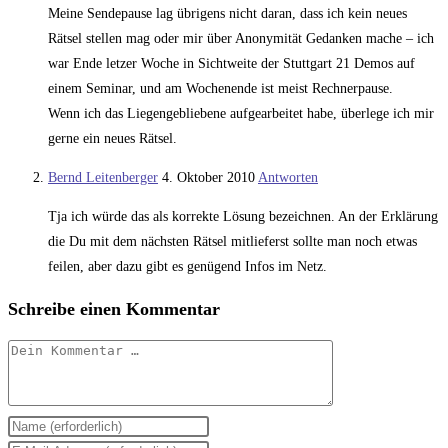
Meine Sendepause lag übrigens nicht daran, dass ich kein neues
Rätsel stellen mag oder mir über Anonymität Gedanken mache – ich
war Ende letzer Woche in Sichtweite der Stuttgart 21 Demos auf
einem Seminar, und am Wochenende ist meist Rechnerpause.
Wenn ich das Liegengebliebene aufgearbeitet habe, überlege ich mir
gerne ein neues Rätsel.
Bernd Leitenberger
4. Oktober 2010
Antworten
Tja ich würde das als korrekte Lösung bezeichnen. An der Erklärung
die Du mit dem nächsten Rätsel mitlieferst sollte man noch etwas
feilen, aber dazu gibt es genügend Infos im Netz.
Schreibe einen Kommentar
Kommentar
Gib