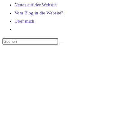
Neues auf der Website
Vom Blog in die Website?
Über mich
Website-
Suche
umschalten