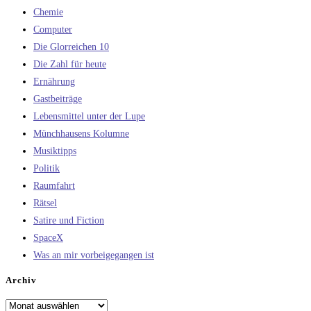
Chemie
Computer
Die Glorreichen 10
Die Zahl für heute
Ernährung
Gastbeiträge
Lebensmittel unter der Lupe
Münchhausens Kolumne
Musiktipps
Politik
Raumfahrt
Rätsel
Satire und Fiction
SpaceX
Was an mir vorbeigegangen ist
Archiv
Archiv