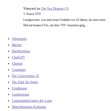
Vineyard
zu
Die Sea Dragon (3)
3. August 2026
Lustigerweise, war mein erster Gedanke vor 10 Jahren, als zum ersten
Mal mit bunten CGIs, mit dem "ITS" hausieren ging,…
Allgemein
Bücher
Buchkritiken
ChatGPT
Chemie
Computer
Die Glorreichen 10
Die Zahl für heute
Ernährung
Gastbeiträge
Lebensmittel unter der Lupe
Münchhausens Kolumne