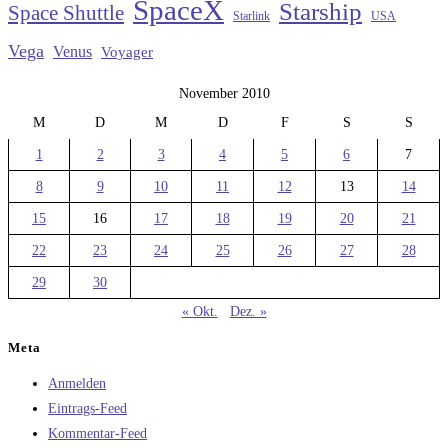
SpaceX
Starship
Space Shuttle
Starlink
USA
Vega
Venus
Voyager
November 2010
M
D
M
D
F
S
S
1
2
3
4
5
6
7
8
9
10
11
12
13
14
15
16
17
18
19
20
21
22
23
24
25
26
27
28
29
30
« Okt.
Dez. »
Meta
Anmelden
Eintrags-Feed
Kommentar-Feed