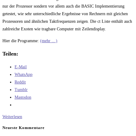
nur der Prozessor sondern vor allem auch die BASIC Implementierung
getestet, wie sehr unterschiedliche Ergebnisse von Rechnern mit gleichen
Prozessoren und ähnlichen Taktfrequenzen zeigen. Die ct Liste enthält auch
zahlreiche Exoten wie tragbare Computer mit Zeilendisplay.
Hier die Programme:
(mehr …)
Teilen:
E-Mail
WhatsApp
Reddit
Tumblr
Mastodon
Die
Weiterlesen
ct‘
Neueste Kommentare
Benchmarktests