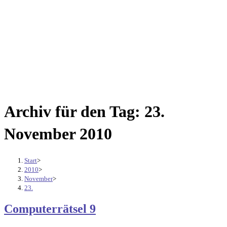
Archiv für den Tag: 23.
November 2010
Start
>
2010
>
November
>
23.
Computerrätsel 9