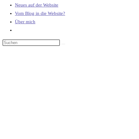
Neues auf der Website
Vom Blog in die Website?
Über mich
Website-
Suche
umschalten