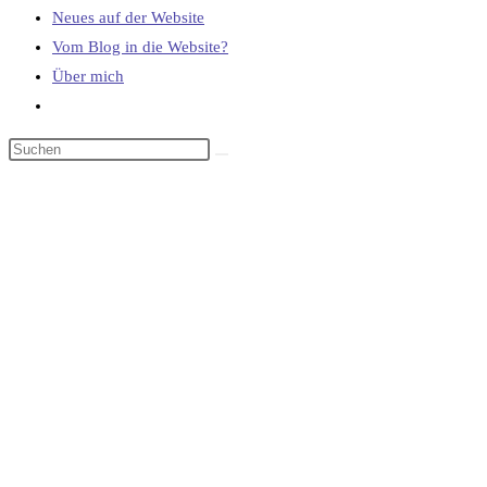
Neues auf der Website
Vom Blog in die Website?
Über mich
Website-
Suche
umschalten