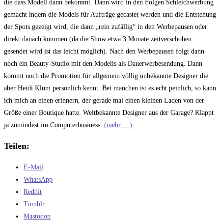
die dass Modell dann bekommt. Dann wird in den Folgen Schleichwerbung
gemacht indem die Models für Aufträge gecastet werden und die Entstehung
der Spots gezeigt wird, die dann „rein zufällig“ in den Werbepausen oder
direkt danach kommen (da die Show etwa 3 Monate zeitverschoben
gesendet wird ist das leicht möglich). Nach den Werbepausen folgt dann
noch ein Beauty-Studio mit den Modells als Dauerwerbesendung. Dann
kommt noch die Promotion für allgemein völlig unbekannte Designer die
aber Heidi Klum persönlich kennt. Bei manchen ist es echt peinlich, so kann
ich mich an einen erinnern, der gerade mal einen kleinen Laden von der
Größe einer Boutique hatte. Weltbekannte Designer aus der Garage? Klappt
ja zumindest im Computerbusiness.
(mehr …)
Teilen:
E-Mail
WhatsApp
Reddit
Tumblr
Mastodon