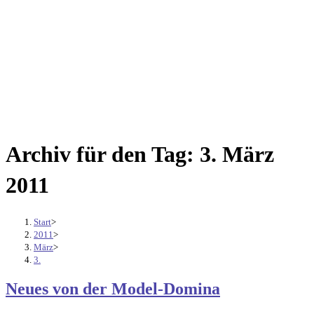
Archiv für den Tag: 3. März
2011
Start
>
2011
>
März
>
3.
Neues von der Model-Domina