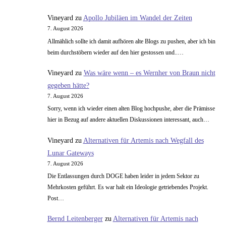
Vineyard
zu
Apollo Jubiläen im Wandel der Zeiten
7. August 2026
Allmählich sollte ich damit aufhören alte Blogs zu pushen, aber ich bin
beim durchstöbern wieder auf den hier gestossen und..…
Vineyard
zu
Was wäre wenn – es Wernher von Braun nicht
gegeben hätte?
7. August 2026
Sorry, wenn ich wieder einen alten Blog hochpushe, aber die Prämisse
hier in Bezug auf andere aktuellen Diskussionen interessant, auch…
Vineyard
zu
Alternativen für Artemis nach Wegfall des
Lunar Gateways
7. August 2026
Die Entlassungen durch DOGE haben leider in jedem Sektor zu
Mehrkosten geführt. Es war halt ein Ideologie getriebendes Projekt.
Post…
Bernd Leitenberger
zu
Alternativen für Artemis nach