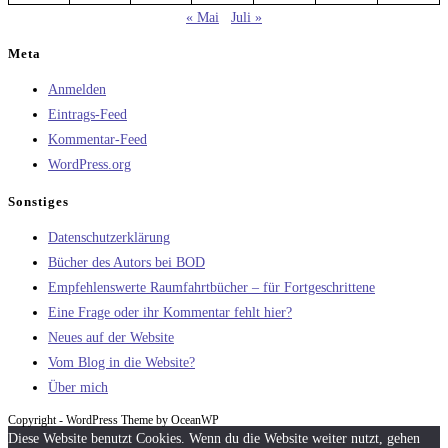
« Mai
Juli »
Meta
Anmelden
Eintrags-Feed
Kommentar-Feed
WordPress.org
Sonstiges
Datenschutzerklärung
Bücher des Autors bei BOD
Empfehlenswerte Raumfahrtbücher – für Fortgeschrittene
Eine Frage oder ihr Kommentar fehlt hier?
Neues auf der Website
Vom Blog in die Website?
Über mich
Copyright - WordPress Theme by OceanWP
Diese Website benutzt Cookies. Wenn du die Website weiter nutzt, gehen