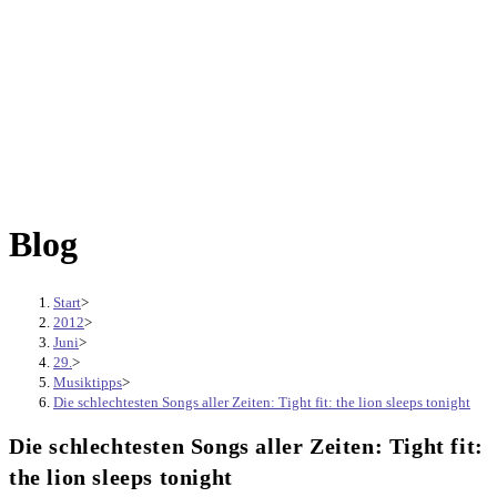
Blog
Start
>
2012
>
Juni
>
29.
>
Musiktipps
>
Die schlechtesten Songs aller Zeiten: Tight fit: the lion sleeps tonight
Die schlechtesten Songs aller Zeiten: Tight fit:
the lion sleeps tonight