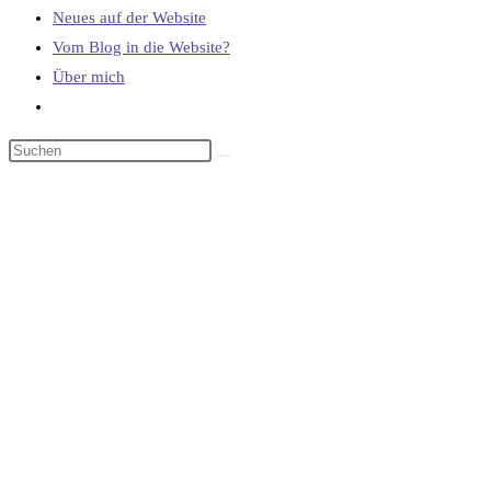
Neues auf der Website
Vom Blog in die Website?
Über mich
Website-
Suche
umschalten