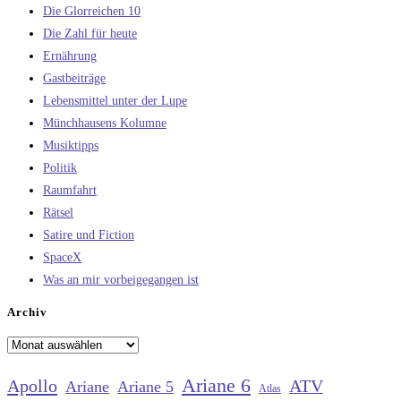
Die Glorreichen 10
Die Zahl für heute
Ernährung
Gastbeiträge
Lebensmittel unter der Lupe
Münchhausens Kolumne
Musiktipps
Politik
Raumfahrt
Rätsel
Satire und Fiction
SpaceX
Was an mir vorbeigegangen ist
Archiv
Archiv
Ariane 6
Apollo
ATV
Ariane
Ariane 5
Atlas