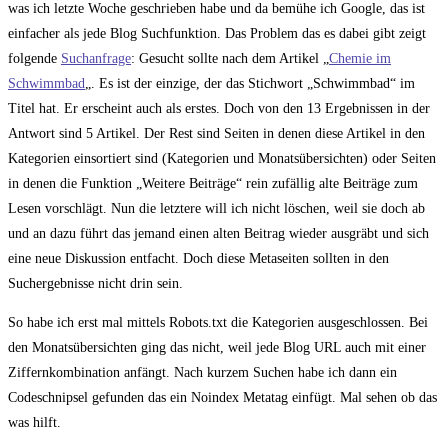
was ich letzte Woche geschrieben habe und da bemühe ich Google, das ist
einfacher als jede Blog Suchfunktion. Das Problem das es dabei gibt zeigt
folgende
Suchanfrage
: Gesucht sollte nach dem Artikel „
Chemie im
Schwimmbad
„. Es ist der einzige, der das Stichwort „Schwimmbad“ im
Titel hat. Er erscheint auch als erstes. Doch von den 13 Ergebnissen in der
Antwort sind 5 Artikel. Der Rest sind Seiten in denen diese Artikel in den
Kategorien einsortiert sind (Kategorien und Monatsübersichten) oder Seiten
in denen die Funktion „Weitere Beiträge“ rein zufällig alte Beiträge zum
Lesen vorschlägt. Nun die letztere will ich nicht löschen, weil sie doch ab
und an dazu führt das jemand einen alten Beitrag wieder ausgräbt und sich
eine neue Diskussion entfacht. Doch diese Metaseiten sollten in den
Suchergebnisse nicht drin sein.
So habe ich erst mal mittels Robots.txt die Kategorien ausgeschlossen. Bei
den Monatsübersichten ging das nicht, weil jede Blog URL auch mit einer
Ziffernkombination anfängt. Nach kurzem Suchen habe ich dann ein
Codeschnipsel gefunden das ein Noindex Metatag einfügt. Mal sehen ob das
was hilft.