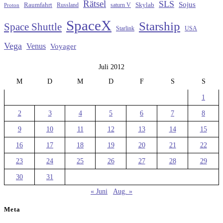
Rätsel
SLS
Sojus
Raumfahrt
Russland
saturn V
Skylab
Proton
SpaceX
Starship
Space Shuttle
Starlink
USA
Vega
Venus
Voyager
Juli 2012
M
D
M
D
F
S
S
1
2
3
4
5
6
7
8
9
10
11
12
13
14
15
16
17
18
19
20
21
22
23
24
25
26
27
28
29
30
31
« Juni
Aug. »
Meta