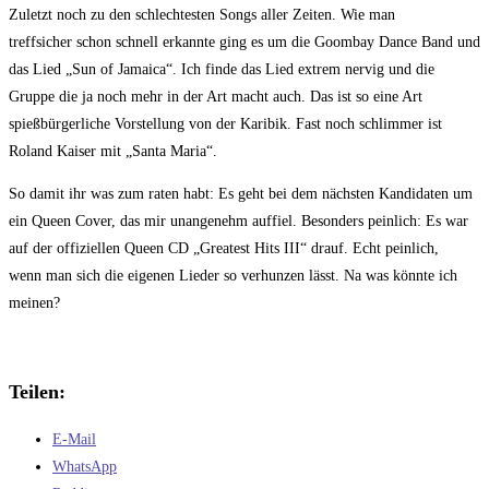
Zuletzt noch zu den schlechtesten Songs aller Zeiten. Wie man
treffsicher schon schnell erkannte ging es um die Goombay Dance Band und
das Lied „Sun of Jamaica“. Ich finde das Lied extrem nervig und die
Gruppe die ja noch mehr in der Art macht auch. Das ist so eine Art
spießbürgerliche Vorstellung von der Karibik. Fast noch schlimmer ist
Roland Kaiser mit „Santa Maria“.
So damit ihr was zum raten habt: Es geht bei dem nächsten Kandidaten um
ein Queen Cover, das mir unangenehm auffiel. Besonders peinlich: Es war
auf der offiziellen Queen CD „Greatest Hits III“ drauf. Echt peinlich,
wenn man sich die eigenen Lieder so verhunzen lässt. Na was könnte ich
meinen?
Teilen:
E-Mail
WhatsApp