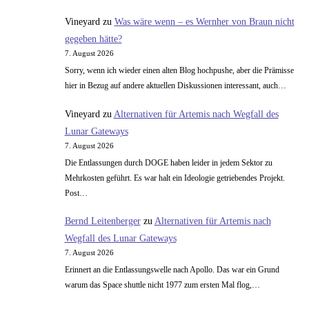
Vineyard
zu
Was wäre wenn – es Wernher von Braun nicht
gegeben hätte?
7. August 2026
Sorry, wenn ich wieder einen alten Blog hochpushe, aber die Prämisse
hier in Bezug auf andere aktuellen Diskussionen interessant, auch…
Vineyard
zu
Alternativen für Artemis nach Wegfall des
Lunar Gateways
7. August 2026
Die Entlassungen durch DOGE haben leider in jedem Sektor zu
Mehrkosten geführt. Es war halt ein Ideologie getriebendes Projekt.
Post…
Bernd Leitenberger
zu
Alternativen für Artemis nach
Wegfall des Lunar Gateways
7. August 2026
Erinnert an die Entlassungswelle nach Apollo. Das war ein Grund
warum das Space shuttle nicht 1977 zum ersten Mal flog,…