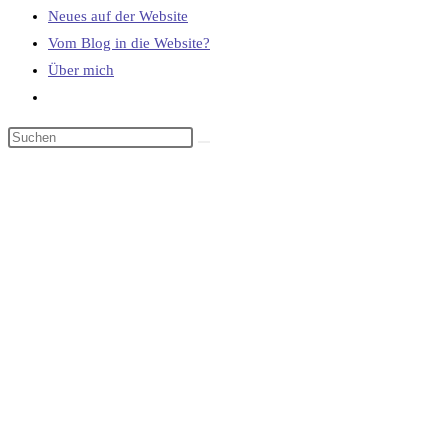
Neues auf der Website
Vom Blog in die Website?
Über mich
Website-
Suche
umschalten