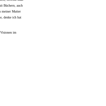
mit Büchern, auch
h meiner Mutter
e, denke ich hat
 Visionen im