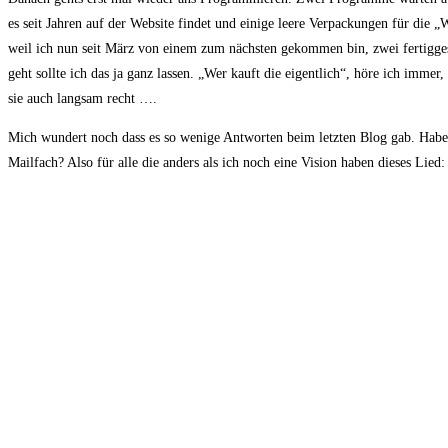
es seit Jahren auf der Website findet und einige leere Verpackungen für die „
weil ich nun seit März von einem zum nächsten gekommen bin, zwei fertigges
geht sollte ich das ja ganz lassen. „Wer kauft die eigentlich“, höre ich imme
sie auch langsam recht ….
Mich wundert noch dass es so wenige Antworten beim letzten Blog gab. Habe i
Mailfach? Also für alle die anders als ich noch eine Vision haben dieses Lied: