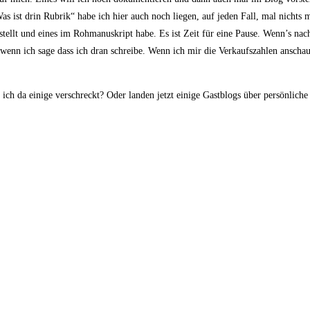
Was ist drin Rubrik“ habe ich hier auch noch liegen, auf jeden Fall, mal nichts 
tellt und eines im Rohmanuskript habe. Es ist Zeit für eine Pause. Wenn’s nac
r, wenn ich sage dass ich dran schreibe. Wenn ich mir die Verkaufszahlen anschau
ch da einige verschreckt? Oder landen jetzt einige Gastblogs über persönliche