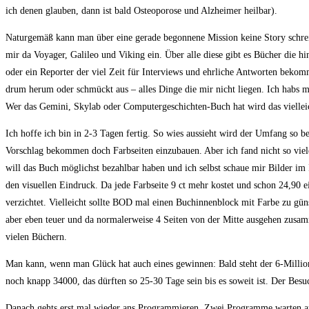
ich denen glauben, dann ist bald Osteoporose und Alzheimer heilbar).
Naturgemäß kann man über eine gerade begonnene Mission keine Story schreib
mir da Voyager, Galileo und Viking ein. Über alle diese gibt es Bücher die hin
oder ein Reporter der viel Zeit für Interviews und ehrliche Antworten bekomm
drum herum oder schmückt aus – alles Dinge die mir nicht liegen. Ich habs
Wer das Gemini, Skylab oder Computergeschichten-Buch hat wird das vielleic
Ich hoffe ich bin in 2-3 Tagen fertig. So wies aussieht wird der Umfang so b
Vorschlag bekommen doch Farbseiten einzubauen. Aber ich fand nicht so viele 
will das Buch möglichst bezahlbar haben und ich selbst schaue mir Bilder im I
den visuellen Eindruck. Da jede Farbseite 9 ct mehr kostet und schon 24,90 e
verzichtet. Vielleicht sollte BOD mal einen Buchinnenblock mit Farbe zu güns
aber eben teuer und da normalerweise 4 Seiten von der Mitte ausgehen zusam
vielen Büchern.
Man kann, wenn man Glück hat auch eines gewinnen: Bald steht der 6-Million
noch knapp 34000, das dürften so 25-30 Tage sein bis es soweit ist. Der Bes
Danach gehts erst mal wieder ans Programmieren. Zwei Programme warten au