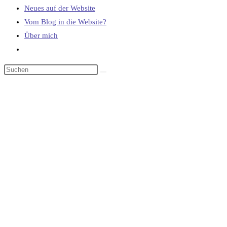
Neues auf der Website
Vom Blog in die Website?
Über mich
Website-
Suche
umschalten