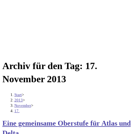
Archiv für den Tag: 17.
November 2013
Start
>
2013
>
November
>
17.
Eine gemeinsame Oberstufe für Atlas und
Delta