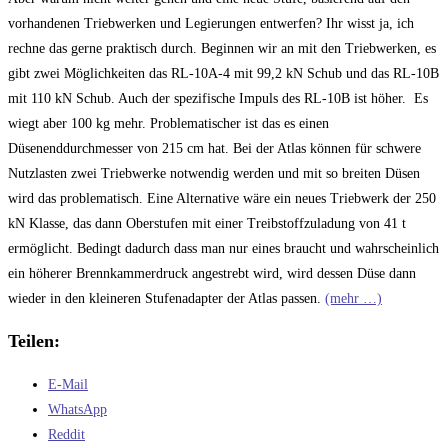
vorhandenen Triebwerken und Legierungen entwerfen? Ihr wisst ja, ich
rechne das gerne praktisch durch. Beginnen wir an mit den Triebwerken, es
gibt zwei Möglichkeiten das RL-10A-4 mit 99,2 kN Schub und das RL-10B
mit 110 kN Schub. Auch der spezifische Impuls des RL-10B ist höher. Es
wiegt aber 100 kg mehr. Problematischer ist das es einen
Düsenenddurchmesser von 215 cm hat. Bei der Atlas können für schwere
Nutzlasten zwei Triebwerke notwendig werden und mit so breiten Düsen
wird das problematisch. Eine Alternative wäre ein neues Triebwerk der 250
kN Klasse, das dann Oberstufen mit einer Treibstoffzuladung von 41 t
ermöglicht. Bedingt dadurch dass man nur eines braucht und wahrscheinlich
ein höherer Brennkammerdruck angestrebt wird, wird dessen Düse dann
wieder in den kleineren Stufenadapter der Atlas passen.
(mehr …)
Teilen:
E-Mail
WhatsApp
Reddit