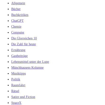
Allgemein
Bücher
Buchkritiken
ChatGPT
Chemie
Computer
Die Glorreichen 10
Die Zahl für heute
Ernährung
Gastbeiträge
Lebensmittel unter der Lupe
Münchhausens Kolumne
Musiktipps
Politik
Raumfahrt
Rätsel
Satire und Fiction
SpaceX