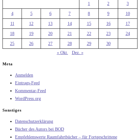
1
2
3
4
5
6
7
8
9
10
11
12
13
14
15
16
17
18
19
20
21
22
23
24
25
26
27
28
29
30
« Okt.
Dez. »
Meta
Anmelden
Eintrags-Feed
Kommentar-Feed
WordPress.org
Sonstiges
Datenschutzerklärung
Bücher des Autors bei BOD
Empfehlenswerte Raumfahrtbücher – für Fortgeschrittene