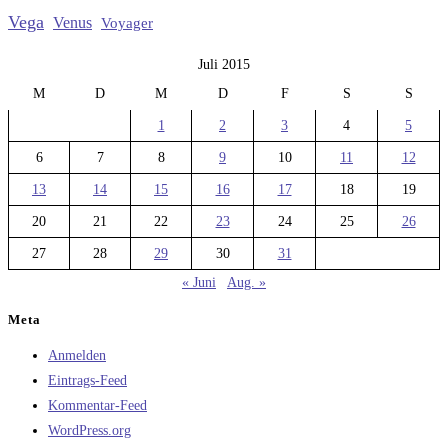
Vega
Venus
Voyager
Juli 2015
M
D
M
D
F
S
S
1
2
3
4
5
6
7
8
9
10
11
12
13
14
15
16
17
18
19
20
21
22
23
24
25
26
27
28
29
30
31
« Juni
Aug. »
Meta
Anmelden
Eintrags-Feed
Kommentar-Feed
WordPress.org