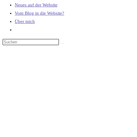
Neues auf der Website
Vom Blog in die Website?
Über mich
Website-
Suche
umschalten