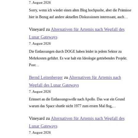
7. August 2026
Sorry, wenn ich wieder einen alten Blog hochpushe, aber die Prämisse
hier in Bezug auf andere aktuellen Diskussionen interessant, auch…
Vineyard
zu
Alternativen für Artemis nach Wegfall des
Lunar Gateways
7. August 2026
Die Entlassungen durch DOGE haben leider in jedem Sektor zu
Mehrkosten geführt. Es war halt ein Ideologie getriebendes Projekt.
Post…
Bernd Leitenberger
zu
Alternativen für Artemis nach
Wegfall des Lunar Gateways
7. August 2026
Erinnert an die Entlassungswelle nach Apollo. Das war ein Grund
warum das Space shuttle nicht 1977 zum ersten Mal flog,…
Vineyard
zu
Alternativen für Artemis nach Wegfall des
Lunar Gateways
7. August 2026