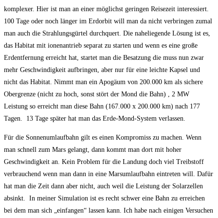
komplexer. Hier ist man an einer möglichst geringen Reisezeit interessiert.
100 Tage oder noch länger im Erdorbit will man da nicht verbringen zumal
man auch die Strahlungsgürtel durchquert. Die naheliegende Lösung ist es,
das Habitat mit ionenantrieb separat zu starten und wenn es eine große
Erdentfernung erreicht hat, startet man die Besatzung die muss nun zwar
mehr Geschwindigkeit aufbringen, aber nur für eine leichte Kapsel und
nicht das Habitat. Nimmt man ein Apogäum von 200.000 km als sichere
Obergrenze (nicht zu hoch, sonst stört der Mond die Bahn) , 2 MW
Leistung so erreicht man diese Bahn (167.000 x 200.000 km) nach 177
Tagen. 13 Tage später hat man das Erde-Mond-System verlassen.
Für die Sonnenumlaufbahn gilt es einen Kompromiss zu machen. Wenn
man schnell zum Mars gelangt, dann kommt man dort mit hoher
Geschwindigkeit an. Kein Problem für die Landung doch viel Treibstoff
verbrauchend wenn man dann in eine Marsumlaufbahn eintreten will. Dafür
hat man die Zeit dann aber nicht, auch weil die Leistung der Solarzellen
absinkt. In meiner Simulation ist es recht schwer eine Bahn zu erreichen
bei dem man sich „einfangen“ lassen kann. Ich habe nach einigen Versuchen