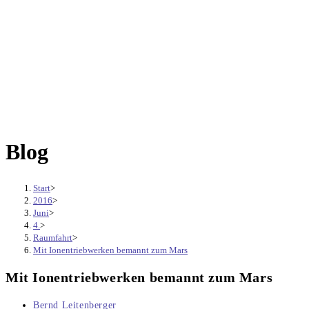
Blog
Start
>
2016
>
Juni
>
4.
>
Raumfahrt
>
Mit Ionentriebwerken bemannt zum Mars
Mit Ionentriebwerken bemannt zum Mars
Beitrags-
Bernd Leitenberger