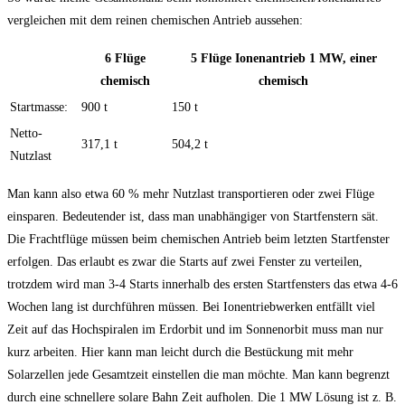
vergleichen mit dem reinen chemischen Antrieb aussehen:
6 Flüge
5 Flüge Ionenantrieb 1 MW, einer
chemisch
chemisch
Startmasse:
900 t
150 t
Netto-
317,1 t
504,2 t
Nutzlast
Man kann also etwa 60 % mehr Nutzlast transportieren oder zwei Flüge
einsparen. Bedeutender ist, dass man unabhängiger von Startfenstern sät.
Die Frachtflüge müssen beim chemischen Antrieb beim letzten Startfenster
erfolgen. Das erlaubt es zwar die Starts auf zwei Fenster zu verteilen,
trotzdem wird man 3-4 Starts innerhalb des ersten Startfensters das etwa 4-6
Wochen lang ist durchführen müssen. Bei Ionentriebwerken entfällt viel
Zeit auf das Hochspiralen im Erdorbit und im Sonnenorbit muss man nur
kurz arbeiten. Hier kann man leicht durch die Bestückung mit mehr
Solarzellen jede Gesamtzeit einstellen die man möchte. Man kann begrenzt
durch eine schnellere solare Bahn Zeit aufholen. Die 1 MW Lösung ist z. B.