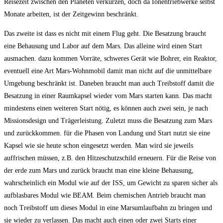
Reisezeit zwischen den Planeten verkürzen, doch da Ionentriebwerke selbst
Monate arbeiten, ist der Zeitgewinn beschränkt.
Das zweite ist dass es nicht mit einem Flug geht. Die Besatzung braucht
eine Behausung und Labor auf dem Mars. Das alleine wird einen Start
ausmachen. dazu kommen Vorräte, schweres Gerät wie Bohrer, ein Reaktor,
eventuell eine Art Mars-Wohnmobil damit man nicht auf die unmittelbare
Umgebung beschränkt ist. Daneben braucht man auch Treibstoff damit die
Besatzung in einer Raumkapsel wieder vom Mars starten kann. Das macht
mindestens einen weiteren Start nötig, es können auch zwei sein, je nach
Missionsdesign und Trägerleistung. Zuletzt muss die Besatzung zum Mars
und zurückkommen. für die Phasen von Landung und Start nutzt sie eine
Kapsel wie sie heute schon eingesetzt werden. Man wird sie jeweils
auffrischen müssen, z.B. den Hitzeschutzschild erneuern. Für die Reise von
der erde zum Mars und zurück braucht man eine kleine Behausung,
wahrscheinlich ein Modul wie auf der ISS, um Gewicht zu sparen sicher als
aufblasbares Modul wie BEAM. Beim chemischen Antrieb braucht man
noch Treibstoff um dieses Modul in eine Marsumlaufbahn zu bringen und
sie wieder zu verlassen. Das macht auch einen oder zwei Starts einer