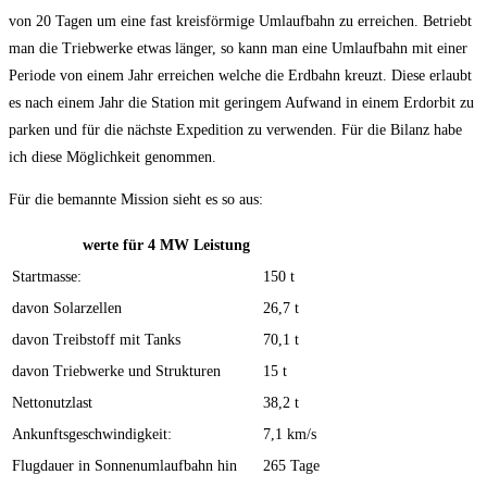
von 20 Tagen um eine fast kreisförmige Umlaufbahn zu erreichen. Betriebt
man die Triebwerke etwas länger, so kann man eine Umlaufbahn mit einer
Periode von einem Jahr erreichen welche die Erdbahn kreuzt. Diese erlaubt
es nach einem Jahr die Station mit geringem Aufwand in einem Erdorbit zu
parken und für die nächste Expedition zu verwenden. Für die Bilanz habe
ich diese Möglichkeit genommen.
Für die bemannte Mission sieht es so aus:
werte für 4 MW Leistung
Startmasse:
150 t
davon Solarzellen
26,7 t
davon Treibstoff mit Tanks
70,1 t
davon Triebwerke und Strukturen
15 t
Nettonutzlast
38,2 t
Ankunftsgeschwindigkeit:
7,1 km/s
Flugdauer in Sonnenumlaufbahn hin
265 Tage