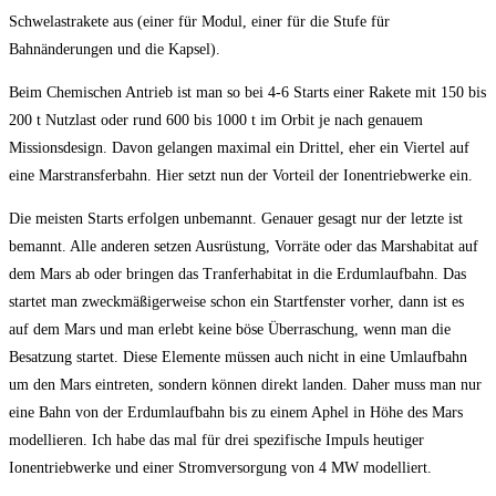
Schwelastrakete aus (einer für Modul, einer für die Stufe für
Bahnänderungen und die Kapsel).
Beim Chemischen Antrieb ist man so bei 4-6 Starts einer Rakete mit 150 bis
200 t Nutzlast oder rund 600 bis 1000 t im Orbit je nach genauem
Missionsdesign. Davon gelangen maximal ein Drittel, eher ein Viertel auf
eine Marstransferbahn. Hier setzt nun der Vorteil der Ionentriebwerke ein.
Die meisten Starts erfolgen unbemannt. Genauer gesagt nur der letzte ist
bemannt. Alle anderen setzen Ausrüstung, Vorräte oder das Marshabitat auf
dem Mars ab oder bringen das Tranferhabitat in die Erdumlaufbahn. Das
startet man zweckmäßigerweise schon ein Startfenster vorher, dann ist es
auf dem Mars und man erlebt keine böse Überraschung, wenn man die
Besatzung startet. Diese Elemente müssen auch nicht in eine Umlaufbahn
um den Mars eintreten, sondern können direkt landen. Daher muss man nur
eine Bahn von der Erdumlaufbahn bis zu einem Aphel in Höhe des Mars
modellieren. Ich habe das mal für drei spezifische Impuls heutiger
Ionentriebwerke und einer Stromversorgung von 4 MW modelliert.