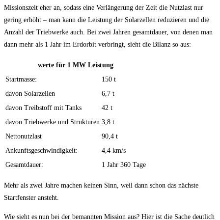
Missionszeit eher an, sodass eine Verlängerung der Zeit die Nutzlast nur
gering erhöht – man kann die Leistung der Solarzellen reduzieren und die
Anzahl der Triebwerke auch. Bei zwei Jahren gesamtdauer, von denen man
dann mehr als 1 Jahr im Erdorbit verbringt, sieht die Bilanz so aus:
werte für 1 MW Leistung
Startmasse:
150 t
davon Solarzellen
6,7 t
davon Treibstoff mit Tanks
42 t
davon Triebwerke und Strukturen
3,8 t
Nettonutzlast
90,4 t
Ankunftsgeschwindigkeit:
4,4 km/s
Gesamtdauer:
1 Jahr 360 Tage
Mehr als zwei Jahre machen keinen Sinn, weil dann schon das nächste
Startfenster ansteht.
Wie sieht es nun bei der bemannten Mission aus? Hier ist die Sache deutlich