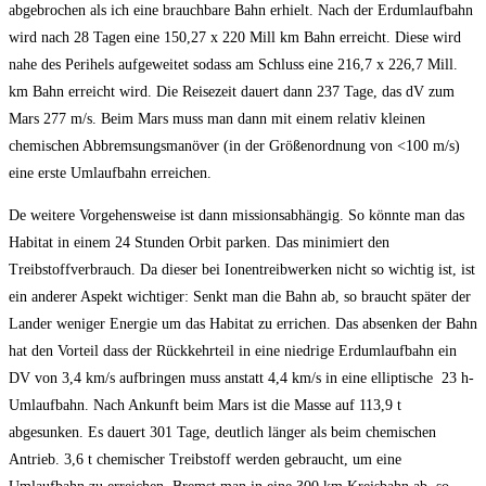
abgebrochen als ich eine brauchbare Bahn erhielt. Nach der Erdumlaufbahn
wird nach 28 Tagen eine 150,27 x 220 Mill km Bahn erreicht. Diese wird
nahe des Perihels aufgeweitet sodass am Schluss eine 216,7 x 226,7 Mill.
km Bahn erreicht wird. Die Reisezeit dauert dann 237 Tage, das dV zum
Mars 277 m/s. Beim Mars muss man dann mit einem relativ kleinen
chemischen Abbremsungsmanöver (in der Größenordnung von <100 m/s)
eine erste Umlaufbahn erreichen.
De weitere Vorgehensweise ist dann missionsabhängig. So könnte man das
Habitat in einem 24 Stunden Orbit parken. Das minimiert den
Treibstoffverbrauch. Da dieser bei Ionentreibwerken nicht so wichtig ist, ist
ein anderer Aspekt wichtiger: Senkt man die Bahn ab, so braucht später der
Lander weniger Energie um das Habitat zu errichen. Das absenken der Bahn
hat den Vorteil dass der Rückkehrteil in eine niedrige Erdumlaufbahn ein
DV von 3,4 km/s aufbringen muss anstatt 4,4 km/s in eine elliptische 23 h-
Umlaufbahn. Nach Ankunft beim Mars ist die Masse auf 113,9 t
abgesunken. Es dauert 301 Tage, deutlich länger als beim chemischen
Antrieb. 3,6 t chemischer Treibstoff werden gebraucht, um eine