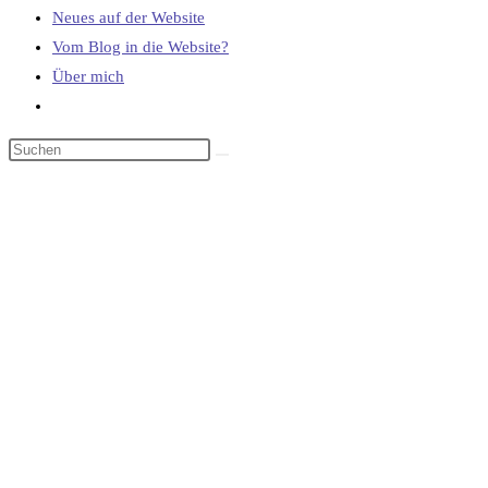
Neues auf der Website
Vom Blog in die Website?
Über mich
Website-
Suche
umschalten