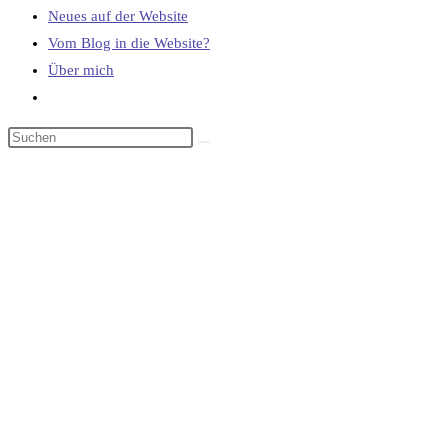
Neues auf der Website
Vom Blog in die Website?
Über mich
Website-
Suche
umschalten