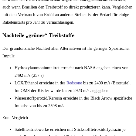
auch wenn Brasilien den Treibstoff so direkt produzieren kann. Vergleichen
mit dem Verbrauch von Erdöl an anderen Stellen ist der Bedarf für einige
Raketenstarts pro Jahr zu vernachlässigen.
Nachteile „grüner“ Treibstoffe
Der grundsätzliche Nachteil aller Alternativen ist ihr geringer Spezifischer
Impuls:
Hydroxylammoniumnitrat erreicht nach NASA angaben einen von
2492 m/s (257 s)
LOX/Ethanol erreichte in der
Redstone
bis zu 2400 m/s (Erststufe).
Im OMS der Kistler wurde bis zu 2923 m/s angegeben.
Wasserstoffperoxid/Kerosin erreichte in der Black Arrow spezifische
Impulse von bis zu 2598 m/s
Zum Vergleich:
Satellitentriebwerke erreichen mit Stickstofftetroxid/Hydrazin je