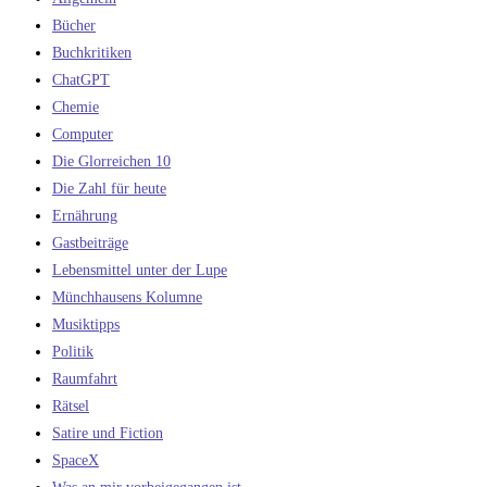
Bücher
Buchkritiken
ChatGPT
Chemie
Computer
Die Glorreichen 10
Die Zahl für heute
Ernährung
Gastbeiträge
Lebensmittel unter der Lupe
Münchhausens Kolumne
Musiktipps
Politik
Raumfahrt
Rätsel
Satire und Fiction
SpaceX