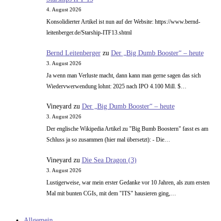
4. August 2026
Konsolidierter Artikel ist nun auf der Website: https://www.bernd-
leitenberger.de/Starship-ITF13.shtml
Bernd Leitenberger
zu
Der „Big Dumb Booster“ – heute
3. August 2026
Ja wenn man Verluste macht, dann kann man gerne sagen das sich
Wiedervwerwendung lohnt: 2025 nach IPO 4.100 Mill. $…
Vineyard
zu
Der „Big Dumb Booster“ – heute
3. August 2026
Der englische Wikipedia Artikel zu "Big Bumb Boostern" fasst es am
Schluss ja so zusammen (hier mal übersetzt): - Die…
Vineyard
zu
Die Sea Dragon (3)
3. August 2026
Lustigerweise, war mein erster Gedanke vor 10 Jahren, als zum ersten
Mal mit bunten CGIs, mit dem "ITS" hausieren ging,…
Allgemein