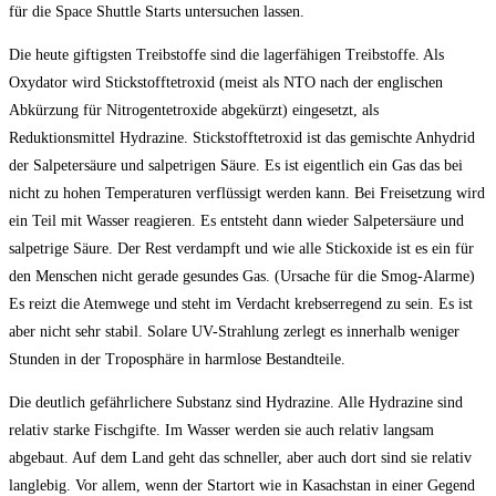
für die Space Shuttle Starts untersuchen lassen.
Die heute giftigsten Treibstoffe sind die lagerfähigen Treibstoffe. Als
Oxydator wird Stickstofftetroxid (meist als NTO nach der englischen
Abkürzung für Nitrogentetroxide abgekürzt) eingesetzt, als
Reduktionsmittel Hydrazine. Stickstofftetroxid ist das gemischte Anhydrid
der Salpetersäure und salpetrigen Säure. Es ist eigentlich ein Gas das bei
nicht zu hohen Temperaturen verflüssigt werden kann. Bei Freisetzung wird
ein Teil mit Wasser reagieren. Es entsteht dann wieder Salpetersäure und
salpetrige Säure. Der Rest verdampft und wie alle Stickoxide ist es ein für
den Menschen nicht gerade gesundes Gas. (Ursache für die Smog-Alarme)
Es reizt die Atemwege und steht im Verdacht krebserregend zu sein. Es ist
aber nicht sehr stabil. Solare UV-Strahlung zerlegt es innerhalb weniger
Stunden in der Troposphäre in harmlose Bestandteile.
Die deutlich gefährlichere Substanz sind Hydrazine. Alle Hydrazine sind
relativ starke Fischgifte. Im Wasser werden sie auch relativ langsam
abgebaut. Auf dem Land geht das schneller, aber auch dort sind sie relativ
langlebig. Vor allem, wenn der Startort wie in Kasachstan in einer Gegend