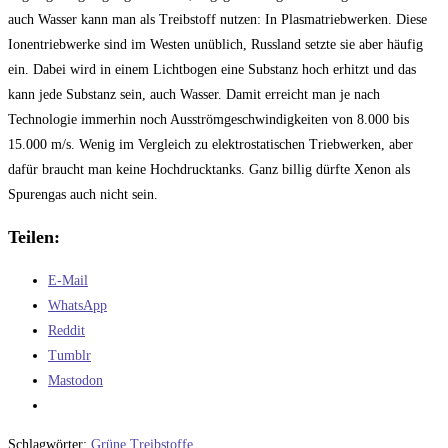
auch Wasser kann man als Treibstoff nutzen: In Plasmatriebwerken. Diese
Ionentriebwerke sind im Westen unüblich, Russland setzte sie aber häufig
ein. Dabei wird in einem Lichtbogen eine Substanz hoch erhitzt und das
kann jede Substanz sein, auch Wasser. Damit erreicht man je nach
Technologie immerhin noch Ausströmgeschwindigkeiten von 8.000 bis
15.000 m/s. Wenig im Vergleich zu elektrostatischen Triebwerken, aber
dafür braucht man keine Hochdrucktanks. Ganz billig dürfte Xenon als
Spurengas auch nicht sein.
Teilen:
E-Mail
WhatsApp
Reddit
Tumblr
Mastodon
Schlagwörter
:
Grüne Treibstoffe