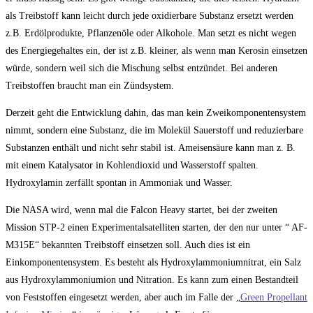
als Treibstoff kann leicht durch jede oxidierbare Substanz ersetzt werden
z.B. Erdölprodukte, Pflanzenöle oder Alkohole. Man setzt es nicht wegen
des Energiegehaltes ein, der ist z.B. kleiner, als wenn man Kerosin einsetzen
würde, sondern weil sich die Mischung selbst entzündet. Bei anderen
Treibstoffen braucht man ein Zündsystem.
Derzeit geht die Entwicklung dahin, das man kein Zweikomponentensystem
nimmt, sondern eine Substanz, die im Molekül Sauerstoff und reduzierbare
Substanzen enthält und nicht sehr stabil ist. Ameisensäure kann man z. B.
mit einem Katalysator in Kohlendioxid und Wasserstoff spalten.
Hydroxylamin zerfällt spontan in Ammoniak und Wasser.
Die NASA wird, wenn mal die Falcon Heavy startet, bei der zweiten
Mission STP-2 einen Experimentalsatelliten starten, der den nur unter “ AF-
M315E“ bekannten Treibstoff einsetzen soll. Auch dies ist ein
Einkomponentensystem. Es besteht als Hydroxylammoniumnitrat, ein Salz
aus Hydroxylammoniumion und Nitration. Es kann zum einen Bestandteil
von Feststoffen eingesetzt werden, aber auch im Falle der „
Green Propellant