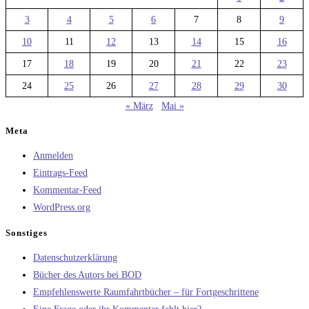
3
4
5
6
7
8
9
10
11
12
13
14
15
16
17
18
19
20
21
22
23
24
25
26
27
28
29
30
« März
Mai »
Meta
Anmelden
Eintrags-Feed
Kommentar-Feed
WordPress.org
Sonstiges
Datenschutzerklärung
Bücher des Autors bei BOD
Empfehlenswerte Raumfahrtbücher – für Fortgeschrittene