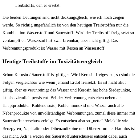
Treibstoffs, den er ersetzt.
Die beiden Deutungen sind nicht deckungsgleich, wie ich noch zeigen
werde. So richtig ungefährlich ist von den heutigen Treibstoffen nur die
Kombination Wasserstoff und Sauerstoff. Wird der Treibstoff freigesetzt so
verdampft er. Wasserstoff ist zwar brennbar, aber nicht giftig. Das
Verbrennungsprodukt ist Wasser mit Resten an Wasserstoff.
Heutige Treibstoffe im Toxizitätsvergleich
Schon Kerosin / Sauerstoff ist giftiger. Wird Kerosin freigesetzt, so sind die
Folgen vergleichbar wie wenn jemand Erdöl freisetzt. Es ist nicht akut
giftig, aber es verunreinigt das Wasser und Kerosin hat hohe Siedepunkte,
ist also ziemlich persistent. Bei der Verbrennung entstehen neben den
Hauptprodukten Kohlendioxid, Kohlenmonoxid und Wasser auch alle
Nebenprodukte von unvollständigen Verbrennungen, zumal diese immer mit
Sauerstoffunterschuss erfolgt. Es entstehen also so „nette“ Moleküle wie
Benzpyren, Naphtalin oder Dibenzodixoine und Dibenzofurane. Harmlos ist
das nicht. Ach ja wegen des Sauerstoffunterschusses entsteht dabei auch