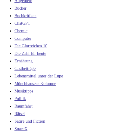
Allgemein
Bücher
Buchkritiken
ChatGPT
Chemie
Computer
Die Glorreichen 10
Die Zahl für heute
Ernährung
Gastbeiträge
Lebensmittel unter der Lupe
Münchhausens Kolumne
Musiktipps
Politik
Raumfahrt
Rätsel
Satire und Fiction
SpaceX