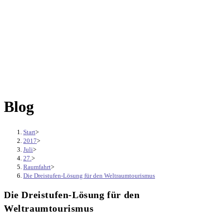
Blog
Start
>
2017
>
Juli
>
27.
>
Raumfahrt
>
Die Dreistufen-Lösung für den Weltraumtourismus
Die Dreistufen-Lösung für den
Weltraumtourismus