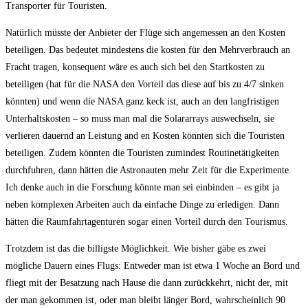
Transporter für Touristen.
Natürlich müsste der Anbieter der Flüge sich angemessen an den Kosten
beteiligen. Das bedeutet mindestens die kosten für den Mehrverbrauch an
Fracht tragen, konsequent wäre es auch sich bei den Startkosten zu
beteiligen (hat für die NASA den Vorteil das diese auf bis zu 4/7 sinken
könnten) und wenn die NASA ganz keck ist, auch an den langfristigen
Unterhaltskosten – so muss man mal die Solararrays auswechseln, sie
verlieren dauernd an Leistung and en Kosten könnten sich die Touristen
beteiligen. Zudem könnten die Touristen zumindest Routinetätigkeiten
durchfuhren, dann hätten die Astronauten mehr Zeit für die Experimente.
Ich denke auch in die Forschung könnte man sei einbinden – es gibt ja
neben komplexen Arbeiten auch da einfache Dinge zu erledigen. Dann
hätten die Raumfahrtagenturen sogar einen Vorteil durch den Tourismus.
Trotzdem ist das die billigste Möglichkeit. Wie bisher gäbe es zwei
mögliche Dauern eines Flugs: Entweder man ist etwa 1 Woche an Bord und
fliegt mit der Besatzung nach Hause die dann zurückkehrt, nicht der, mit
der man gekommen ist, oder man bleibt länger Bord, wahrscheinlich 90