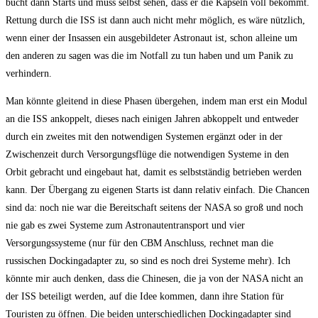
bucht dann Starts und muss selbst sehen, dass er die Kapseln voll bekommt.
Rettung durch die ISS ist dann auch nicht mehr möglich, es wäre nützlich,
wenn einer der Insassen ein ausgebildeter Astronaut ist, schon alleine um
den anderen zu sagen was die im Notfall zu tun haben und um Panik zu
verhindern.
Man könnte gleitend in diese Phasen übergehen, indem man erst ein Modul
an die ISS ankoppelt, dieses nach einigen Jahren abkoppelt und entweder
durch ein zweites mit den notwendigen Systemen ergänzt oder in der
Zwischenzeit durch Versorgungsflüge die notwendigen Systeme in den
Orbit gebracht und eingebaut hat, damit es selbstständig betrieben werden
kann. Der Übergang zu eigenen Starts ist dann relativ einfach. Die Chancen
sind da: noch nie war die Bereitschaft seitens der NASA so groß und noch
nie gab es zwei Systeme zum Astronautentransport und vier
Versorgungssysteme (nur für den CBM Anschluss, rechnet man die
russischen Dockingadapter zu, so sind es noch drei Systeme mehr). Ich
könnte mir auch denken, dass die Chinesen, die ja von der NASA nicht an
der ISS beteiligt werden, auf die Idee kommen, dann ihre Station für
Touristen zu öffnen. Die beiden unterschiedlichen Dockingadapter sind