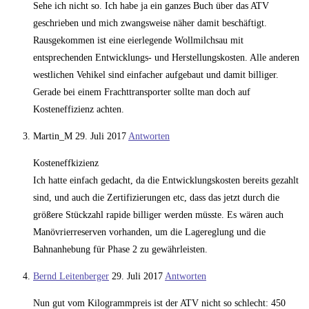
Sehe ich nicht so. Ich habe ja ein ganzes Buch über das ATV
geschrieben und mich zwangsweise näher damit beschäftigt.
Rausgekommen ist eine eierlegende Wollmilchsau mit
entsprechenden Entwicklungs- und Herstellungskosten. Alle anderen
westlichen Vehikel sind einfacher aufgebaut und damit billiger.
Gerade bei einem Frachttransporter sollte man doch auf
Kosteneffizienz achten.
Martin_M
29. Juli 2017
Antworten
Kosteneffkizienz
Ich hatte einfach gedacht, da die Entwicklungskosten bereits gezahlt
sind, und auch die Zertifizierungen etc, dass das jetzt durch die
größere Stückzahl rapide billiger werden müsste. Es wären auch
Manövrierreserven vorhanden, um die Lagereglung und die
Bahnanhebung für Phase 2 zu gewährleisten.
Bernd Leitenberger
29. Juli 2017
Antworten
Nun gut vom Kilogrammpreis ist der ATV nicht so schlecht: 450