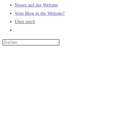
Neues auf der Website
Vom Blog in die Website?
Über mich
Website-
Suche
umschalten