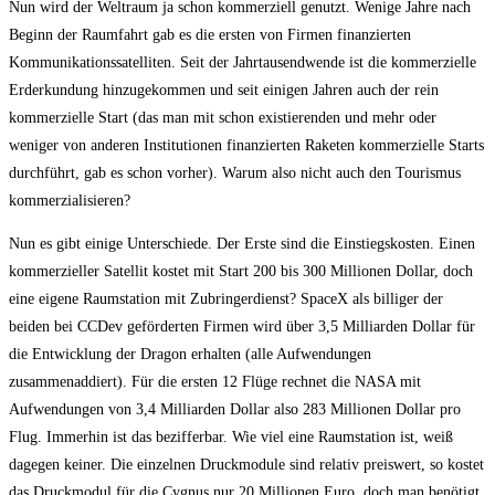
Nun wird der Weltraum ja schon kommerziell genutzt. Wenige Jahre nach
Beginn der Raumfahrt gab es die ersten von Firmen finanzierten
Kommunikationssatelliten. Seit der Jahrtausendwende ist die kommerzielle
Erderkundung hinzugekommen und seit einigen Jahren auch der rein
kommerzielle Start (das man mit schon existierenden und mehr oder
weniger von anderen Institutionen finanzierten Raketen kommerzielle Starts
durchführt, gab es schon vorher). Warum also nicht auch den Tourismus
kommerzialisieren?
Nun es gibt einige Unterschiede. Der Erste sind die Einstiegskosten. Einen
kommerzieller Satellit kostet mit Start 200 bis 300 Millionen Dollar, doch
eine eigene Raumstation mit Zubringerdienst? SpaceX als billiger der
beiden bei CCDev geförderten Firmen wird über 3,5 Milliarden Dollar für
die Entwicklung der Dragon erhalten (alle Aufwendungen
zusammenaddiert). Für die ersten 12 Flüge rechnet die NASA mit
Aufwendungen von 3,4 Milliarden Dollar also 283 Millionen Dollar pro
Flug. Immerhin ist das bezifferbar. Wie viel eine Raumstation ist, weiß
dagegen keiner. Die einzelnen Druckmodule sind relativ preiswert, so kostet
das Druckmodul für die Cygnus nur 20 Millionen Euro, doch man benötigt