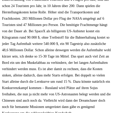
schon 24 Touristen pro Jahr, in 10 Jahren über 200. Dann spielen die
Herstellungskosten keine Rolle. Höher sind die Transportkosten und
Frachtkosten. 283 Millionen Dollar pro Flug der NASA umgelegt auf 6
Touristen sind 47 Millionen pro Person. Die benötigte Frachtmenge hängt
von der Dauer ab. Bei SpaceX als billigerem US-Anbieter kostet ein
Kilogramm rund 90.000 $, ohne Treibstoff für die Bahnerhaltung kostet so
jeder Tag Aufenthalt weitere 540.000 $, ein 90 Tagestrip also zusätzliche
48,6 Millionen Dollar. Schon alleine deswegen werden die Aufenthalte wohl
kürzer sein, ich denke so 15-30 Tage im Mittel. Das spart auch viel Zeit an
Bord ein um den Muskelabbau zu verhindern, der bei langen Aufenthalten
verhindert werden muss. Es ist aber damit zu rechnen, dass die Kosten
sinken, alleine dadurch, dass mehr Starts erfolgen. Bei doppelt so vielen
Start alleine durch die Lernkurve um rund 15 %. Dazu könnte natürlich ein
Konkurrenzkampf kommen – Russland wird Plätze auf ihren Sojus
freihaben, die nun ja nicht mehr von US-Astronauten belegt werden und die
Chinesen sind auch noch da. Vielleicht wird dann der Dreamchaser doch
noch für bemannte Missionen umgerüstet dann gäbe es genügend