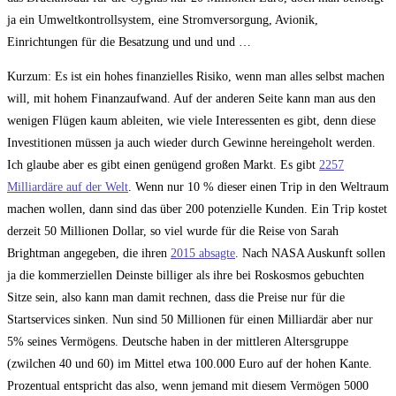
ja ein Umweltkontrollsystem, eine Stromversorgung, Avionik,
Einrichtungen für die Besatzung und und und …
Kurzum: Es ist ein hohes finanzielles Risiko, wenn man alles selbst machen
will, mit hohem Finanzaufwand. Auf der anderen Seite kann man aus den
wenigen Flügen kaum ableiten, wie viele Interessenten es gibt, denn diese
Investitionen müssen ja auch wieder durch Gewinne hereingeholt werden.
Ich glaube aber es gibt einen genügend großen Markt. Es gibt
2257
Milliardäre auf der Welt
. Wenn nur 10 % dieser einen Trip in den Weltraum
machen wollen, dann sind das über 200 potenzielle Kunden. Ein Trip kostet
derzeit 50 Millionen Dollar, so viel wurde für die Reise von Sarah
Brightman angegeben, die ihren
2015 absagte
. Nach NASA Auskunft sollen
ja die kommerziellen Deinste billiger als ihre bei Roskosmos gebuchten
Sitze sein, also kann man damit rechnen, dass die Preise nur für die
Startservices sinken. Nun sind 50 Millionen für einen Milliardär aber nur
5% seines Vermögens. Deutsche haben in der mittleren Altersgruppe
(zwilchen 40 und 60) im Mittel etwa 100.000 Euro auf der hohen Kante.
Prozentual entspricht das also, wenn jemand mit diesem Vermögen 5000