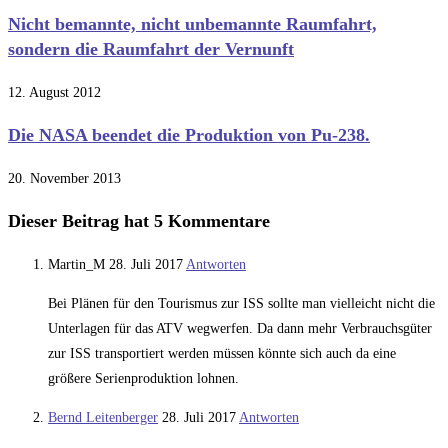
Nicht bemannte, nicht unbemannte Raumfahrt,
sondern die Raumfahrt der Vernunft
12. August 2012
Die NASA beendet die Produktion von Pu-238.
20. November 2013
Dieser Beitrag hat 5 Kommentare
Martin_M
28. Juli 2017
Antworten
Bei Plänen für den Tourismus zur ISS sollte man vielleicht nicht die
Unterlagen für das ATV wegwerfen. Da dann mehr Verbrauchsgüter
zur ISS transportiert werden müssen könnte sich auch da eine
größere Serienproduktion lohnen.
Bernd Leitenberger
28. Juli 2017
Antworten