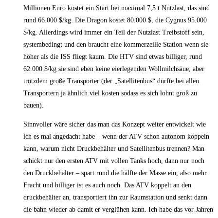
Millionen Euro kostet ein Start bei maximal 7,5 t Nutzlast, das sind
rund 66.000 $/kg. Die Dragon kostet 80.000 $, die Cygnus 95.000
$/kg. Allerdings wird immer ein Teil der Nutzlast Treibstoff sein,
systembedingt und den braucht eine kommerzeille Station wenn sie
höher als die ISS fliegt kaum. Die HTV sind etwas billiger, rund
62.000 $/kg sie sind eben keine eierlegenden Wollmilchsäue, aber
trotzdem große Transporter (der „Satellitenbus“ dürfte bei allen
Transportern ja ähnlich viel kosten sodass es sich lohnt groß zu
bauen).
Sinnvoller wäre sicher das man das Konzept weiter entwickelt wie
ich es mal angedacht habe – wenn der ATV schon autonom koppeln
kann, warum nicht Druckbehälter und Satellitenbus trennen? Man
schickt nur den ersten ATV mit vollen Tanks hoch, dann nur noch
den Druckbehälter – spart rund die hälfte der Masse ein, also mehr
Fracht und billiger ist es auch noch. Das ATV koppelt an den
druckbehälter an, transportiert ihn zur Raumstation und senkt dann
die bahn wieder ab damit er verglühen kann. Ich habe das vor Jahren