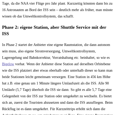
Tage, da die NAA vier Flüge pro Jahr plant. Kurzzeitig könnten dann bis zu
16 Astronauten an Bord der ISS sein – deutlich mehr als früher, man müsste
wissen ob das Umweltkontrollsystem, das schafft.
Phase 2: eigene Station, aber Shuttle Service mit der
ISS
In Phase 2 startet der Anbieter eine eigene Raumstation, die dann autonom
sein muss, also eigene Stromversorgung, Umweltkontrollsystem,
Lageregelung und Bahnkorrektur, Vorratshaltung etc. beinhaltet, so wie es
Bigelow
vorhat. Wenn der Anbieter diese Station auf derselben Orbitebene
wie die ISS platziert aber etwas oberhalb oder unterhalb dieser so kann man
beide Stationen leicht gemeinsam versorgen. Eine Station in 456 km Höhe
hat z.B. eine genau um 1 Minute längere Umlaufszeit als die ISS. Alle 90
Umläufe (5,7 Tage) überholt die ISS sie dann. So gibt es alle 5,7 Tage eine
Gelegenheit von der ISS zur Station oder umgekehrt zu wechseln. Es bietet
sich an, zuerst die Touristen abzusetzen und dann die ISS anzufliegen. Beim
Rückflug ist es dann umgekehrt. Für Kurzzeittrips erhöht sich dann die