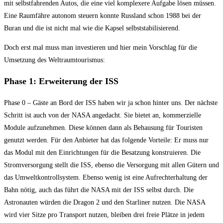
mit selbstfahrenden Autos, die eine viel komplexere Aufgabe lösen müssen.
Eine Raumfähre autonom steuern konnte Russland schon 1988 bei der
Buran und die ist nicht mal wie die Kapsel selbststabilisierend.
Doch erst mal muss man investieren und hier mein Vorschlag für die
Umsetzung des Weltraumtourismus:
Phase 1: Erweiterung der ISS
Phase 0 – Gäste an Bord der ISS haben wir ja schon hinter uns. Der nächste
Schritt ist auch von der NASA angedacht. Sie bietet an, kommerzielle
Module aufzunehmen. Diese können dann als Behausung für Touristen
genutzt werden. Für den Anbieter hat das folgende Vorteile: Er muss nur
das Modul mit den Einrichtungen für die Besatzung konstruieren. Die
Stromversorgung stellt die ISS, ebenso die Versorgung mit allen Gütern und
das Umweltkontrollsystem. Ebenso wenig ist eine Aufrechterhaltung der
Bahn nötig, auch das führt die NASA mit der ISS selbst durch. Die
Astronauten würden die Dragon 2 und den Starliner nutzen. Die NASA
wird vier Sitze pro Transport nutzen, bleiben drei freie Plätze in jedem