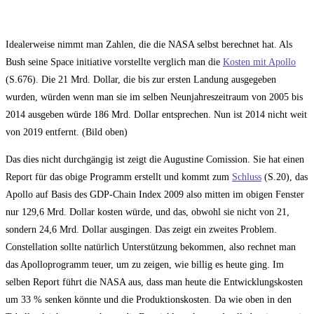
Idealerweise nimmt man Zahlen, die die NASA selbst berechnet hat. Als
Bush seine Space initiative vorstellte verglich man die
Kosten mit Apollo
(S.676). Die 21 Mrd. Dollar, die bis zur ersten Landung ausgegeben
wurden, würden wenn man sie im selben Neunjahreszeitraum von 2005 bis
2014 ausgeben würde 186 Mrd. Dollar entsprechen. Nun ist 2014 nicht weit
von 2019 entfernt. (Bild oben)
Das dies nicht durchgängig ist zeigt die Augustine Comission. Sie hat einen
Report für das obige Programm erstellt und kommt zum
Schluss
(S.20), das
Apollo auf Basis des GDP-Chain Index 2009 also mitten im obigen Fenster
nur 129,6 Mrd. Dollar kosten würde, und das, obwohl sie nicht von 21,
sondern 24,6 Mrd. Dollar ausgingen. Das zeigt ein zweites Problem.
Constellation sollte natürlich Unterstützung bekommen, also rechnet man
das Apolloprogramm teuer, um zu zeigen, wie billig es heute ging. Im
selben Report führt die NASA aus, dass man heute die Entwicklungskosten
um 33 % senken könnte und die Produktionskosten. Da wie oben in den