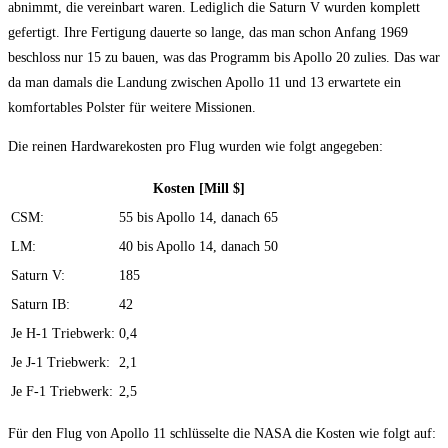
abnimmt, die vereinbart waren. Lediglich die Saturn V wurden komplett
gefertigt. Ihre Fertigung dauerte so lange, das man schon Anfang 1969
beschloss nur 15 zu bauen, was das Programm bis Apollo 20 zulies. Das war
da man damals die Landung zwischen Apollo 11 und 13 erwartete ein
komfortables Polster für weitere Missionen.
Die reinen Hardwarekosten pro Flug wurden wie folgt angegeben:
Kosten [Mill $]
CSM:
55 bis Apollo 14, danach 65
LM:
40 bis Apollo 14, danach 50
Saturn V:
185
Saturn IB:
42
Je H-1 Triebwerk:
0,4
Je J-1 Triebwerk:
2,1
Je F-1 Triebwerk:
2,5
Für den Flug von Apollo 11 schlüsselte die NASA die Kosten wie folgt auf: