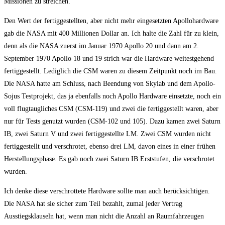
Missionen zu streichen.
Den Wert der fertiggestellten, aber nicht mehr eingesetzten Apollohardware
gab die NASA mit 400 Millionen Dollar an. Ich halte die Zahl für zu klein,
denn als die NASA zuerst im Januar 1970 Apollo 20 und dann am 2.
September 1970 Apollo 18 und 19 strich war die Hardware weitestgehend
fertiggestellt. Lediglich die CSM waren zu diesem Zeitpunkt noch im Bau.
Die NASA hatte am Schluss, nach Beendung von Skylab und dem Apollo-
Sojus Testprojekt, das ja ebenfalls noch Apollo Hardware einsetzte, noch ein
voll flugtaugliches CSM (CSM-119) und zwei die fertiggestellt waren, aber
nur für Tests genutzt wurden (CSM-102 und 105). Dazu kamen zwei Saturn
IB, zwei Saturn V und zwei fertiggestellte LM. Zwei CSM wurden nicht
fertiggestellt und verschrotet, ebenso drei LM, davon eines in einer frühen
Herstellungsphase. Es gab noch zwei Saturn IB Erststufen, die verschrotet
wurden.
Ich denke diese verschrottete Hardware sollte man auch berücksichtigen.
Die NASA hat sie sicher zum Teil bezahlt, zumal jeder Vertrag
Ausstiegsklauseln hat, wenn man nicht die Anzahl an Raumfahrzeugen