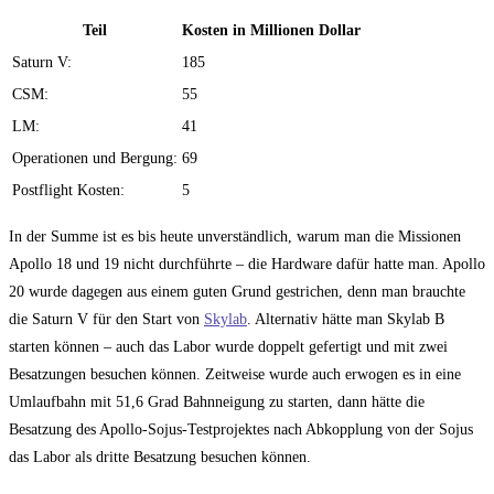
Teil
Kosten in Millionen Dollar
Saturn V:
185
CSM:
55
LM:
41
Operationen und Bergung:
69
Postflight Kosten:
5
In der Summe ist es bis heute unverständlich, warum man die Missionen
Apollo 18 und 19 nicht durchführte – die Hardware dafür hatte man. Apollo
20 wurde dagegen aus einem guten Grund gestrichen, denn man brauchte
die Saturn V für den Start von
Skylab
. Alternativ hätte man Skylab B
starten können – auch das Labor wurde doppelt gefertigt und mit zwei
Besatzungen besuchen können. Zeitweise wurde auch erwogen es in eine
Umlaufbahn mit 51,6 Grad Bahnneigung zu starten, dann hätte die
Besatzung des Apollo-Sojus-Testprojektes nach Abkopplung von der Sojus
das Labor als dritte Besatzung besuchen können.