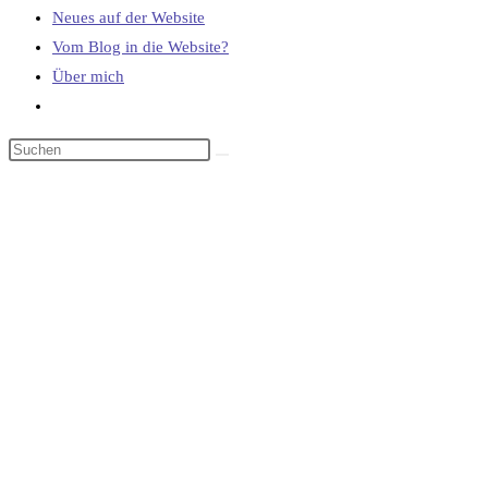
Neues auf der Website
Vom Blog in die Website?
Über mich
Website-
Suche
umschalten