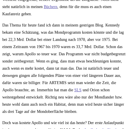
steht natürlich in meinen
Büchern
, denn für die muss es auch einen
Kaufanreiz geben.
Das Thema für heute fand ich dann in meinem gestrigen Blog. Kennedy
bekam eine Schätzung, was das Mondprogramm kosten könnte und die lag
bei 22,3 Mrd. Dollar bei einer Landung nach 1970, aber vor 1975. Bei
einem Zeitraum von 1967 bis 1970 waren es 33,7 Mrd. Dollar. Schon das
zeigt, warum Apollo so teuer war. Das Programm war nicht budgetbegrenzt
sonder zeitbegrenzt. Wenn es ging, dass man etwas beschleunigen konnte,
auch wenn es mehr kostet, dann tat man das. Das ist natürlich teuer und
deswegen gingen alle folgenden Pläne von einer viel längeren Dauer aus,
dafür waren sie billiger. Für ARTEMIS setzt man wieder die Zeit, die
Apollo brauchte, an. Immerhin hat man die
SLS
und Orion schon
weitestgehend entwickelt. Richtig neu wäre also nur der Mondlander bzw.
heute wohl dann auch noch ein Habitat, denn man wird heute sicher länger
als drei Tage auf der Mondoberfläche bleiben.
Doch was kostete Apollo und wie viel ist das heute? Der erste Anlaufpunkt