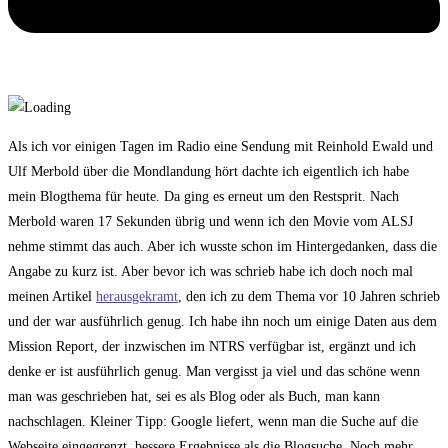
Als ich vor einigen Tagen im Radio eine Sendung mit Reinhold Ewald und
Ulf Merbold über die Mondlandung hört dachte ich eigentlich ich habe
mein Blogthema für heute. Da ging es erneut um den Restsprit. Nach
Merbold waren 17 Sekunden übrig und wenn ich den Movie vom ALSJ
nehme stimmt das auch. Aber ich wusste schon im Hintergedanken, dass die
Angabe zu kurz ist. Aber bevor ich was schrieb habe ich doch noch mal
meinen Artikel
herausgekramt
, den ich zu dem Thema vor 10 Jahren schrieb
und der war ausführlich genug. Ich habe ihn noch um einige Daten aus dem
Mission Report, der inzwischen im NTRS verfügbar ist, ergänzt und ich
denke er ist ausführlich genug. Man vergisst ja viel und das schöne wenn
man was geschrieben hat, sei es als Blog oder als Buch, man kann
nachschlagen. Kleiner Tipp: Google liefert, wenn man die Suche auf die
Webseite eingegrenzt, bessere Ergebnisse als die Blogsuche. Noch mehr