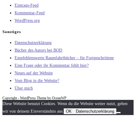
Eintrags-Feed
Kommentar-Feed
WordPress.org
Sonstiges
Datenschutzerklärung
Bücher des Autors bei BOD
Empfehlenswerte Raumfahrtbücher – für Fortgeschrittene
Eine Frage oder ihr Kommentar fehlt hier?
Neues auf der Website
Vom Blog in die Website?
Über mich
Copyright - WordPress Theme by OceanWP
Diese Website benutzt Cookies. Wenn du die Website weiter nutzt, gehen
wir von deinem Einverständnis aus.
OK
Datenschutzerklärung