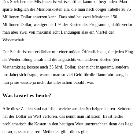
Das Streichen der Missionen ist wirtschaftlich kaum zu begründen. Man
sparte lediglich die Missionskosten ein, die man nach obiger Tabelle zu 75
Millionen Dollar ansetzen kann. Dass sind bei zwei Missionen 150
Millionen Dollar, weniger als 1 % der Kosten des Programms, dafür verlor
man aber zwei von maximal acht Landungen also ein Viertel der
Wissenschaft.
Der Schritt ist nur erklärbar mit einer müden Öffentlichkeit, die jeden Flug
als Wiederholung ansah und die angesichts von anderen Kosten (der
Vietnamkrieg kostete auch 35 Mrd. Dollar, aber nicht insgesamt, sondern
pro Jahr) sich fragte, warum man so viel Geld für die Raumfahrt ausgab –
nun ja sie wusste ja nicht das alles schon bezahlt war.
Was kostet es heute?
Alle diese Zahlen sind natürlich welche aus den Sechziger Jahren. Seitdem
hat der Dollar an Wert verloren, das nennt man Inflation. Es ist leider
problematisch die Kosten in den heutigen Wert umzurechnen denn das liegt
daran, dass es mehrere Methoden gibt, die es gibt: