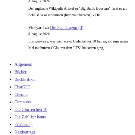
3. August 2026
Der englische Wikipedia Artikel zu "Big Bumb Boostern" fasst es am
Schluss ja so zusammen (hier mal übersetzt): - Die…
Vineyard
zu
Die Sea Dragon (3)
3. August 2026
Lustigerweise, war mein erster Gedanke vor 10 Jahren, als zum ersten
Mal mit bunten CGIs, mit dem "ITS" hausieren ging,…
Allgemein
Bücher
Buchkritiken
ChatGPT
Chemie
Computer
Die Glorreichen 10
Die Zahl für heute
Ernährung
Gastbeiträge