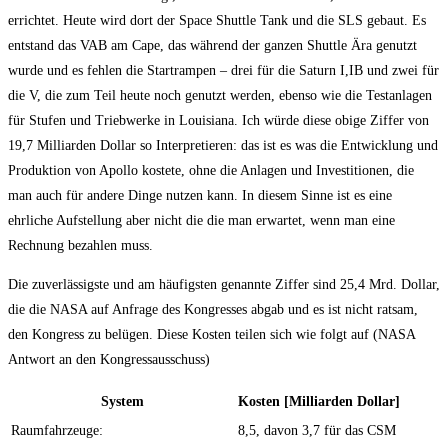
errichtet. Heute wird dort der Space Shuttle Tank und die SLS gebaut. Es
entstand das VAB am Cape, das während der ganzen Shuttle Ära genutzt
wurde und es fehlen die Startrampen – drei für die Saturn I,IB und zwei für
die V, die zum Teil heute noch genutzt werden, ebenso wie die Testanlagen
für Stufen und Triebwerke in Louisiana. Ich würde diese obige Ziffer von
19,7 Milliarden Dollar so Interpretieren: das ist es was die Entwicklung und
Produktion von Apollo kostete, ohne die Anlagen und Investitionen, die
man auch für andere Dinge nutzen kann. In diesem Sinne ist es eine
ehrliche Aufstellung aber nicht die die man erwartet, wenn man eine
Rechnung bezahlen muss.
Die zuverlässigste und am häufigsten genannte Ziffer sind 25,4 Mrd. Dollar,
die die NASA auf Anfrage des Kongresses abgab und es ist nicht ratsam,
den Kongress zu belügen. Diese Kosten teilen sich wie folgt auf (NASA
Antwort an den Kongressausschuss)
System
Kosten [Milliarden Dollar]
Raumfahrzeuge:
8,5, davon 3,7 für das CSM