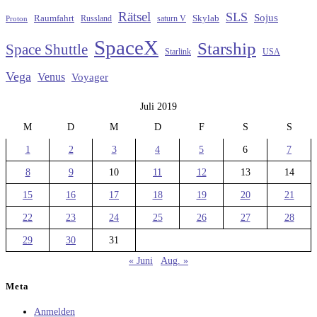
Rätsel
SLS
Sojus
Raumfahrt
Russland
saturn V
Skylab
Proton
SpaceX
Starship
Space Shuttle
Starlink
USA
Vega
Venus
Voyager
Juli 2019
M
D
M
D
F
S
S
1
2
3
4
5
6
7
8
9
10
11
12
13
14
15
16
17
18
19
20
21
22
23
24
25
26
27
28
29
30
31
« Juni
Aug. »
Meta
Anmelden