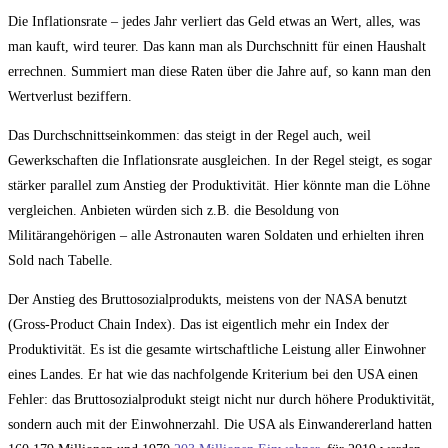
Die Inflationsrate – jedes Jahr verliert das Geld etwas an Wert, alles, was
man kauft, wird teurer. Das kann man als Durchschnitt für einen Haushalt
errechnen. Summiert man diese Raten über die Jahre auf, so kann man den
Wertverlust beziffern.
Das Durchschnittseinkommen: das steigt in der Regel auch, weil
Gewerkschaften die Inflationsrate ausgleichen. In der Regel steigt, es sogar
stärker parallel zum Anstieg der Produktivität. Hier könnte man die Löhne
vergleichen. Anbieten würden sich z.B. die Besoldung von
Militärangehörigen – alle Astronauten waren Soldaten und erhielten ihren
Sold nach Tabelle.
Der Anstieg des Bruttosozialprodukts, meistens von der NASA benutzt
(Gross-Product Chain Index). Das ist eigentlich mehr ein Index der
Produktivität. Es ist die gesamte wirtschaftliche Leistung aller Einwohner
eines Landes. Er hat wie das nachfolgende Kriterium bei den USA einen
Fehler: das Bruttosozialprodukt steigt nicht nur durch höhere Produktivität,
sondern auch mit der Einwohnerzahl. Die USA als Einwandererland hatten