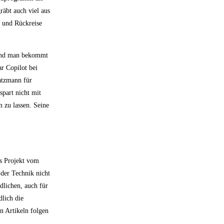
räbt auch viel aus
 und Rückreise
 und man bekommt
r Copilot bei
atzmann für
part nicht mit
 zu lassen. Seine
as Projekt vom
 der Technik nicht
dlichen, auch für
lich die
n Artikeln folgen