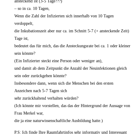
ansteckend ist (3-5 Tage???)
– so in ca. 10 Tagen,
Wenn die Zahl der Infizierten sich innerhalb von 10 Tagen
verdoppelt,
die Inkubationszeit aber nur ca. im Schnitt 5-7 (+ ansteckende Zeit)
Tage ist,
bedeutet das für mich, das die Ansteckungsrate bei ca. 1 oder kleiner
sein könnte?
(Ein Infizierter steckt eine Person oder weniger an),
und damit ab dem Zeitpunkt die Anzahl der Neuinfektionen gleich
sein oder zurückgehen könnte?
Insbesondere dann, wenn sich die Menschen bei den ersten
Anzeichen nach 5-7 Tagen sich
sehr zurückhaltend verhalten würden?
(Ich könnte mir vorstellen, das das der Hintergrund der Aussage von
Frau Merkel war,
die ja eine naturwissenschaftliche Ausbildung hatte.)
P.S: Ich finde Ihre Raumfahrtinfos sehr informativ und Interessant