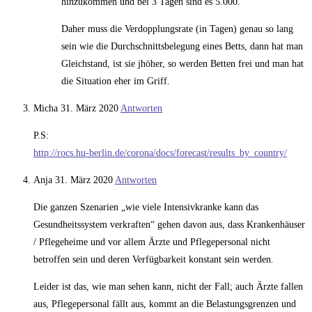
hinzukommen und bei 3 Tagen sind es 5.000.
Daher muss die Verdopplungsrate (in Tagen) genau so lang
sein wie die Durchschnittsbelegung eines Betts, dann hat man
Gleichstand, ist sie jhöher, so werden Betten frei und man hat
die Situation eher im Griff.
Micha
31. März 2020
Antworten
P.S:
http://rocs.hu-berlin.de/corona/docs/forecast/results_by_country/
Anja
31. März 2020
Antworten
Die ganzen Szenarien „wie viele Intensivkranke kann das
Gesundheitssystem verkraften“ gehen davon aus, dass Krankenhäuser
/ Pflegeheime und vor allem Ärzte und Pflegepersonal nicht
betroffen sein und deren Verfügbarkeit konstant sein werden.
Leider ist das, wie man sehen kann, nicht der Fall; auch Ärzte fallen
aus, Pflegepersonal fällt aus, kommt an die Belastungsgrenzen und