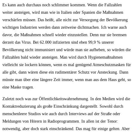
Es kann auch durchaus noch schlimmer kommen. Wenn die Fallzahlen
weiter ansteigen, wird man wie in Italien oder Spanien die Maßnahmen
verschärfen müssen. Das heißt, alle nicht zur Versorgung der Bevölkerung
wichtigen Industrien werden dann zeitweise dichtmachen. Ich warne auch
davor, die Maßnahmen schnell wieder einzustellen. Denn nur sie bremsen
derzeit das Virus. Bei 62.000 infizierten sind eben 99,9 % unserer
Bevölkerung nicht immunisiert und würde man sie aufheben, so würden die
Fallzahlen bald wieder ansteigen. Man wird durch Hygienemaßnahmen
vielleicht sie lockern können, wenn es mal genügend Atmeschutzmasken für
alle gibt, dann wären diese ein rudimentärer Schutz vor Ansteckung. Dann
müsste man über eine längere Zeit immer, wenn man aus dem Haus geht, so
eine Maske tragen.
Zuletzt noch was zur Öffentlichkeitswahrnehmung. In den Medien wird die
Kontaktreduzierung als große Einschränkung dargestellt. Sowohl durch
menschenleere Studios wie auch durch Interviews auf der Straße oder
Meldungen von Hörern in Radioprogrammen. In allen ist der Tenor:
notwendig, aber doch stark einschränkend. Das mag für einige gelten. Aber