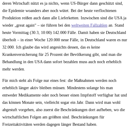
deren Wirtschaft nützt es ja nichts, wenn US-Bürger dann geschützt sind,
die Epidemie woanders aber noch wütet. Bei der heute verflochtenen
Produktion reißen auch dann alle Lieferketten. Inzwischen sind die USA ja
wieder „great again“ – sie führen bei den
weltweiten Fallzahlen
an. Stand
heute Vormittag (30.3, 10:00) 142.000 Fälle. Damit haben sie Deutschland
überholt – in einer Woche 120.000 neue Fälle, in Deutschland waren es nur
32.000. Ich glaube das wird angesichts dessen, das es keine
Krankenversicherung für 25 Prozent der Bevölkerung gibt, und man die
Behandlung in den USA dann sofort bezahlen muss auch noch erheblich
mehr werden.
Für mich steht als Folge nur eines fest: die Maßnahmen werden noch
erheblich länger aktiv bleiben müssen. Mindestens solange bis man
entweder Medikamente oder noch besser einen Impfstoff verfügbar hat und
das können Monate sein, vielleicht sogar ein Jahr. Dann wird man wohl
abgestuft vorgehen, also zuerst die Beschränkungen dort aufheben, wo die
wirtschaftlichen Folgen am größten sind. Beschränkungen für
Freizeitaktivitäten werden dagegen länger Bestand haben.