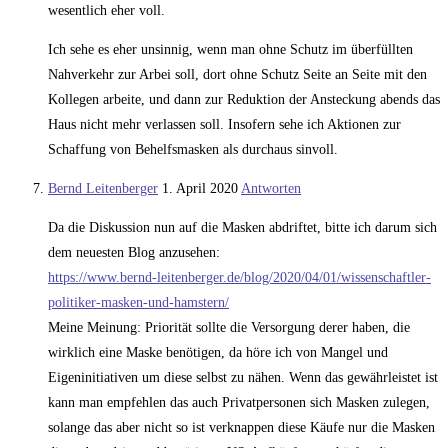
wesentlich eher voll.
Ich sehe es eher unsinnig, wenn man ohne Schutz im überfüllten
Nahverkehr zur Arbei soll, dort ohne Schutz Seite an Seite mit den
Kollegen arbeite, und dann zur Reduktion der Ansteckung abends das
Haus nicht mehr verlassen soll. Insofern sehe ich Aktionen zur
Schaffung von Behelfsmasken als durchaus sinvoll.
Bernd Leitenberger
1. April 2020
Antworten
Da die Diskussion nun auf die Masken abdriftet, bitte ich darum sich
dem neuesten Blog anzusehen:
https://www.bernd-leitenberger.de/blog/2020/04/01/wissenschaftler-
politiker-masken-und-hamstern/
Meine Meinung: Priorität sollte die Versorgung derer haben, die
wirklich eine Maske benötigen, da höre ich von Mangel und
Eigeninitiativen um diese selbst zu nähen. Wenn das gewährleistet ist
kann man empfehlen das auch Privatpersonen sich Masken zulegen,
solange das aber nicht so ist verknappen diese Käufe nur die Masken