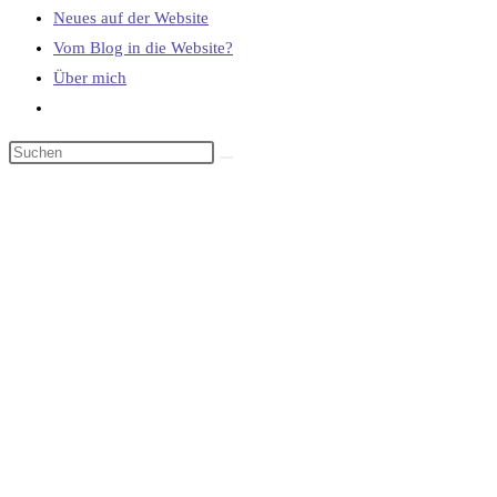
Neues auf der Website
Vom Blog in die Website?
Über mich
Website-
Suche
umschalten