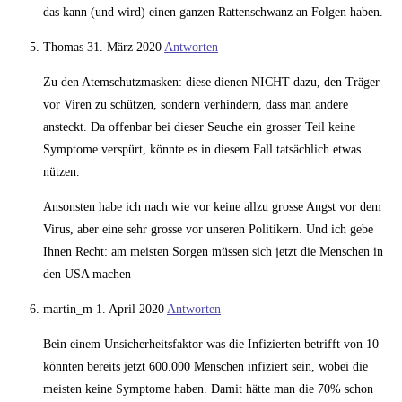
das kann (und wird) einen ganzen Rattenschwanz an Folgen haben.
Thomas
31. März 2020
Antworten
Zu den Atemschutzmasken: diese dienen NICHT dazu, den Träger
vor Viren zu schützen, sondern verhindern, dass man andere
ansteckt. Da offenbar bei dieser Seuche ein grosser Teil keine
Symptome verspürt, könnte es in diesem Fall tatsächlich etwas
nützen.
Ansonsten habe ich nach wie vor keine allzu grosse Angst vor dem
Virus, aber eine sehr grosse vor unseren Politikern. Und ich gebe
Ihnen Recht: am meisten Sorgen müssen sich jetzt die Menschen in
den USA machen
martin_m
1. April 2020
Antworten
Bein einem Unsicherheitsfaktor was die Infizierten betrifft von 10
könnten bereits jetzt 600.000 Menschen infiziert sein, wobei die
meisten keine Symptome haben. Damit hätte man die 70% schon