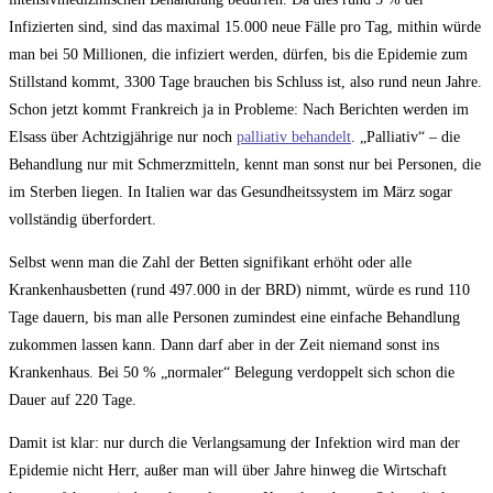
Infizierten sind, sind das maximal 15.000 neue Fälle pro Tag, mithin würde
man bei 50 Millionen, die infiziert werden, dürfen, bis die Epidemie zum
Stillstand kommt, 3300 Tage brauchen bis Schluss ist, also rund neun Jahre.
Schon jetzt kommt Frankreich ja in Probleme: Nach Berichten werden im
Elsass über Achtzigjährige nur noch
palliativ behandelt
. „Palliativ“ – die
Behandlung nur mit Schmerzmitteln, kennt man sonst nur bei Personen, die
im Sterben liegen. In Italien war das Gesundheitssystem im März sogar
vollständig überfordert.
Selbst wenn man die Zahl der Betten signifikant erhöht oder alle
Krankenhausbetten (rund 497.000 in der BRD) nimmt, würde es rund 110
Tage dauern, bis man alle Personen zumindest eine einfache Behandlung
zukommen lassen kann. Dann darf aber in der Zeit niemand sonst ins
Krankenhaus. Bei 50 % „normaler“ Belegung verdoppelt sich schon die
Dauer auf 220 Tage.
Damit ist klar: nur durch die Verlangsamung der Infektion wird man der
Epidemie nicht Herr, außer man will über Jahre hinweg die Wirtschaft