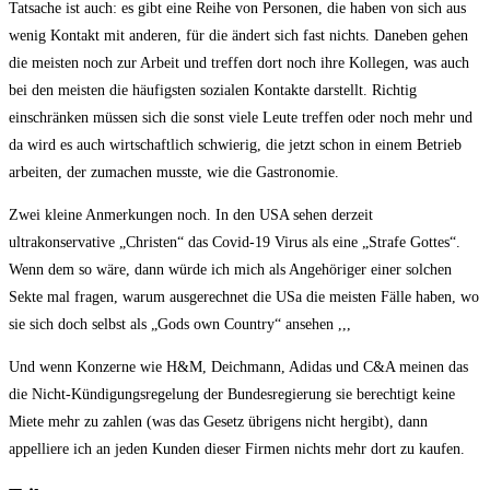
Tatsache ist auch: es gibt eine Reihe von Personen, die haben von sich aus
wenig Kontakt mit anderen, für die ändert sich fast nichts. Daneben gehen
die meisten noch zur Arbeit und treffen dort noch ihre Kollegen, was auch
bei den meisten die häufigsten sozialen Kontakte darstellt. Richtig
einschränken müssen sich die sonst viele Leute treffen oder noch mehr und
da wird es auch wirtschaftlich schwierig, die jetzt schon in einem Betrieb
arbeiten, der zumachen musste, wie die Gastronomie.
Zwei kleine Anmerkungen noch. In den USA sehen derzeit
ultrakonservative „Christen“ das Covid-19 Virus als eine „Strafe Gottes“.
Wenn dem so wäre, dann würde ich mich als Angehöriger einer solchen
Sekte mal fragen, warum ausgerechnet die USa die meisten Fälle haben, wo
sie sich doch selbst als „Gods own Country“ ansehen ,,,
Und wenn Konzerne wie H&M, Deichmann, Adidas und C&A meinen das
die Nicht-Kündigungsregelung der Bundesregierung sie berechtigt keine
Miete mehr zu zahlen (was das Gesetz übrigens nicht hergibt), dann
appelliere ich an jeden Kunden dieser Firmen nichts mehr dort zu kaufen.