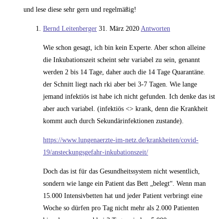
und lese diese sehr gern und regelmäßig!
Bernd Leitenberger
31. März 2020
Antworten
Wie schon gesagt, ich bin kein Experte. Aber schon alleine
die Inkubationszeit scheint sehr variabel zu sein, genannt
werden 2 bis 14 Tage, daher auch die 14 Tage Quarantäne.
der Schnitt liegt nach rki aber bei 3-7 Tagen. Wie lange
jemand infektiös ist habe ich nicht gefunden. Ich denke das ist
aber auch variabel. (infektiös <> krank, denn die Krankheit
kommt auch durch Sekundärinfektionen zustande).
https://www.lungenaerzte-im-netz.de/krankheiten/covid-
19/ansteckungsgefahr-inkubationszeit/
Doch das ist für das Gesundheitssystem nicht wesentlich,
sondern wie lange ein Patient das Bett „belegt“. Wenn man
15.000 Intensivbetten hat und jeder Patient verbringt eine
Woche so dürfen pro Tag nicht mehr als 2.000 Patienten