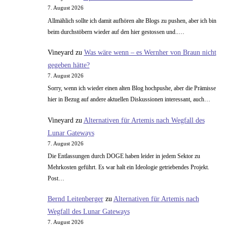
7. August 2026
Allmählich sollte ich damit aufhören alte Blogs zu pushen, aber ich bin
beim durchstöbern wieder auf den hier gestossen und..…
Vineyard
zu
Was wäre wenn – es Wernher von Braun nicht
gegeben hätte?
7. August 2026
Sorry, wenn ich wieder einen alten Blog hochpushe, aber die Prämisse
hier in Bezug auf andere aktuellen Diskussionen interessant, auch…
Vineyard
zu
Alternativen für Artemis nach Wegfall des
Lunar Gateways
7. August 2026
Die Entlassungen durch DOGE haben leider in jedem Sektor zu
Mehrkosten geführt. Es war halt ein Ideologie getriebendes Projekt.
Post…
Bernd Leitenberger
zu
Alternativen für Artemis nach
Wegfall des Lunar Gateways
7. August 2026