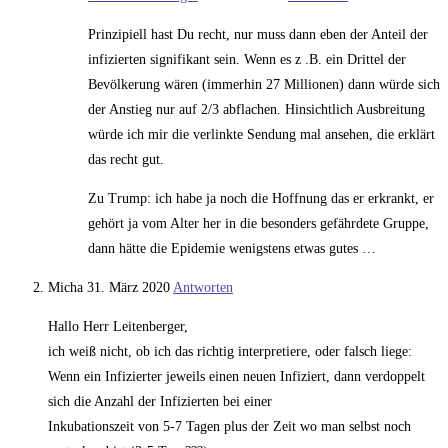
Prinzipiell hast Du recht, nur muss dann eben der Anteil der
infizierten signifikant sein. Wenn es z .B. ein Drittel der
Bevölkerung wären (immerhin 27 Millionen) dann würde sich
der Anstieg nur auf 2/3 abflachen. Hinsichtlich Ausbreitung
würde ich mir die verlinkte Sendung mal ansehen, die erklärt
das recht gut.
Zu Trump: ich habe ja noch die Hoffnung das er erkrankt, er
gehört ja vom Alter her in die besonders gefährdete Gruppe,
dann hätte die Epidemie wenigstens etwas gutes …
Micha
31. März 2020
Antworten
Hallo Herr Leitenberger,
ich weiß nicht, ob ich das richtig interpretiere, oder falsch liege:
Wenn ein Infizierter jeweils einen neuen Infiziert, dann verdoppelt
sich die Anzahl der Infizierten bei einer
Inkubationszeit von 5-7 Tagen plus der Zeit wo man selbst noch