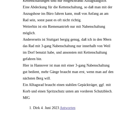
Kettenschaltungen sind nur eingeschränkt Alltagstauglich.
Eine Abdeckung für die Kettenschaltung, so daß man mit der
Anzugshose ins Büro fahren kann, muß von Anfang an am
Rad sein, sonst passt es oft nicht richtig.
Weiterhin ist ein Riemenantrieb nur mit Nabenschaltung
möglich.
Andererseits ist Stuttgart bergig genug, daß ich in den 90ern
das Rad mit 3-gang Nabenschaltung nur innerhalb von Weil
im Dorf benutzt habe, und ansonsten mit Kettenschaltung
gefahren bin.
Hier in Hannover ist man mit einer 3-gang Nabenschaltung
gut bedient, mehr Gänge braucht man erst, wenn man auf den
nächsten Berg will.
Ein Alltagsrad braucht einen stabilen Gepäckträger, ggf. mit
Korb und einen Spritzschutz unten am vorderen Schutzblech.
MfG
Dirk
4. Juni 2023
Antworten