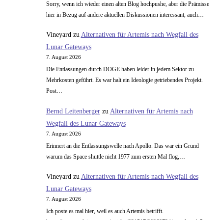
Sorry, wenn ich wieder einen alten Blog hochpushe, aber die Prämisse
hier in Bezug auf andere aktuellen Diskussionen interessant, auch…
Vineyard
zu
Alternativen für Artemis nach Wegfall des
Lunar Gateways
7. August 2026
Die Entlassungen durch DOGE haben leider in jedem Sektor zu
Mehrkosten geführt. Es war halt ein Ideologie getriebendes Projekt.
Post…
Bernd Leitenberger
zu
Alternativen für Artemis nach
Wegfall des Lunar Gateways
7. August 2026
Erinnert an die Entlassungswelle nach Apollo. Das war ein Grund
warum das Space shuttle nicht 1977 zum ersten Mal flog,…
Vineyard
zu
Alternativen für Artemis nach Wegfall des
Lunar Gateways
7. August 2026
Ich poste es mal hier, weil es auch Artemis betrifft.