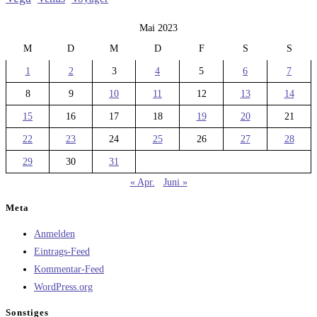
Mai 2023
M
D
M
D
F
S
S
1
2
3
4
5
6
7
8
9
10
11
12
13
14
15
16
17
18
19
20
21
22
23
24
25
26
27
28
29
30
31
« Apr.
Juni »
Meta
Anmelden
Eintrags-Feed
Kommentar-Feed
WordPress.org
Sonstiges