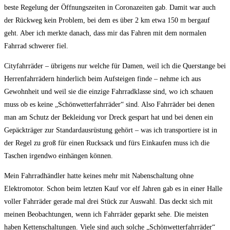
beste Regelung der Öffnungszeiten in Coronazeiten gab. Damit war auch
der Rückweg kein Problem, bei dem es über 2 km etwa 150 m bergauf
geht. Aber ich merkte danach, dass mir das Fahren mit dem normalen
Fahrrad schwerer fiel.
Cityfahrräder – übrigens nur welche für Damen, weil ich die Querstange bei
Herrenfahrrädern hinderlich beim Aufsteigen finde – nehme ich aus
Gewohnheit und weil sie die einzige Fahrradklasse sind, wo ich schauen
muss ob es keine „Schönwetterfahrräder“ sind. Also Fahrräder bei denen
man am Schutz der Bekleidung vor Dreck gespart hat und bei denen ein
Gepäckträger zur Standardausrüstung gehört – was ich transportiere ist in
der Regel zu groß für einen Rucksack und fürs Einkaufen muss ich die
Taschen irgendwo einhängen können.
Mein Fahrradhändler hatte keines mehr mit Nabenschaltung ohne
Elektromotor. Schon beim letzten Kauf vor elf Jahren gab es in einer Halle
voller Fahrräder gerade mal drei Stück zur Auswahl. Das deckt sich mit
meinen Beobachtungen, wenn ich Fahrräder geparkt sehe. Die meisten
haben Kettenschaltungen. Viele sind auch solche „Schönwetterfahrräder“