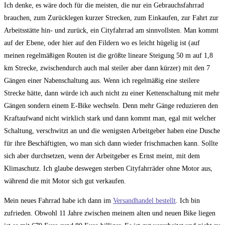
Ich denke, es wäre doch für die meisten, die nur ein Gebrauchsfahrrad
brauchen, zum Zurücklegen kurzer Strecken, zum Einkaufen, zur Fahrt zur
Arbeitsstätte hin- und zurück, ein Cityfahrrad am sinnvollsten. Man kommt
auf der Ebene, oder hier auf den Fildern wo es leicht hügelig ist (auf
meinen regelmäßigen Routen ist die größte lineare Steigung 50 m auf 1,8
km Strecke, zwischendurch auch mal steiler aber dann kürzer) mit den 7
Gängen einer Nabenschaltung aus. Wenn ich regelmäßig eine steilere
Strecke hätte, dann würde ich auch nicht zu einer Kettenschaltung mit mehr
Gängen sondern einem E-Bike wechseln. Denn mehr Gänge reduzieren den
Kraftaufwand nicht wirklich stark und dann kommt man, egal mit welcher
Schaltung, verschwitzt an und die wenigsten Arbeitgeber haben eine Dusche
für ihre Beschäftigten, wo man sich dann wieder frischmachen kann. Sollte
sich aber durchsetzen, wenn der Arbeitgeber es Ernst meint, mit dem
Klimaschutz. Ich glaube deswegen sterben Cityfahrräder ohne Motor aus,
während die mit Motor sich gut verkaufen.
Mein neues Fahrrad habe ich dann im
Versandhandel bestellt
. Ich bin
zufrieden. Obwohl 11 Jahre zwischen meinem alten und neuen Bike liegen