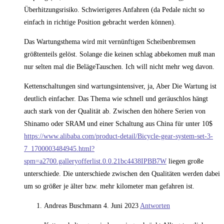
Überhitzungsrisiko. Schwierigeres Anfahren (da Pedale nicht so
einfach in richtige Position gebracht werden können).
Das Wartungsthema wird mit vernünftigen Scheibenbremsen
größtenteils gelöst. Solange die keinen schlag abbekomen muß man
nur selten mal die BelägeTauschen. Ich will nicht mehr weg davon.
Kettenschaltungen sind wartungsintensiver, ja, Aber Die Wartung ist
deutlich einfacher. Das Thema wie schnell und geräuschlos hängt
auch stark von der Qualität ab. Zwischen den höhere Serien von
Shinamo oder SRAM und einer Schaltung aus China für unter 10$
https://www.alibaba.com/product-detail/Bicycle-gear-system-set-3-
7_1700003484945.html?
spm=a2700.galleryofferlist.0.0.21bc4438IPBB7W
liegen große
unterschiede. Die unterschiede zwischen den Qualitäten werden dabei
um so größer je älter bzw. mehr kilometer man gefahren ist.
Andreas Buschmann
4. Juni 2023
Antworten