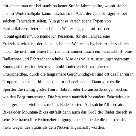
mit denen man nur bei staubtrockener Straße fahren sollte, womit sie bei
uns im Winterhalbjahr kaum nutzbar sind. Auch der Gepäckträger ist bei
solchen Fahrrädern selten. Nun gibt es verschiedene Typen von
Fahrradfahrern. Jetzt bei schönem Wetter begegnet mir oft der
„Sonntagsfahrer“. So nenne ich Personen, für die Fahrrad eine
Freizeitaktivität ist, der sie bei schönem Wetter nachgehen. Anders als ich
haben die nicht nur einen Fahrradhelm, sondern auch ein Fahrradshirt, eine
Radlerhose und Fahrradhandschuhe. Also das volle Ausrüstungsprogramm.
Sonntagsfahrer sind leicht von ambitionierten Fahrradfahrern
unterscheidbar, durch die langsamere Geschwindigkeit und oft das Fahren in
Gruppen, aber nicht hinter- sondern nebeneinander. Dann gibt es die
Sportler die richtig große Touren fahren oder Herausforderungen suchen,
wie den Berg runterrasen. Die brauchen natürlich besondere Fahrräder die
dann gerne ein vielfaches meines Rades kosten. Auf solche All-Terrain-
Bikes oder Mountan-Bikes entfällt dann auch das Groß der Räder die ich so
sehe. Sie haben ihre Exitenzberchtigung, aber ich denke die meisten sind
mehr wegen des Status als dem Nutzen angeschafft worden.