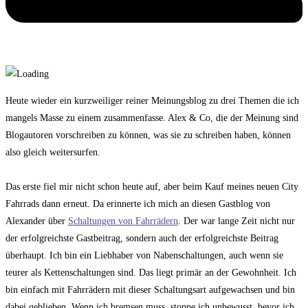
Heute wieder ein kurzweiliger reiner Meinungsblog zu drei Themen die ich
mangels Masse zu einem zusammenfasse. Alex & Co, die der Meinung sind
Blogautoren vorschreiben zu können, was sie zu schreiben haben, können
also gleich weitersurfen.
Das erste fiel mir nicht schon heute auf, aber beim Kauf meines neuen City
Fahrrads dann erneut. Da erinnerte ich mich an diesen Gastblog von
Alexander über
Schaltungen von Fahrrädern
. Der war lange Zeit nicht nur
der erfolgreichste Gastbeitrag, sondern auch der erfolgreichste Beitrag
überhaupt. Ich bin ein Liebhaber von Nabenschaltungen, auch wenn sie
teurer als Kettenschaltungen sind. Das liegt primär an der Gewohnheit. Ich
bin einfach mit Fahrrädern mit dieser Schaltungsart aufgewachsen und bin
dabei geblieben. Wenn ich bremsen muss, stoppe ich unbewusst, bevor ich