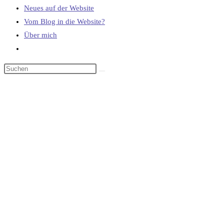
Neues auf der Website
Vom Blog in die Website?
Über mich
Website-
Suche
umschalten