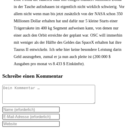
in der Tasche aufzubauen ist eigentlich nicht wirklich schwierig. Vor
allem nicht wenn man bis jetzt zusätzlich von der NASA schon 350
Millionen Dollar erhalten hat und dafür nur 5 kleine Starts einer
Trägerrakete im 400 kg Segment aufweisen kann, von denen nur
einer auch den Orbit erreichte der geplant war. OSC will immerhin
mit weniger als der Hälfte des Geldes das SpaceX erhalten hat ihre
Taurus II entwickeln. Ich sehe hier keine besondere Leistung darin
Geld auszugeben, zumal er ja nun auch pleite ist (200.000 $
Ausgaben pro monat vs 8.433 $ Einkünfte).
Schreibe einen Kommentar
Kommentar
Gib
deinen
Gib
Namen
deine
Gib