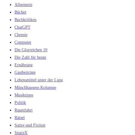
Allgemein
Bücher
Buchkritiken
ChatGPT
Chemie
Computer
Die Glorreichen 10
Die Zahl für heute
Ernährung
Gastbeiträge
Lebensmittel unter der Lupe
Münchhausens Kolumne
Musiktipps
Politik
Raumfahrt
Rätsel
Satire und Fiction
SpaceX