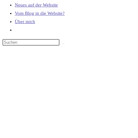
Neues auf der Website
Vom Blog in die Website?
Über mich
Website-
Suche
umschalten