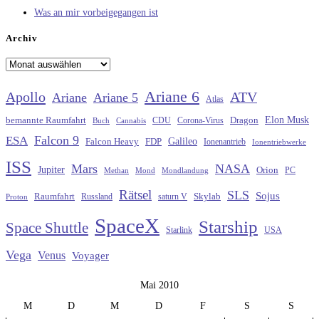
Was an mir vorbeigegangen ist
Archiv
Archiv
Ariane 6
Apollo
ATV
Ariane
Ariane 5
Atlas
Elon Musk
Dragon
bemannte Raumfahrt
CDU
Buch
Cannabis
Corona-Virus
Falcon 9
ESA
Galileo
FDP
Falcon Heavy
Ionenantrieb
Ionentriebwerke
ISS
Mars
NASA
Jupiter
Orion
Methan
Mond
PC
Mondlandung
Rätsel
SLS
Sojus
Raumfahrt
Russland
saturn V
Skylab
Proton
SpaceX
Starship
Space Shuttle
Starlink
USA
Vega
Venus
Voyager
Mai 2010
M
D
M
D
F
S
S