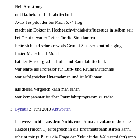
Neil Armstrong:
mit Bachelor in Luftfahrttechnik.
X-15 Testpilot der bis Mach 5,74 flog
macht ein Doktor in Hochgeschwindigkeitsflugzeuge in selben zeit
bei Gemini war er Leiter für die Simulatoren.
Rette sich und seine crew als Gemini 8 ausser kontrolle ging
Erster Mensch auf Mond
hat den Master grad in Luft- und Raumfahrttechnik
war lehrte als Professor für Luft- und Raumfahrttechnik
war erfolgreicher Unternehmen und ist Millionar.
aus diesen vergleich kann man sehen
wer kompetenter ist über Raumfahrtprogramm zu reden…
Bynaus
3. Juni 2010
Antworten
Ich weiss nicht – aus dem Nichts eine Firma aufzubauen, die eine
Rakete (Falcon 1) erfolgreich in die Erdumlaufbahn starten kann,
scheint mir (z.B. für die Frage der Zukunft der Weltraumfahrt) scho