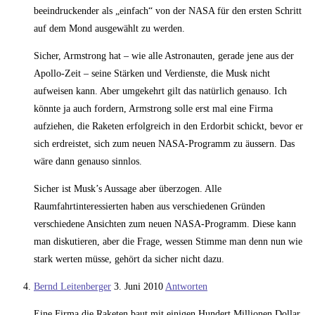
beeindruckender als „einfach“ von der NASA für den ersten Schritt
auf dem Mond ausgewählt zu werden.
Sicher, Armstrong hat – wie alle Astronauten, gerade jene aus der
Apollo-Zeit – seine Stärken und Verdienste, die Musk nicht
aufweisen kann. Aber umgekehrt gilt das natürlich genauso. Ich
könnte ja auch fordern, Armstrong solle erst mal eine Firma
aufziehen, die Raketen erfolgreich in den Erdorbit schickt, bevor er
sich erdreistet, sich zum neuen NASA-Programm zu äussern. Das
wäre dann genauso sinnlos.
Sicher ist Musk’s Aussage aber überzogen. Alle
Raumfahrtinteressierten haben aus verschiedenen Gründen
verschiedene Ansichten zum neuen NASA-Programm. Diese kann
man diskutieren, aber die Frage, wessen Stimme man denn nun wie
stark werten müsse, gehört da sicher nicht dazu.
Bernd Leitenberger
3. Juni 2010
Antworten
Eine Firma die Raketen baut mit einigen Hundert Millionen Dollar