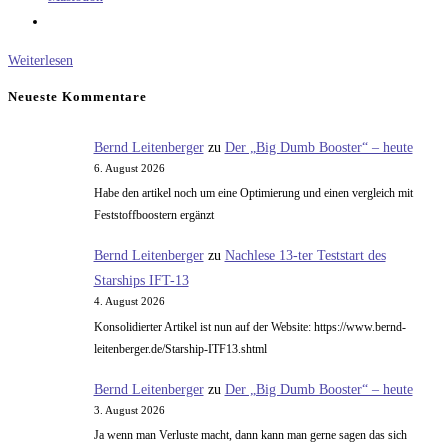
Von
Weiterlesen
Freundschaften
Neueste Kommentare
Bernd Leitenberger
zu
Der „Big Dumb Booster“ – heute
6. August 2026
Habe den artikel noch um eine Optimierung und einen vergleich mit
Feststoffboostern ergänzt
Bernd Leitenberger
zu
Nachlese 13-ter Teststart des
Starships IFT-13
4. August 2026
Konsolidierter Artikel ist nun auf der Website: https://www.bernd-
leitenberger.de/Starship-ITF13.shtml
Bernd Leitenberger
zu
Der „Big Dumb Booster“ – heute
3. August 2026
Ja wenn man Verluste macht, dann kann man gerne sagen das sich