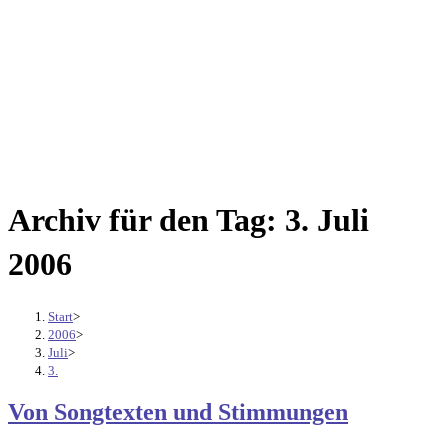
Archiv für den Tag: 3. Juli
2006
Start
>
2006
>
Juli
>
3.
Von Songtexten und Stimmungen