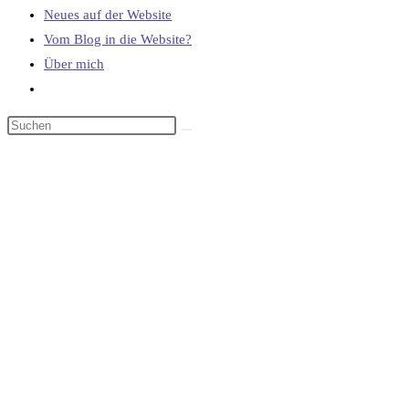
Neues auf der Website
Vom Blog in die Website?
Über mich
Website-
Suche
umschalten