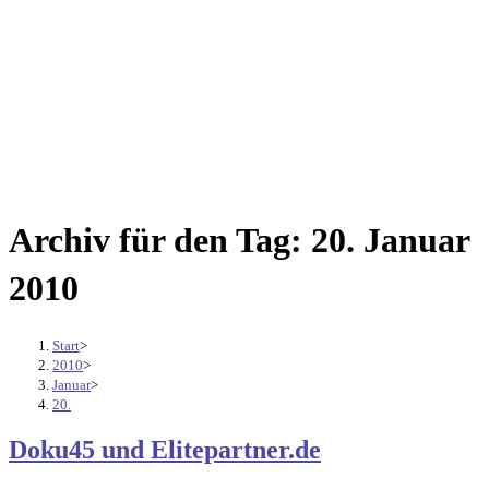
Archiv für den Tag: 20. Januar
2010
Start
>
2010
>
Januar
>
20.
Doku45 und Elitepartner.de