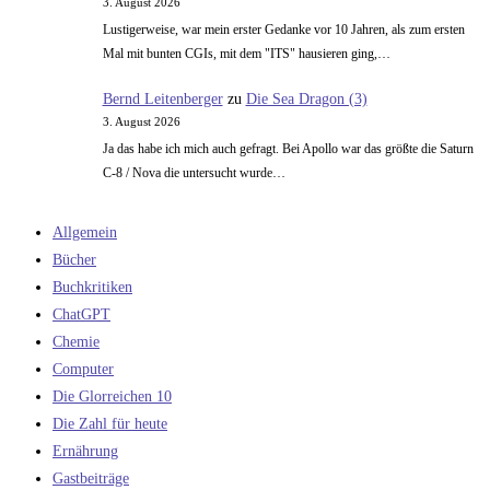
3. August 2026
Lustigerweise, war mein erster Gedanke vor 10 Jahren, als zum ersten
Mal mit bunten CGIs, mit dem "ITS" hausieren ging,…
Bernd Leitenberger
zu
Die Sea Dragon (3)
3. August 2026
Ja das habe ich mich auch gefragt. Bei Apollo war das größte die Saturn
C-8 / Nova die untersucht wurde…
Allgemein
Bücher
Buchkritiken
ChatGPT
Chemie
Computer
Die Glorreichen 10
Die Zahl für heute
Ernährung
Gastbeiträge