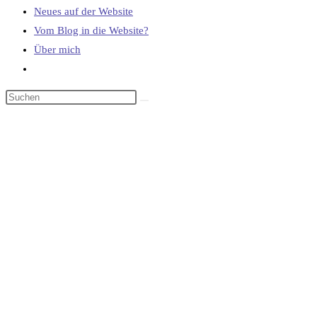
Neues auf der Website
Vom Blog in die Website?
Über mich
Website-
Suche
umschalten