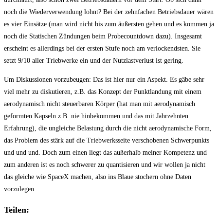
noch die Wiederverwendung lohnt? Bei der zehnfachen Betriebsdauer wären
es vier Einsätze (man wird nicht bis zum äußersten gehen und es kommen ja
noch die Statischen Zündungen beim Probecountdown dazu). Insgesamt
erscheint es allerdings bei der ersten Stufe noch am verlockendsten. Sie
setzt 9/10 aller Triebwerke ein und der Nutzlastverlust ist gering.
Um Diskussionen vorzubeugen: Das ist hier nur ein Aspekt. Es gäbe sehr
viel mehr zu diskutieren, z.B. das Konzept der Punktlandung mit einem
aerodynamisch nicht steuerbaren Körper (hat man mit aerodynamisch
geformten Kapseln z.B. nie hinbekommen und das mit Jahrzehnten
Erfahrung), die ungleiche Belastung durch die nicht aerodynamische Form,
das Problem des stärk auf die Triebwerksseite verschobenen Schwerpunkts
und und und. Doch zum einen liegt das außerhalb meiner Kompetenz und
zum anderen ist es noch schwerer zu quantisieren und wir wollen ja nicht
das gleiche wie SpaceX machen, also ins Blaue stochern ohne Daten
vorzulegen….
Teilen: