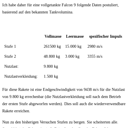
Ich habe daher für eine vollgetankte Falcon 9 folgende Daten postuliert,
basierend auf den bekannten Tankvolumina.
Vollmasse
Leermasse
spezifischer Impuls
Stufe 1
261500 kg
15.000 kg
2980 m/s
Stufe 2
48.800 kg
3.000 kg
3355 m/s
Nutzlast:
9.800 kg
Nutzlastverkleidung:
1.500 kg
Für diese Rakete ist eine Endgeschwindigkeit von 9438 m/s für die Nutzlast
von 9.800 kg errechenbar (die Nutzlastverkleidung soll nach dem Betrieb
der ersten Stufe abgeworfen werden). Dies soll auch die wiederverwendbare
Rakete erreichen.
Nun zu den bisherigen Versuchen Stufen zu bergen. Sie scheiterten alle.