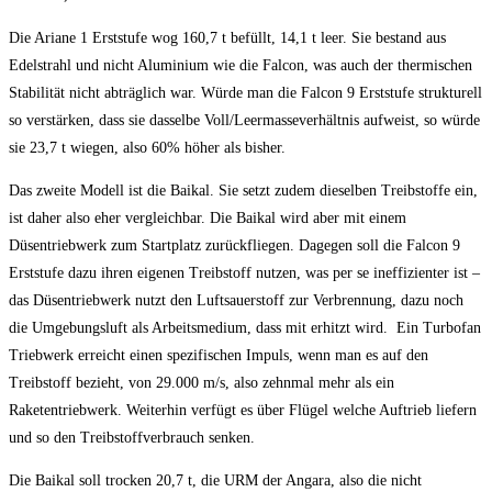
Die Ariane 1 Erststufe wog 160,7 t befüllt, 14,1 t leer. Sie bestand aus
Edelstrahl und nicht Aluminium wie die Falcon, was auch der thermischen
Stabilität nicht abträglich war. Würde man die Falcon 9 Erststufe strukturell
so verstärken, dass sie dasselbe Voll/Leermasseverhältnis aufweist, so würde
sie 23,7 t wiegen, also 60% höher als bisher.
Das zweite Modell ist die Baikal. Sie setzt zudem dieselben Treibstoffe ein,
ist daher also eher vergleichbar. Die Baikal wird aber mit einem
Düsentriebwerk zum Startplatz zurückfliegen. Dagegen soll die Falcon 9
Erststufe dazu ihren eigenen Treibstoff nutzen, was per se ineffizienter ist –
das Düsentriebwerk nutzt den Luftsauerstoff zur Verbrennung, dazu noch
die Umgebungsluft als Arbeitsmedium, dass mit erhitzt wird. Ein Turbofan
Triebwerk erreicht einen spezifischen Impuls, wenn man es auf den
Treibstoff bezieht, von 29.000 m/s, also zehnmal mehr als ein
Raketentriebwerk. Weiterhin verfügt es über Flügel welche Auftrieb liefern
und so den Treibstoffverbrauch senken.
Die Baikal soll trocken 20,7 t, die URM der Angara, also die nicht