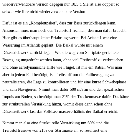
wiederverwendbare Version dagegen nur 10,5 t. Sie ist also doppelt so
schwer wie ihre nicht wiederverwendbare Version.
Dafür ist es ein „Komplettpaket“, dass zur Basis zurückfliegen kann.
Ansonsten muss man noch den Treibstoff rechnen, den man dafür braucht.
Hier gibt es überhaupt keine Erfahrungswerte. Bei Ariane 1 war eine
Wasserung im Atlantik geplant. Die Baikal würde mit einem
Düsentriebwerk zurückfliegen. Wie die weg vom Startplatz gerichtete
Bewegung umgedreht werden kann, ohne viel Treibstoff zu verbrauchen
und ohne aerodynamische Hilfe wie Flügel, ist mir ein Rätsel. Was man
aber in jedem Fall benötigt, ist Treibstoff um die Fallbewegung zu
neutralisieren, die Lage zu kontrollieren und für eine kurze Schwebephase
und zum Navigieren. Nimmt man dafür 500 m/s an und den spezifischen
Impuls am Boden, so benötigt man 21% der Trockenmasse dafür. Das käme
zur strukturellen Verstärkung hinzu, womit diese dann schon ohne
Düsentreibwerk fast das Voll/Leermasseverhältnis der Baikal erreicht.
Nimmt man also eine Strukturelle Verstärkung um 60% und die
Treibstoffreserve von 21% der Startmasse an, so resultiert eine