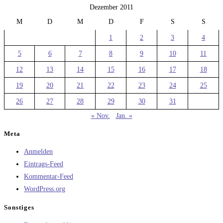
Dezember 2011
M
D
M
D
F
S
S
1
2
3
4
5
6
7
8
9
10
11
12
13
14
15
16
17
18
19
20
21
22
23
24
25
26
27
28
29
30
31
« Nov.
Jan. »
Meta
Anmelden
Eintrags-Feed
Kommentar-Feed
WordPress.org
Sonstiges