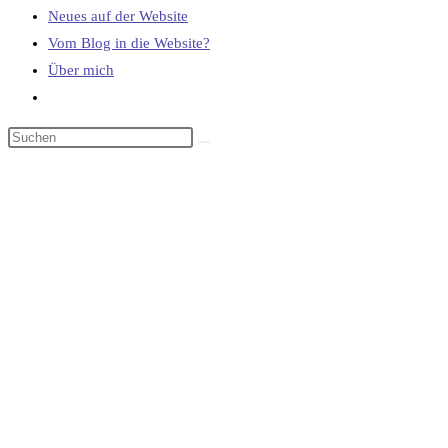
Neues auf der Website
Vom Blog in die Website?
Über mich
Website-
Suche
umschalten