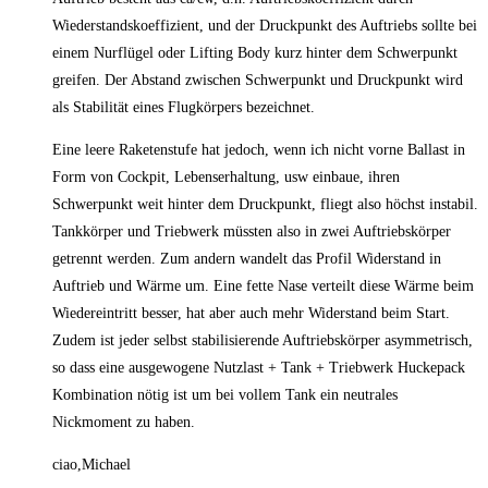
Wiederstandskoeffizient, und der Druckpunkt des Auftriebs sollte bei
einem Nurflügel oder Lifting Body kurz hinter dem Schwerpunkt
greifen. Der Abstand zwischen Schwerpunkt und Druckpunkt wird
als Stabilität eines Flugkörpers bezeichnet.
Eine leere Raketenstufe hat jedoch, wenn ich nicht vorne Ballast in
Form von Cockpit, Lebenserhaltung, usw einbaue, ihren
Schwerpunkt weit hinter dem Druckpunkt, fliegt also höchst instabil.
Tankkörper und Triebwerk müssten also in zwei Auftriebskörper
getrennt werden. Zum andern wandelt das Profil Widerstand in
Auftrieb und Wärme um. Eine fette Nase verteilt diese Wärme beim
Wiedereintritt besser, hat aber auch mehr Widerstand beim Start.
Zudem ist jeder selbst stabilisierende Auftriebskörper asymmetrisch,
so dass eine ausgewogene Nutzlast + Tank + Triebwerk Huckepack
Kombination nötig ist um bei vollem Tank ein neutrales
Nickmoment zu haben.
ciao,Michael