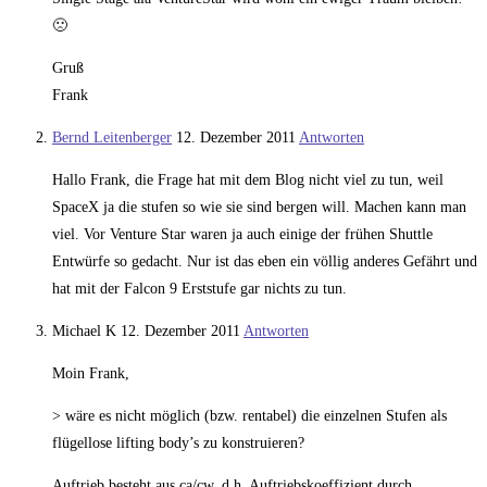
🙁
Gruß
Frank
Bernd Leitenberger
12. Dezember 2011
Antworten
Hallo Frank, die Frage hat mit dem Blog nicht viel zu tun, weil
SpaceX ja die stufen so wie sie sind bergen will. Machen kann man
viel. Vor Venture Star waren ja auch einige der frühen Shuttle
Entwürfe so gedacht. Nur ist das eben ein völlig anderes Gefährt und
hat mit der Falcon 9 Erststufe gar nichts zu tun.
Michael K
12. Dezember 2011
Antworten
Moin Frank,
> wäre es nicht möglich (bzw. rentabel) die einzelnen Stufen als
flügellose lifting body’s zu konstruieren?
Auftrieb besteht aus ca/cw, d.h. Auftriebskoeffizient durch