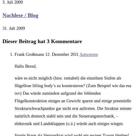
3. Juli 2009
Nachlese / Blog
31. Juli 2009
Dieser Beitrag hat 3 Kommentare
Frank Großmann
12. Dezember 2011
Antworten
Hallo Bernd,
wäre es nicht möglich (bzw. rentabel) die einzelnen Stufen als
flügellose lifting body’s zu konstruieren? (Zum Beispiel wie das esa
ixv) Das würde zumindest aufgrund der fehlenden
Flügelkonstruktion einiges an Gewicht sparen und einige potentielle
Strukturschwachpunkte gar nicht erst auftreten. Die Struktur müsste
natürlich dennoch stabil sein und die Steuerungsmechanik, -
elektronik und Landeklappen (o.ä.) würde auch einiges wiegen.
Single Stage ala VentureStar wird wohl ein ewiger Traum bleiben!