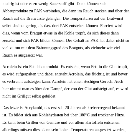
niedrig ist oder es zu wenig Sauerstoff gibt. Dann können sich
Abbauprodukte zu PAK verbinden, die dann im Rauch stecken und über den
Rauch auf die Bratwürste gelangen. Die Temperaturen auf der Bratwurst
selbst sind zu gering, als dass dort PAK entstehen können. Forciert wird
dies, wenn vom Bratgut etwas in die Kohle tropft, da sich dieses dann
zersetzt und sich PAK bilden können. Der Gehalt an PAK hat daher nicht so
viel zu tun mit dem Bräunungsgrad des Bratguts, als vielmehr wie viel
Rauch es ausgesetzt war.
Acrolein ist ein Fettabbauprodukt. Es entsteht, wenn Fett in die Glut tropft,
es wird aufgespalten und dabei entsteht Acrolein, das flüchtig ist und bevor
es verbrennt aufsteigen kann. Acrolein hat einen stechigen Geruch. Auch
hier nimmt man es über den Dampf, der von der Glut aufsteigt auf, es wird
nicht im Grillgut selbst gebildet.
Das letzte ist Acrylamid, das erst seit 20 Jahren als krebserregend bekannt
ist. Es bildet sich aus Kohlehydraten bei über 180°C und trockener Hitze.
Es kann beim Grillen von Gemüse und vor allem Kartoffeln entstehen,
allerdings müssen diese dann sehr hohen Temperaturen ausgesetzt werden,