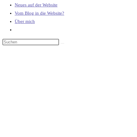
Neues auf der Website
Vom Blog in die Website?
Über mich
Website-
Suche
umschalten