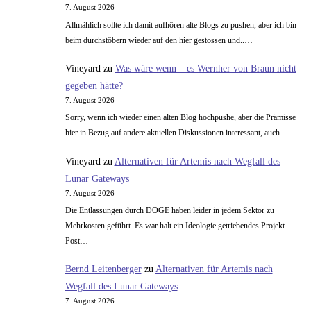
7. August 2026
Allmählich sollte ich damit aufhören alte Blogs zu pushen, aber ich bin
beim durchstöbern wieder auf den hier gestossen und..…
Vineyard
zu
Was wäre wenn – es Wernher von Braun nicht
gegeben hätte?
7. August 2026
Sorry, wenn ich wieder einen alten Blog hochpushe, aber die Prämisse
hier in Bezug auf andere aktuellen Diskussionen interessant, auch…
Vineyard
zu
Alternativen für Artemis nach Wegfall des
Lunar Gateways
7. August 2026
Die Entlassungen durch DOGE haben leider in jedem Sektor zu
Mehrkosten geführt. Es war halt ein Ideologie getriebendes Projekt.
Post…
Bernd Leitenberger
zu
Alternativen für Artemis nach
Wegfall des Lunar Gateways
7. August 2026