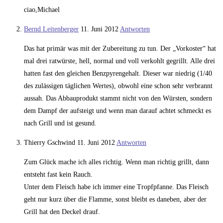
ciao,Michael
Bernd Leitenberger
11. Juni 2012
Antworten
Das hat primär was mit der Zubereitung zu tun. Der „Vorkoster“ hat
mal drei ratwürste, hell, normal und voll verkohlt gegrillt. Alle drei
hatten fast den gleichen Benzpyrengehalt. Dieser war niedrig (1/40
des zulässigen täglichen Wertes), obwohl eine schon sehr verbrannt
aussah. Das Abbauprodukt stammt nicht von den Würsten, sondern
dem Dampf der aufsteigt und wenn man darauf achtet schmeckt es
nach Grill und ist gesund.
Thierry Gschwind
11. Juni 2012
Antworten
Zum Glück mache ich alles richtig. Wenn man richtig grillt, dann
entsteht fast kein Rauch.
Unter dem Fleisch habe ich immer eine Tropfpfanne. Das Fleisch
geht nur kurz über die Flamme, sonst bleibt es daneben, aber der
Grill hat den Deckel drauf.