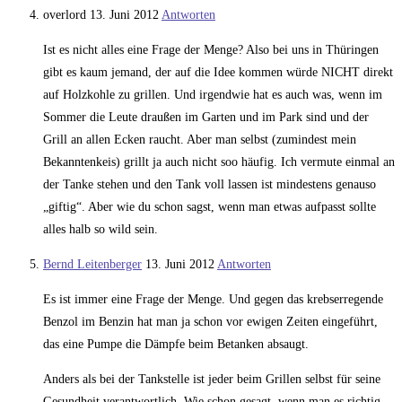
overlord
13. Juni 2012
Antworten
Ist es nicht alles eine Frage der Menge? Also bei uns in Thüringen
gibt es kaum jemand, der auf die Idee kommen würde NICHT direkt
auf Holzkohle zu grillen. Und irgendwie hat es auch was, wenn im
Sommer die Leute draußen im Garten und im Park sind und der
Grill an allen Ecken raucht. Aber man selbst (zumindest mein
Bekanntenkeis) grillt ja auch nicht soo häufig. Ich vermute einmal an
der Tanke stehen und den Tank voll lassen ist mindestens genauso
„giftig“. Aber wie du schon sagst, wenn man etwas aufpasst sollte
alles halb so wild sein.
Bernd Leitenberger
13. Juni 2012
Antworten
Es ist immer eine Frage der Menge. Und gegen das krebserregende
Benzol im Benzin hat man ja schon vor ewigen Zeiten eingeführt,
das eine Pumpe die Dämpfe beim Betanken absaugt.
Anders als bei der Tankstelle ist jeder beim Grillen selbst für seine
Gesundheit verantwortlich. Wie schon gesagt, wenn man es richtig