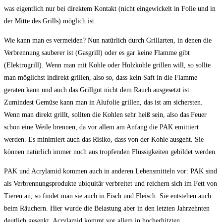
was eigentlich nur bei direktem Kontakt (nicht eingewickelt in Folie und in
der Mitte des Grills) möglich ist.
Wie kann man es vermeiden? Nun natürlich durch Grillarten, in denen die
Verbrennung sauberer ist (Gasgrill) oder es gar keine Flamme gibt
(Elektrogrill). Wenn man mit Kohle oder Holzkohle grillen will, so sollte
man möglichst indirekt grillen, also so, dass kein Saft in die Flamme
geraten kann und auch das Grillgut nicht dem Rauch ausgesetzt ist.
Zumindest Gemüse kann man in Alufolie grillen, das ist am sichersten.
Wenn man direkt grillt, sollten die Kohlen sehr heiß sein, also das Feuer
schon eine Weile brennen, da vor allem am Anfang die PAK emittiert
werden. Es minimiert auch das Risiko, dass von der Kohle ausgeht. Sie
können natürlich immer noch aus tropfenden Flüssigkeiten gebildet werden.
PAK und Acrylamid kommen auch in anderen Lebensmitteln vor: PAK sind
als Verbrennungsprodukte ubiquitär verbreitet und reichern sich im Fett von
Tieren an, so findet man sie auch in Fisch und Fleisch. Sie entstehen auch
beim Räuchern. Hier wurde die Belastung aber in den letzten Jahrzehnten
deutlich gesenkt. Acrylamid kommt vor allem in hocherhitzten