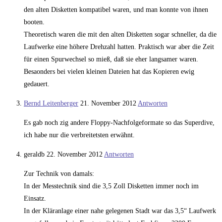
den alten Disketten kompatibel waren, und man konnte von ihnen
booten.
Theoretisch waren die mit den alten Disketten sogar schneller, da die
Laufwerke eine höhere Drehzahl hatten. Praktisch war aber die Zeit
für einen Spurwechsel so mieß, daß sie eher langsamer waren.
Besaonders bei vielen kleinen Dateien hat das Kopieren ewig
gedauert.
Bernd Leitenberger
21. November 2012
Antworten
Es gab noch zig andere Floppy-Nachfolgeformate so das Superdive,
ich habe nur die verbreitetsten erwähnt.
geraldb
22. November 2012
Antworten
Zur Technik von damals:
In der Messtechnik sind die 3,5 Zoll Disketten immer noch im
Einsatz.
In der Kläranlage einer nahe gelegenen Stadt war das 3,5“ Laufwerk