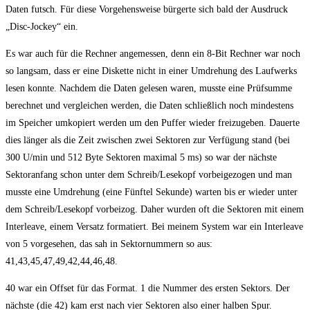
Daten futsch. Für diese Vorgehensweise bürgerte sich bald der Ausdruck
„Disc-Jockey“ ein.
Es war auch für die Rechner angemessen, denn ein 8-Bit Rechner war noch
so langsam, dass er eine Diskette nicht in einer Umdrehung des Laufwerks
lesen konnte. Nachdem die Daten gelesen waren, musste eine Prüfsumme
berechnet und vergleichen werden, die Daten schließlich noch mindestens
im Speicher umkopiert werden um den Puffer wieder freizugeben. Dauerte
dies länger als die Zeit zwischen zwei Sektoren zur Verfügung stand (bei
300 U/min und 512 Byte Sektoren maximal 5 ms) so war der nächste
Sektoranfang schon unter dem Schreib/Lesekopf vorbeigezogen und man
musste eine Umdrehung (eine Fünftel Sekunde) warten bis er wieder unter
dem Schreib/Lesekopf vorbeizog. Daher wurden oft die Sektoren mit einem
Interleave, einem Versatz formatiert. Bei meinem System war ein Interleave
von 5 vorgesehen, das sah in Sektornummern so aus:
41,43,45,47,49,42,44,46,48.
40 war ein Offset für das Format. 1 die Nummer des ersten Sektors. Der
nächste (die 42) kam erst nach vier Sektoren also einer halben Spur.