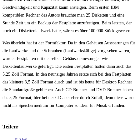
Geschwindigkeit und Kapazität kaum ansteigen. Beim ersten IBM
kompatiblen Rechner des Autors brauchte man 25 Disketten und eine
Stunde Zeit um ein Backup der Festplatte anzufertigen. Beim letzten, der
noch ein Diskettenlaufwerk hatte, wären es über 100.000 Stück gewesen.
Was überlebt hat ist der Formfaktor. Da in den Gehäusen Aussparungen für
die Laufwerke und die Schrauben (Laufwerkskäfige) vorgesehen waren,
wurden Festplatten mit denselben Gehäuseabmessungen wie
Diskettenlaufwerke gefertigt. Die ersten Festplatten hatten dann auch das
5,25 Zoll Format. In den neunziger Jahren setzte sich bei den Festplatten
das kleinere 3,5 Zoll Format durch und ist bis heute für Desktop Rechner
die Standardgröße geblieben. Auch CD-Brenner und DVD-Brenner haben
das 5,25 Format, hier bei der CD aber eher durch Zufall, denn diese wurde
nicht als Speichermedium für Computer sondern für Musik erfunden.
Teilen: