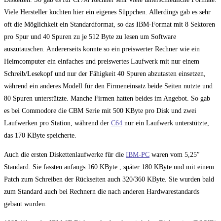
Viele Hersteller kochten hier ein eigenes Süppchen. Allerdings gab es sehr
oft die Möglichkeit ein Standardformat, so das IBM-Format mit 8 Sektoren
pro Spur und 40 Spuren zu je 512 Byte zu lesen um Software
auszutauschen. Andererseits konnte so ein preiswerter Rechner wie ein
Heimcomputer ein einfaches und preiswertes Laufwerk mit nur einem
Schreib/Lesekopf und nur der Fähigkeit 40 Spuren abzutasten einsetzen,
während ein anderes Modell für den Firmeneinsatz beide Seiten nutzte und
80 Spuren unterstützte. Manche Firmen hatten beides im Angebot. So gab
es bei Commodore die CBM Serie mit 500 KByte pro Disk und zwei
Laufwerken pro Station, während der
C64
nur ein Laufwerk unterstützte,
das 170 KByte speicherte.
Auch die ersten Diskettenlaufwerke für die
IBM-PC
waren vom 5,25″
Standard. Sie fassten anfangs 160 KByte , später 180 KByte und mit einem
Patch zum Schreiben der Rückseiten auch 320/360 KByte. Sie wurden bald
zum Standard auch bei Rechnern die nach anderen Hardwarestandards
gebaut wurden.