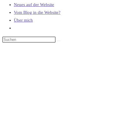
Neues auf der Website
Vom Blog in die Website?
Über mich
Website-
Suche
umschalten