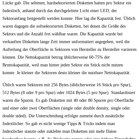
Lücke gab. Die seltenen, hardsektorierten Disketten hatten pro Sektor ein
Indexloch, anhand durch das durchgeleitete Licht einer LED, der
Sektoranfang festgestellt werden konnte. Hier lag die Kapazität fest. Üblich
waren dagegen die softsektorierten Disketten, bei denen die Größe des
Sektors und die Anzahl frei wählbar waren. Die Kapazität wurde bei
verkauften Disketten lange Zeit immer unformatiert angegeben, weil die
Aufteilung der Oberfläche in Sektoren von Hersteller zu Hersteller variieren
können. Die Nettokapazität betrug üblicherweise 60-75% der
Bruttokapazität, weil man hinter jeden Sektor ein Stück nicht nutzen
konnte. Je kleiner die Sektoren desto kleiner die nutzbare Nettokapazität.
Üblich waren Sektoren mit 256 Bytes (üblicherweise 16 Stück pro Spur),
512 Bytes (8 oder 9 pro Spur) oder 1024 Bytes (5 pro Spur). Standardisiert
waren die Spuren. Es gab Disketten mit 40 oder 80 Spuren pro Oberfläche
und einer oder zwei Oberflächen (single oder double density, single oder
double sided). Die Unterscheidung erfolgte zumeist durch zusätzliche
Indexlöcher. So gab es nicht wenige Tipps & Tricks indem man
Indexlöcher stanzte oder zuklebte man Disketten mit mehr Daten