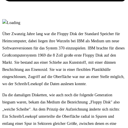
Über Zwanzig Jahre lang war die Floppy Disk der Standard Speicher für
Heimcomputer, dabei liegen ihre Wurzeln bei IBM als Medium um neue
Softwareversionen für das System 370 einzuspielen. IBM brachte für dieses
Großcomputersystem 1969 die 8 Zoll große erste Floppy Disk auf den
Markt. Sie bestand aus einer Schiebe aus Kunststoff, mit einer dünnen
Beschichtung aus Eisenoxid. Sie war in einer flexiblen Plastikhülle
eingeschlossen, Zugriff auf die Oberfläche war nur an einer Stelle möglich,
wo der Schreib/Lesekopf die Daten auslesen konnte.
Da die damaligen Disketten, wie auch noch die folgende Generation
biegsam waren, bekam das Medium die Bezeichnung „Floppy Disk“ also
„weiche Scheibe“. An dem Prinzip der Aufzeichnung änderte sich nichts:
Ein Schreib/Lesekopf unterteilte die Oberfläche radial in Spuren und
entlang einer Spur in Sektoren gleicher Größe, zwischen denen es eine