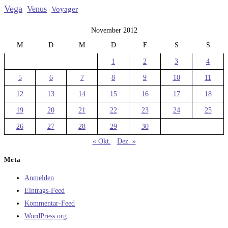
Vega
Venus
Voyager
November 2012
M
D
M
D
F
S
S
1
2
3
4
5
6
7
8
9
10
11
12
13
14
15
16
17
18
19
20
21
22
23
24
25
26
27
28
29
30
« Okt.
Dez. »
Meta
Anmelden
Eintrags-Feed
Kommentar-Feed
WordPress.org