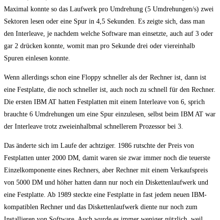
Maximal konnte so das Laufwerk pro Umdrehung (5 Umdrehungen/s) zwei
Sektoren lesen oder eine Spur in 4,5 Sekunden. Es zeigte sich, dass man
den Interleave, je nachdem welche Software man einsetzte, auch auf 3 oder
gar 2 drücken konnte, womit man pro Sekunde drei oder viereinhalb
Spuren einlesen konnte.
Wenn allerdings schon eine Floppy schneller als der Rechner ist, dann ist
eine Festplatte, die noch schneller ist, auch noch zu schnell für den Rechner.
Die ersten IBM AT hatten Festplatten mit einem Interleave von 6, sprich
brauchte 6 Umdrehungen um eine Spur einzulesen, selbst beim IBM AT war
der Interleave trotz zweieinhalbmal schnellerem Prozessor bei 3.
Das änderte sich im Laufe der achtziger. 1986 rutschte der Preis von
Festplatten unter 2000 DM, damit waren sie zwar immer noch die teuerste
Einzelkomponente eines Rechners, aber Rechner mit einem Verkaufspreis
von 5000 DM und höher hatten dann nur noch ein Diskettenlaufwerk und
eine Festplatte. Ab 1989 steckte eine Festplatte in fast jedem neuen IBM-
kompatiblen Rechner und das Diskettenlaufwerk diente nur noch zum
Installieren von Software. Auch wurde es immer weniger nützlich, weil