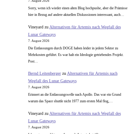
7. August 2026
Sorry, wenn ich wieder einen alten Blog hochpushe, aber die Prämisse
hier in Bezug auf andere aktuellen Diskussionen interessant, auch…
Vineyard
zu
Alternativen für Artemis nach Wegfall des
Lunar Gateways
7. August 2026
Die Entlassungen durch DOGE haben leider in jedem Sektor zu
Mehrkosten geführt. Es war halt ein Ideologie getriebendes Projekt.
Post…
Bernd Leitenberger
zu
Alternativen für Artemis nach
Wegfall des Lunar Gateways
7. August 2026
Erinnert an die Entlassungswelle nach Apollo. Das war ein Grund
warum das Space shuttle nicht 1977 zum ersten Mal flog,…
Vineyard
zu
Alternativen für Artemis nach Wegfall des
Lunar Gateways
7. August 2026