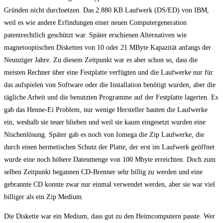
Gründen nicht durchsetzen. Das 2.880 KB Laufwerk (DS/ED) von IBM,
weil es wie andere Erfindungen einer neuen Computergeneration
patentrechtlich geschützt war. Später erschienen Alternativen wie
magnetooptischen Disketten von 10 oder 21 MByte Kapazität anfangs der
Neunziger Jahre. Zu diesem Zeitpunkt war es aber schon so, dass die
meisten Rechner über eine Festplatte verfügten und die Laufwerke nur für
das aufspielen von Software oder die Installation benötigt wurden, aber die
tägliche Arbeit und die benutzten Programme auf der Festplatte lagerten. Es
gab das Henne-Ei Problem, nur wenige Hersteller bauten die Laufwerke
ein, weshalb sie teuer blieben und weil sie kaum eingesetzt wurden eine
Nischenlösung. Später gab es noch von Iomega die Zip Laufwerke, die
durch einen hermetischen Schutz der Platte, der erst im Laufwerk geöffnet
wurde eine noch höhere Datenmenge von 100 Mbyte erreichten. Doch zum
selben Zeitpunkt begannen CD-Brenner sehr billig zu werden und eine
gebrannte CD konnte zwar nur einmal verwendet werden, aber sie war viel
billiger als ein Zip Medium.
Die Diskette war ein Medium, dass gut zu den Heimcomputern passte. Wer