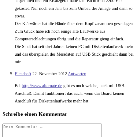
ausgefallen und ein Ersatzgerät hätte laut Fachfirma 2200 Eur
gekostet. Nur noch ein Jahr bis zum Umbau der Anlage und dann so
etwas.
Der Klärwärter hat die Hände über dem Kopf zusammen geschlagen.
Zum Glück habe ich noch einige alte Laufwerke aus
Computerschlachtungen übrig und die Reparatur gieng einfach.
Die Stadt hat seit drei Jahren keinen PC mit Diskettenlaufwerk mehr
und das überspielen der Messdaten auf USB Stick geschieht dann bei
mir.
Elendsoft
22. November 2012
Antworten
Bei
http://www.alternate.de
gibt es noch welche, auch mit USB-
Anschluß. Damit funktioniert das auch, wenn das Board keinen
Anschluß für Diskettenlaufwerke mehr hat.
Schreibe einen Kommentar
Kommentar