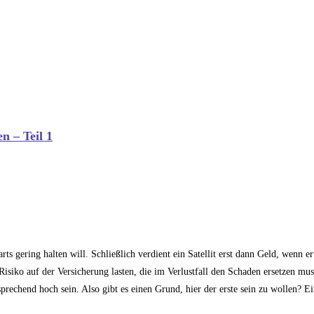
n – Teil 1
arts gering halten will. Schließlich verdient ein Satellit erst dann Geld, wenn er
iko auf der Versicherung lasten, die im Verlustfall den Schaden ersetzen mu
echend hoch sein. Also gibt es einen Grund, hier der erste sein zu wollen? Ei