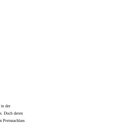
 in der
ss. Doch deren
n Preisnachlass