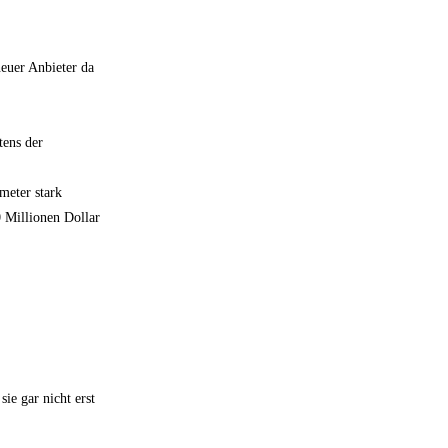
neuer Anbieter da
tens der
meter stark
0 Millionen Dollar
ie gar nicht erst