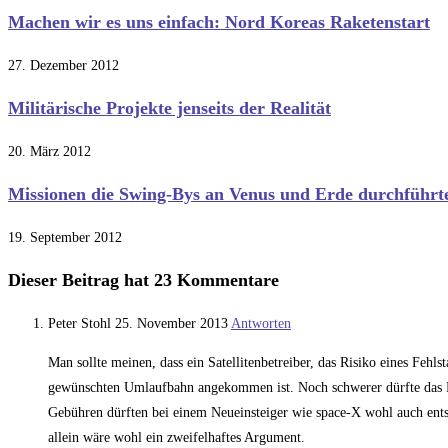
Machen wir es uns einfach: Nord Koreas Raketenstart
27. Dezember 2012
Militärische Projekte jenseits der Realität
20. März 2012
Missionen die Swing-Bys an Venus und Erde durchführte
19. September 2012
Dieser Beitrag hat 23 Kommentare
Peter Stohl
25. November 2013
Antworten
Man sollte meinen, dass ein Satellitenbetreiber, das Risiko eines Fehlst
gewünschten Umlaufbahn angekommen ist. Noch schwerer dürfte das Ris
Gebühren dürften bei einem Neueinsteiger wie space-X wohl auch entspr
allein wäre wohl ein zweifelhaftes Argument.