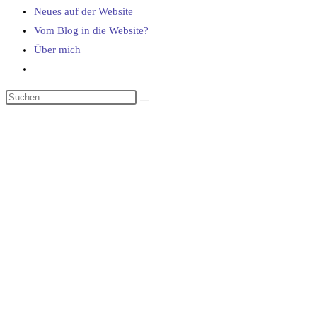
Neues auf der Website
Vom Blog in die Website?
Über mich
Website-
Suche
umschalten