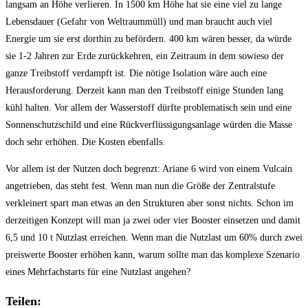
langsam an Höhe verlieren. In 1500 km Höhe hat sie eine viel zu lange
Lebensdauer (Gefahr von Weltraummüll) und man braucht auch viel
Energie um sie erst dorthin zu befördern. 400 km wären besser, da würde
sie 1-2 Jahren zur Erde zurückkehren, ein Zeitraum in dem sowieso der
ganze Treibstoff verdampft ist. Die nötige Isolation wäre auch eine
Herausforderung. Derzeit kann man den Treibstoff einige Stunden lang
kühl halten. Vor allem der Wasserstoff dürfte problematisch sein und eine
Sonnenschutzschild und eine Rückverflüssigungsanlage würden die Masse
doch sehr erhöhen. Die Kosten ebenfalls.
Vor allem ist der Nutzen doch begrenzt: Ariane 6 wird von einem Vulcain
angetrieben, das steht fest. Wenn man nun die Größe der Zentralstufe
verkleinert spart man etwas an den Strukturen aber sonst nichts. Schon im
derzeitigen Konzept will man ja zwei oder vier Booster einsetzen und damit
6,5 und 10 t Nutzlast erreichen. Wenn man die Nutzlast um 60% durch zwei
preiswerte Booster erhöhen kann, warum sollte man das komplexe Szenario
eines Mehrfachstarts für eine Nutzlast angehen?
Teilen: