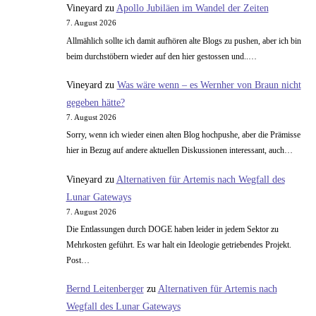
Vineyard
zu
Apollo Jubiläen im Wandel der Zeiten
7. August 2026
Allmählich sollte ich damit aufhören alte Blogs zu pushen, aber ich bin
beim durchstöbern wieder auf den hier gestossen und..…
Vineyard
zu
Was wäre wenn – es Wernher von Braun nicht
gegeben hätte?
7. August 2026
Sorry, wenn ich wieder einen alten Blog hochpushe, aber die Prämisse
hier in Bezug auf andere aktuellen Diskussionen interessant, auch…
Vineyard
zu
Alternativen für Artemis nach Wegfall des
Lunar Gateways
7. August 2026
Die Entlassungen durch DOGE haben leider in jedem Sektor zu
Mehrkosten geführt. Es war halt ein Ideologie getriebendes Projekt.
Post…
Bernd Leitenberger
zu
Alternativen für Artemis nach
Wegfall des Lunar Gateways