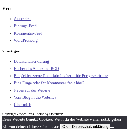
Meta
Anmelden
Eintrags-Feed
Kommentar-Feed
WordPress.org
Sonstiges
Datenschutzerklärung
Bücher des Autors bei BOD
Empfehlenswerte Raumfahrtbücher – für Fortgeschrittene
Eine Frage oder ihr Kommentar fehlt hier?
Neues auf der Website
Vom Blog in die Website?
Über mich
Copyright - WordPress Theme by OceanWP
Diese Website benutzt Cookies. Wenn du die Website weiter nutzt, gehen
wir von deinem Einverständnis aus.
OK
Datenschutzerklärung