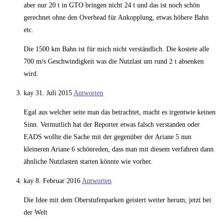
aber nur 20 t in GTO bringen nicht 24 t und das ist noch schön
gerechnet ohne den Overhead für Ankopplung, etwas höhere Bahn
etc.
Die 1500 km Bahn ist für mich nicht verständlich. Die kostete alle
700 m/s Geschwindigkeit was die Nutzlast um rund 2 t absenken
wird.
kay
31. Juli 2015
Antworten
Egal aus welcher seite man das betrachtet, macht es irgentwie keinen
Sinn. Vermutlich hat der Reporter etwas falsch verstanden oder
EADS wollte die Sache mit der gegenüber der Ariane 5 nun
kleineren Ariane 6 schönreden, dass man mit diesem verfahren dann
ähnliche Nutzlasten starten könnte wie vorher.
kay
8. Februar 2016
Antworten
Die Idee mit dem Oberstufenparken geistert weiter herum, jetzt bei
der Welt