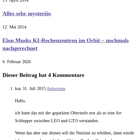
15. April 2014
Alles sehr mysteriös
12. Mai 2014
Elon Musks KI-Rechenzentren im Orbit – nochmals
nachgerechnet
6. Februar 2026
Dieser Beitrag hat 4 Kommentare
kay
31. Juli 2015
Antworten
Hallo,
ich hatte das mit der geparkten Oberstufe erst als so eine Art
Schlepper zwischen LEO und GTO verstanden.
Wenn das aber nur dienen soll die Nutzlast zu erhöhen, dann würde