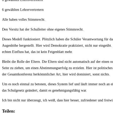
6 gewählten Lehrervertretern
Alle haben volles Stimmrecht.
Den Vorsitz hat der Schulleiter ohne eigenes Stimmrecht.
Dieses Modell funktioniert. Plötzlich haben die Schüler Verantwortung für da
Augenhöhe hergestellt. Hier wird Demokratie praktiziert, nicht nur eingeübt.
echten Einfluss hat, das ist kein Feigenblatt mehr.
Bleibt die Rolle der Eltern. Die Eltern sind nicht automatisch auf der einen 
Seite zu ziehen, um einen Abstimmungserfolg zu erzielen. Hier ist politische
der Gesamtkonferenz herkömmlicher Art, hier wird dominiert, sonst nichts.
Um es noch einmal zu betonen, dieses System lief und läuft immer noch an ei
das Schulgesetz geändert, damit es genehmigungsfähig war.
Ich bin nicht nur überzeugt, ich weiß, dass hier besser, zufriedener und freiw
Teilen: