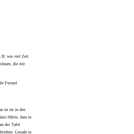
.B. wie viel Zeit
üssen, die mit
die Formel
 ist sie in den
azu führte, dass in
an der Tafel
chreiben. Gerade in