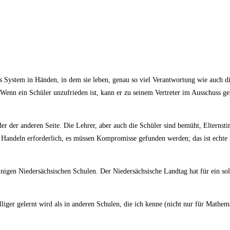
s System in Händen, in dem sie leben, genau so viel Verantwortung wie auch die
 Wenn ein Schüler unzufrieden ist, kann er zu seinem Vertreter im Ausschuss g
oder der anderen Seite. Die Lehrer, aber auch die Schüler sind bemüht, Elternst
s Handeln erforderlich, es müssen Kompromisse gefunden werden; das ist echte P
nigen Niedersächsischen Schulen. Der Niedersächsische Landtag hat für ein so
illiger gelernt wird als in anderen Schulen, die ich kenne (nicht nur für Mathem