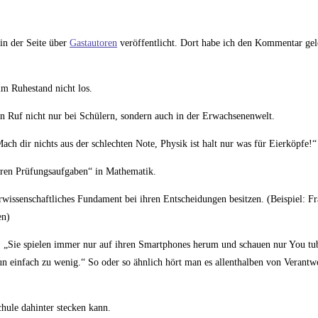
in der Seite über
Gastautoren
veröffentlicht. Dort habe ich den Kommentar gel
im Ruhestand nicht los.
n Ruf nicht nur bei Schülern, sondern auch in der Erwachsenenwelt.
ach dir nichts aus der schlechten Note, Physik ist halt nur was für Eierköpfe!“
weren Prüfungsaufgaben“ in Mathematik.
urwissenschaftliches Fundament bei ihren Entscheidungen besitzen. (Beispiel: F
en)
aben. „Sie spielen immer nur auf ihren Smartphones herum und schauen nur You tu
 einfach zu wenig.“ So oder so ähnlich hört man es allenthalben von Verantw
hule dahinter stecken kann.