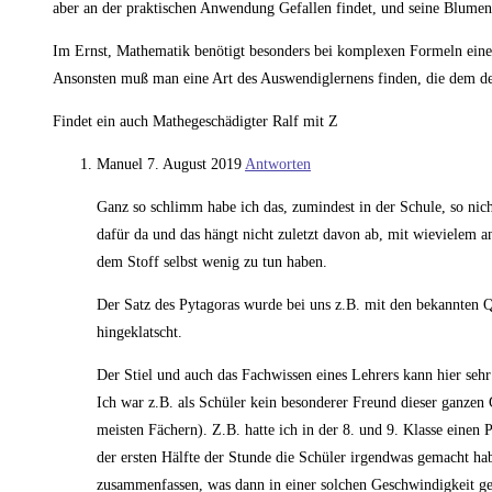
aber an der praktischen Anwendung Gefallen findet, und seine Blumen
Im Ernst, Mathematik benötigt besonders bei komplexen Formeln eine b
Ansonsten muß man eine Art des Auswendiglernens finden, die dem der
Findet ein auch Mathegeschädigter Ralf mit Z
Manuel
7. August 2019
Antworten
Ganz so schlimm habe ich das, zumindest in der Schule, so nich
dafür da und das hängt nicht zuletzt davon ab, mit wievielem
dem Stoff selbst wenig zu tun haben.
Der Satz des Pytagoras wurde bei uns z.B. mit den bekannten 
hingeklatscht.
Der Stiel und auch das Fachwissen eines Lehrers kann hier seh
Ich war z.B. als Schüler kein besonderer Freund dieser ganzen G
meisten Fächern). Z.B. hatte ich in der 8. und 9. Klasse einen
der ersten Hälfte der Stunde die Schüler irgendwas gemacht hab
zusammenfassen, was dann in einer solchen Geschwindigkeit ges