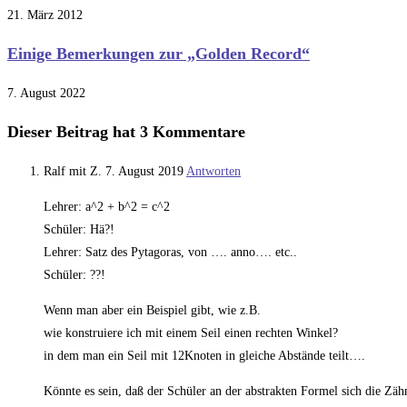
21. März 2012
Einige Bemerkungen zur „Golden Record“
7. August 2022
Dieser Beitrag hat 3 Kommentare
Ralf mit Z.
7. August 2019
Antworten
Lehrer: a^2 + b^2 = c^2
Schüler: Hä?!
Lehrer: Satz des Pytagoras, von …. anno…. etc..
Schüler: ??!
Wenn man aber ein Beispiel gibt, wie z.B.
wie konstruiere ich mit einem Seil einen rechten Winkel?
in dem man ein Seil mit 12Knoten in gleiche Abstände teilt….
Könnte es sein, daß der Schüler an der abstrakten Formel sich die Zäh