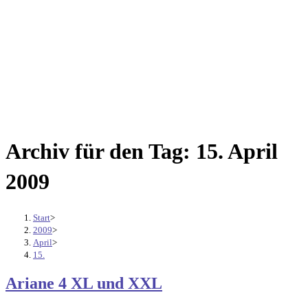
Archiv für den Tag: 15. April
2009
Start
>
2009
>
April
>
15.
Ariane 4 XL und XXL