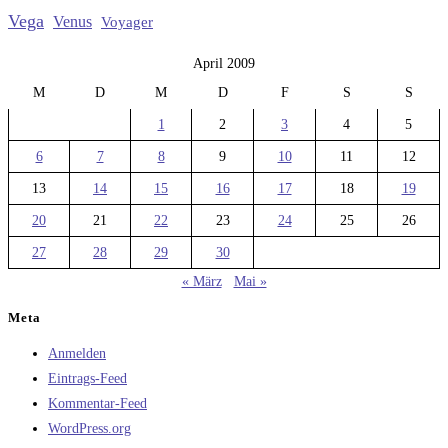
Vega
Venus
Voyager
April 2009
M
D
M
D
F
S
S
1
2
3
4
5
6
7
8
9
10
11
12
13
14
15
16
17
18
19
20
21
22
23
24
25
26
27
28
29
30
« März
Mai »
Meta
Anmelden
Eintrags-Feed
Kommentar-Feed
WordPress.org