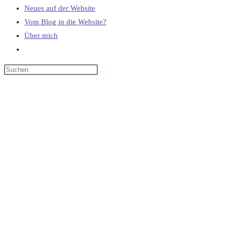
Neues auf der Website
Vom Blog in die Website?
Über mich
Website-
Suche
umschalten