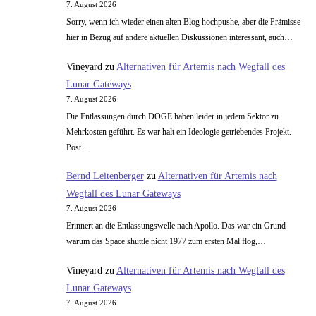
7. August 2026
Sorry, wenn ich wieder einen alten Blog hochpushe, aber die Prämisse
hier in Bezug auf andere aktuellen Diskussionen interessant, auch…
Vineyard
zu
Alternativen für Artemis nach Wegfall des
Lunar Gateways
7. August 2026
Die Entlassungen durch DOGE haben leider in jedem Sektor zu
Mehrkosten geführt. Es war halt ein Ideologie getriebendes Projekt.
Post…
Bernd Leitenberger
zu
Alternativen für Artemis nach
Wegfall des Lunar Gateways
7. August 2026
Erinnert an die Entlassungswelle nach Apollo. Das war ein Grund
warum das Space shuttle nicht 1977 zum ersten Mal flog,…
Vineyard
zu
Alternativen für Artemis nach Wegfall des
Lunar Gateways
7. August 2026