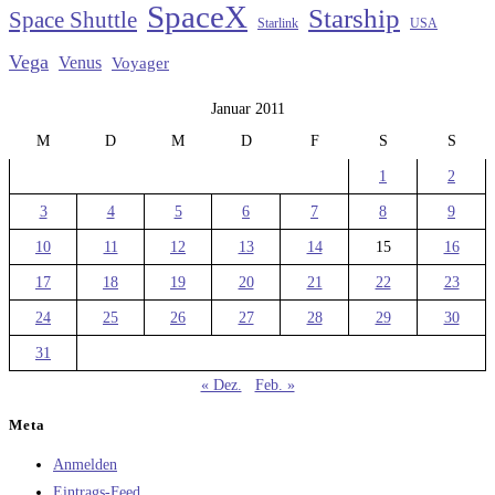
SpaceX
Starship
Space Shuttle
Starlink
USA
Vega
Venus
Voyager
Januar 2011
M
D
M
D
F
S
S
1
2
3
4
5
6
7
8
9
10
11
12
13
14
15
16
17
18
19
20
21
22
23
24
25
26
27
28
29
30
31
« Dez.
Feb. »
Meta
Anmelden
Eintrags-Feed