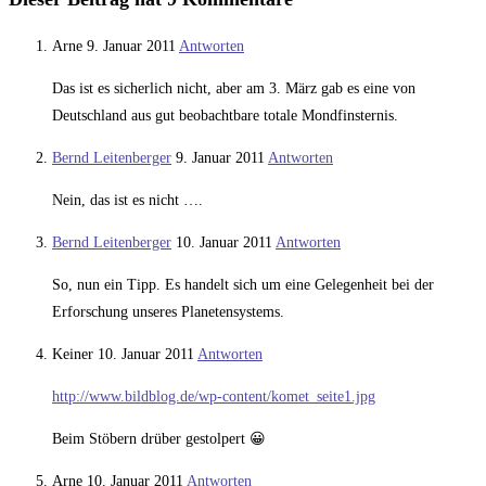
Arne
9. Januar 2011
Antworten
Das ist es sicherlich nicht, aber am 3. März gab es eine von
Deutschland aus gut beobachtbare totale Mondfinsternis.
Bernd Leitenberger
9. Januar 2011
Antworten
Nein, das ist es nicht ….
Bernd Leitenberger
10. Januar 2011
Antworten
So, nun ein Tipp. Es handelt sich um eine Gelegenheit bei der
Erforschung unseres Planetensystems.
Keiner
10. Januar 2011
Antworten
http://www.bildblog.de/wp-content/komet_seite1.jpg
Beim Stöbern drüber gestolpert 😀
Arne
10. Januar 2011
Antworten