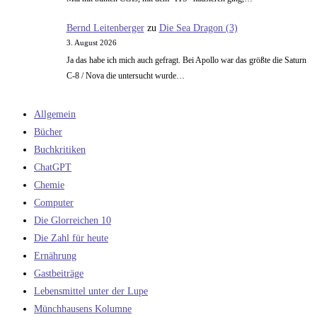
Bernd Leitenberger
zu
Die Sea Dragon (3)
3. August 2026
Ja das habe ich mich auch gefragt. Bei Apollo war das größte die Saturn
C-8 / Nova die untersucht wurde…
Allgemein
Bücher
Buchkritiken
ChatGPT
Chemie
Computer
Die Glorreichen 10
Die Zahl für heute
Ernährung
Gastbeiträge
Lebensmittel unter der Lupe
Münchhausens Kolumne