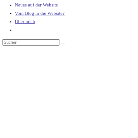
Neues auf der Website
Vom Blog in die Website?
Über mich
Website-
Suche
umschalten