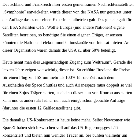
Deutschland und Frankreich ihrer ersten gemeinsamen Nachrichtensatelliten
„Symphonie“ entwickelten wurde dieser von der NASA nur gestartet unter
der Auflage das es nur einen Experimentalbetrieb gab. Das gleiche galt für
den ESA Satelliten OTS. Wollte Europa (und andere Nationen) eigene
Satelliten betreiben, so benötigte Sie einen eigenen Träger, ansonsten
könnten die Nationen Telekommunikationskanäle von Intelsat mieten. An
dieser Organisation waren damals die USA zu über 50% beteiligt.
Heute nennt man dies „eigenständigen Zugang zum Weltraum“. Gerade die
letzten Jahre zeigen wie wichtig dieser ist. So erhöhte Russland die Preise
für einen Flug zur ISS um mehr als 100% für die Zeit nach dem
Ausscheiden des Space Shuttles und auch Arianespace muss doppelt so viel
für einen Sojus Träger starten, nachdem dieser nun von Kourou aus starten
kann und es anders als früher nun auch einige schon gebuchte Aufträge
(darunter die ersten 12 Galileosatelliten) gibt.
Die damalige US-Konkurrenz ist heute keine mehr. Selbst Newcomer wie
SpaceX haben sich inzwischen voll auf das US-Regierungsgeschäft
konzentriert und bieten nun weniger Träger an. Sie buhlen vielmehr um