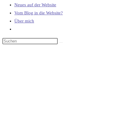
Neues auf der Website
Vom Blog in die Website?
Über mich
Website-
Suche
umschalten