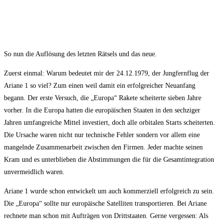
So nun die Auflösung des letzten Rätsels und das neue.
Zuerst einmal: Warum bedeutet mir der 24.12.1979, der Jungfernflug der
Ariane 1 so viel? Zum einen weil damit ein erfolgreicher Neuanfang
begann. Der erste Versuch, die „Europa“ Rakete scheiterte sieben Jahre
vorher. In die Europa hatten die europäischen Staaten in den sechziger
Jahren umfangreiche Mittel investiert, doch alle orbitalen Starts scheiterten.
Die Ursache waren nicht nur technische Fehler sondern vor allem eine
mangelnde Zusammenarbeit zwischen den Firmen. Jeder machte seinen
Kram und es unterblieben die Abstimmungen die für die Gesamtintegration
unvermeidlich waren.
Ariane 1 wurde schon entwickelt um auch kommerziell erfolgreich zu sein.
Die „Europa“ sollte nur europäische Satelliten transportieren. Bei Ariane
rechnete man schon mit Aufträgen von Drittstaaten. Gerne vergessen: Als