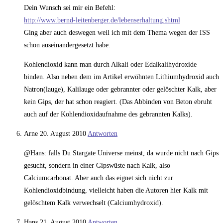
Dein Wunsch sei mir ein Befehl:
http://www.bernd-leitenberger.de/lebenserhaltung.shtml
Ging aber auch deswegen weil ich mit dem Thema wegen der ISS
schon auseinandergesetzt habe.
Kohlendioxid kann man durch Alkali oder Edalkalihydroxide
binden. Also neben dem im Artikel erwöhnten Lithiumhydroxid auch
Natron(lauge), Kalilauge oder gebrannter oder gelöschter Kalk, aber
kein Gips, der hat schon reagiert. (Das Abbinden von Beton ebruht
auch auf der Kohlendioxidaufnahme des gebrannten Kalks).
Arne
20. August 2010
Antworten
@Hans: falls Du Stargate Universe meinst, da wurde nicht nach Gips
gesucht, sondern in einer Gipswüste nach Kalk, also
Calciumcarbonat. Aber auch das eignet sich nicht zur
Kohlendioxidbindung, vielleicht haben die Autoren hier Kalk mit
gelöschtem Kalk verwechselt (Calciumhydroxid).
Hans
21. August 2010
Antworten