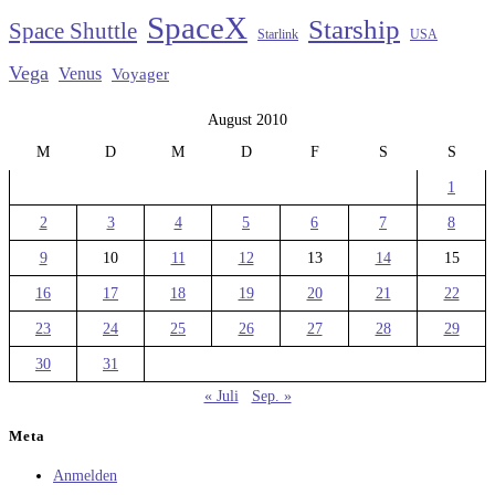
SpaceX
Starship
Space Shuttle
Starlink
USA
Vega
Venus
Voyager
August 2010
M
D
M
D
F
S
S
1
2
3
4
5
6
7
8
9
10
11
12
13
14
15
16
17
18
19
20
21
22
23
24
25
26
27
28
29
30
31
« Juli
Sep. »
Meta
Anmelden