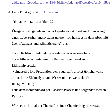
21&camp=2906&creative=19474&linkCode=as4&creativeASIN=
Hans
19. August 2010
Antworten
ahh danke, jetzt ist es klar. 🙂
Übrigens: hab gerade in der Wikipedia den Artikel zur Erläuterung
eines Lebenserhaltungssystems gelesen. Da heisst es in dem Abschnitt
über „Atemgas und Klimatisierung“ u.a.
> Zur Kohlendioxidbindung werden wiederverwendbare
> Zeolithe oder Festamine, in Raumanzügen wird auch
Lithiumhydroxid
> eingesetzt. Die Produktion von Sauerstoff erfolgt üblicherweise
> durch die Elektrolyse von Wasser und teilweise durch
Rückgewinnung
>aus dem Kohlendioxid per Sabatier-Prozess und folgender Methan-
Pyrolyse.
Wäre es nicht mal ein Thema für einen Chemie-blog, das etwas