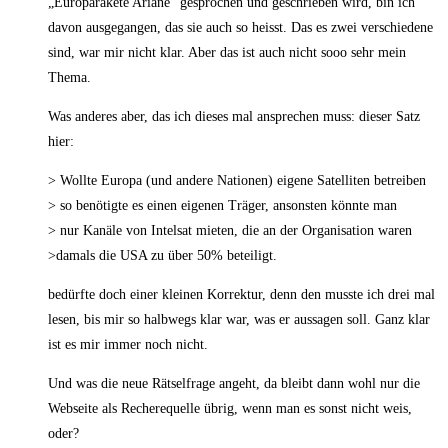
„Europarakete Ariane“ gesprochen und geschrieben wird, bin ich
davon ausgegangen, das sie auch so heisst. Das es zwei verschiedene
sind, war mir nicht klar. Aber das ist auch nicht sooo sehr mein
Thema.
Was anderes aber, das ich dieses mal ansprechen muss: dieser Satz
hier:
> Wollte Europa (und andere Nationen) eigene Satelliten betreiben
> so benötigte es einen eigenen Träger, ansonsten könnte man
> nur Kanäle von Intelsat mieten, die an der Organisation waren
>damals die USA zu über 50% beteiligt.
bedürfte doch einer kleinen Korrektur, denn den musste ich drei mal
lesen, bis mir so halbwegs klar war, was er aussagen soll. Ganz klar
ist es mir immer noch nicht.
Und was die neue Rätselfrage angeht, da bleibt dann wohl nur die
Webseite als Recherequelle übrig, wenn man es sonst nicht weis,
oder?