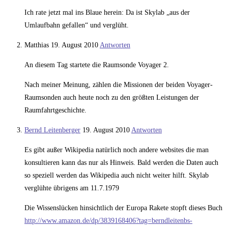
Ich rate jetzt mal ins Blaue herein: Da ist Skylab „aus der
Umlaufbahn gefallen“ und verglüht.
Matthias
19. August 2010
Antworten
An diesem Tag startete die Raumsonde Voyager 2.
Nach meiner Meinung, zählen die Missionen der beiden Voyager-
Raumsonden auch heute noch zu den größten Leistungen der
Raumfahrtgeschichte.
Bernd Leitenberger
19. August 2010
Antworten
Es gibt außer Wikipedia natürlich noch andere websites die man
konsultieren kann das nur als Hinweis. Bald werden die Daten auch
so speziell werden das Wikipedia auch nicht weiter hilft. Skylab
verglühte übrigens am 11.7.1979
Die Wissenslücken hinsichtlich der Europa Rakete stopft dieses Buch
http://www.amazon.de/dp/3839168406?tag=berndleitenbs-