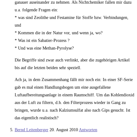
ganauer auseinander zu nehmen. Als Nichtchemiker fallen mir dazu
u.a. folgende Fragen ein:
* was sind Zeolithe und Festamine für Stoffe bzw. Verbindungen,
und
* Kommen die in der Natur vor, und wenn ja, wo?
* Was ist ein Sabatier-Prozess ?
* Und was eine Methan-Pyrolyse?
Die Begriffe sind zwar auch verlinkt, aber die zugehörigen Artikel
bis auf die letzten beiden sehr speziell.
Ach ja, in dem Zusammenhang fällt mir noch ein: In einer SF-Serie
gab es mal einen Handlungsbogen um eine ausgefallene
Luftaufbereitungsanlage in einem Raumschiff. Um das Kohlendioxid
aus der Luft zu filtern, d.h. den Filterprozess wieder in Gang zu
bringen, wurde u.a. nach Kalziumsulfat also nach Gips gesucht. Ist
das eigentlich realistisch?
Bernd Leitenberger
20. August 2010
Antworten