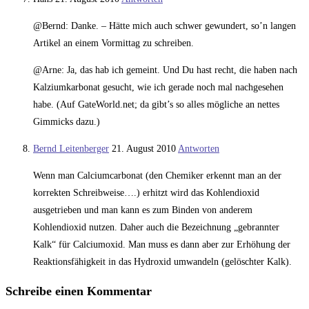
@Bernd: Danke. – Hätte mich auch schwer gewundert, so’n langen
Artikel an einem Vormittag zu schreiben.
@Arne: Ja, das hab ich gemeint. Und Du hast recht, die haben nach
Kalziumkarbonat gesucht, wie ich gerade noch mal nachgesehen
habe. (Auf GateWorld.net; da gibt’s so alles mögliche an nettes
Gimmicks dazu.)
Bernd Leitenberger
21. August 2010
Antworten
Wenn man Calciumcarbonat (den Chemiker erkennt man an der
korrekten Schreibweise….) erhitzt wird das Kohlendioxid
ausgetrieben und man kann es zum Binden von anderem
Kohlendioxid nutzen. Daher auch die Bezeichnung „gebrannter
Kalk“ für Calciumoxid. Man muss es dann aber zur Erhöhung der
Reaktionsfähigkeit in das Hydroxid umwandeln (gelöschter Kalk).
Schreibe einen Kommentar