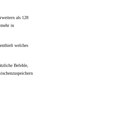
rweitern als 128
 mehr in
enthielt welches
tzliche Befehle,
wischenzuspeichern