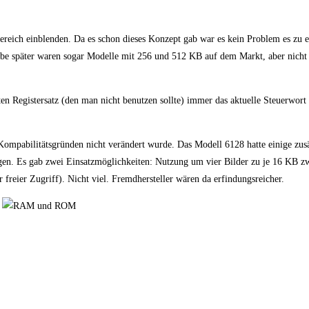
eich einblenden. Da es schon dieses Konzept gab war es kein Problem es zu e
e später waren sogar Modelle mit 256 und 512 KB auf dem Markt, aber nicht
Registersatz (den man nicht benutzen sollte) immer das aktuelle Steuerwort 
Kompabilitätsgründen nicht verändert wurde. Das Modell 6128 hatte einige zusä
ingen. Es gab zwei Einsatzmöglichkeiten: Nutzung um vier Bilder zu je 16 KB z
reier Zugriff). Nicht viel. Fremdhersteller wären da erfindungsreicher.