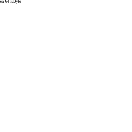
den 64 KByte