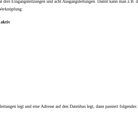
hat drei Eingangsleitzungen und acht Ausgangsleitungen. Damit kann man z.B. 
 Verknüpfung:
 aktiv
itungen legt und eine Adresse auf den Datenbus legt, dann passiert folgendes: