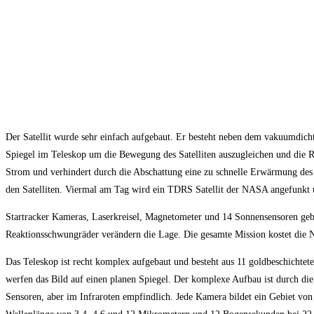
Der Satellit wurde sehr einfach aufgebaut. Er besteht neben dem vakuumdicht
Spiegel im Teleskop um die Bewegung des Satelliten auszugleichen und die R
Strom und verhindert durch die Abschattung eine zu schnelle Erwärmung des 
den Satelliten. Viermal am Tag wird ein TDRS Satellit der NASA angefunkt 
Startracker Kameras, Laserkreisel, Magnetometer und 14 Sonnensensoren geben
Reaktionsschwungräder verändern die Lage. Die gesamte Mission kostet die
Das Teleskop ist recht komplex aufgebaut und besteht aus 11 goldbeschichtet
werfen das Bild auf einen planen Spiegel. Der komplexe Aufbau ist durch di
Sensoren, aber im Infraroten empfindlich. Jede Kamera bildet ein Gebiet vo