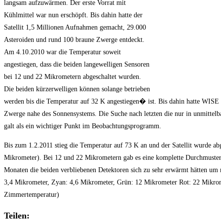
langsam aufzuwärmen. Der erste Vorrat mit
Kühlmittel war nun erschöpft. Bis dahin hatte der
Satellit 1,5 Millionen Aufnahmen gemacht, 29.000
Asteroiden und rund 100 braune Zwerge entdeckt.
Am 4.10.2010 war die Temperatur soweit
angestiegen, dass die beiden langewelligen Sensoren
bei 12 und 22 Mikrometern abgeschaltet wurden.
Die beiden kürzerwelligen können solange betrieben
werden bis die Temperatur auf 32 K angestiegen� ist. Bis dahin hatte WIS
Zwerge nahe des Sonnensystems. Die Suche nach letzten die nur in unmittelba
galt als ein wichtiger Punkt im Beobachtungsprogramm.
Bis zum 1.2.2011 stieg die Temperatur auf 73 K an und der Satellit wurde ab
Mikrometer). Bei 12 und 22 Mikrometern gab es eine komplette Durchmusteru
Monaten die beiden verbliebenen Detektoren sich zu sehr erwärmt hätten um 
3,4 Mikrometer, Zyan: 4,6 Mikrometer, Grün: 12 Mikrometer Rot: 22 Mikrom
Zimmertemperatur)
Teilen: