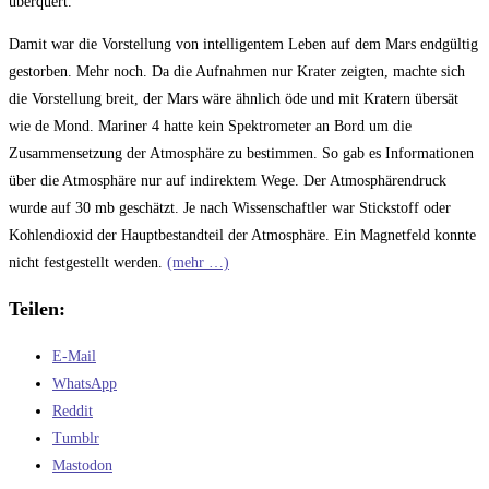
überquert.
Damit war die Vorstellung von intelligentem Leben auf dem Mars endgültig
gestorben. Mehr noch. Da die Aufnahmen nur Krater zeigten, machte sich
die Vorstellung breit, der Mars wäre ähnlich öde und mit Kratern übersät
wie de Mond. Mariner 4 hatte kein Spektrometer an Bord um die
Zusammensetzung der Atmosphäre zu bestimmen. So gab es Informationen
über die Atmosphäre nur auf indirektem Wege. Der Atmosphärendruck
wurde auf 30 mb geschätzt. Je nach Wissenschaftler war Stickstoff oder
Kohlendioxid der Hauptbestandteil der Atmosphäre. Ein Magnetfeld konnte
nicht festgestellt werden.
(mehr …)
Teilen:
E-Mail
WhatsApp
Reddit
Tumblr
Mastodon