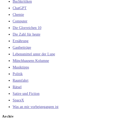
Buchkritiken
ChatGPT
Chemie
Computer
Die Glorreichen 10
Die Zahl für heute
Ernährung
Gastbeiträge
Lebensmittel unter der Lupe
Münchhausens Kolumne
Musiktipps
Politik
Raumfahrt
Rätsel
Satire und Fiction
SpaceX
Was an mir vorbeigegangen ist
Archiv