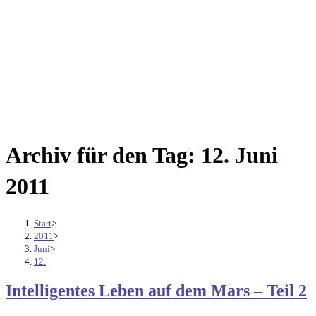
Archiv für den Tag: 12. Juni
2011
Start
>
2011
>
Juni
>
12.
Intelligentes Leben auf dem Mars – Teil 2