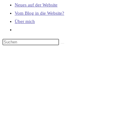
Neues auf der Website
Vom Blog in die Website?
Über mich
Website-
Suche
umschalten