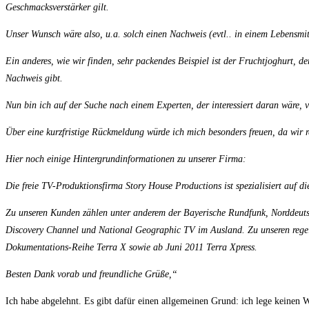
Geschmacksverstärker gilt.
Unser Wunsch wäre also, u.a. solch einen Nachweis (evtl.. in einem Lebensmit
Ein anderes, wie wir finden, sehr packendes Beispiel ist der Fruchtjoghurt, de
Nachweis gibt.
Nun bin ich auf der Suche nach einem Experten, der interessiert daran wäre,
Über eine kurzfristige Rückmeldung würde ich mich besonders freuen, da wir re
Hier noch einige Hintergrundinformationen zu unserer Firma:
Die freie TV-Produktionsfirma Story House Productions ist spezialisiert auf 
Zu unseren Kunden zählen unter anderem der Bayerische Rundfunk, Norddeut
Discovery Channel und National Geographic TV im Ausland. Zu unseren regel
Dokumentations-Reihe Terra X sowie ab Juni 2011 Terra Xpress.
Besten Dank vorab und freundliche Grüße,“
Ich habe abgelehnt. Es gibt dafür einen allgemeinen Grund: ich lege keinen W