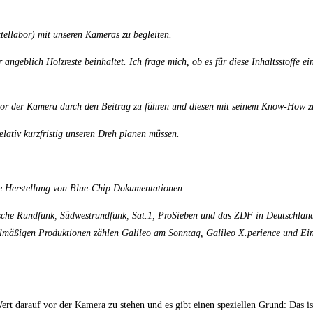
tellabor) mit unseren Kameras zu begleiten.
r angeblich Holzreste beinhaltet. Ich frage mich, ob es für diese Inhaltsstoffe e
 vor der Kamera durch den Beitrag zu führen und diesen mit seinem Know-How zu
lativ kurzfristig unseren Dreh planen müssen.
die Herstellung von Blue-Chip Dokumentationen.
sche Rundfunk, Südwestrundfunk, Sat.1, ProSieben und das ZDF in Deutschlan
mäßigen Produktionen zählen Galileo am Sonntag, Galileo X.perience und Einz
ert darauf vor der Kamera zu stehen und es gibt einen speziellen Grund: Das i