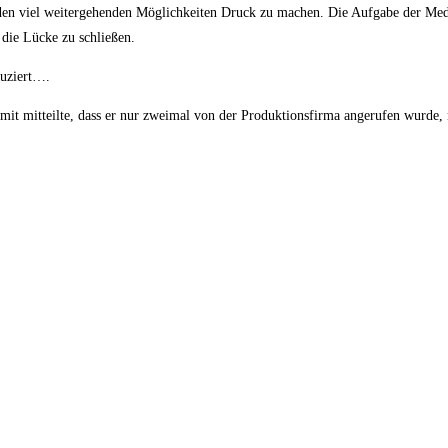
den viel weitergehenden Möglichkeiten Druck zu machen. Die Aufgabe der Medi
die Lücke zu schließen.
duziert….
it mitteilte, dass er nur zweimal von der Produktionsfirma angerufen wurde, 